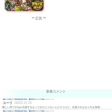
** 広告 **
新着コメント
(
誰よりも先んじて咲き誇る花で在れ 週刊少年ジャンプ 2026
へのコメント)
ユーリ
06/03 21:33
難しい所ですねw 応援するなってわけじゃないんだろうけど、応援されなきゃ力を発揮…
(
誰よりも先んじて咲き誇る花で在れ 週刊少年ジャンプ 2026
へのコメント)