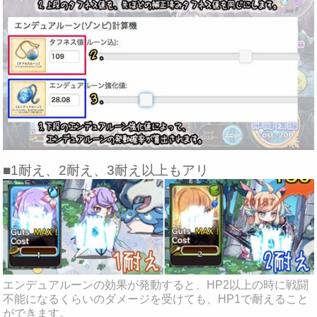
■1耐え、2耐え、3耐え以上もアリ
エンデュアルーンの効果が発動すると、HP2以上の時に戦闘
不能になるくらいのダメージを受けても、HP1で耐えること
ができます。