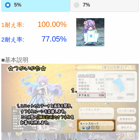
5%
7%
100.00%
1耐え率:
77.05%
2耐え率:
■基本説明