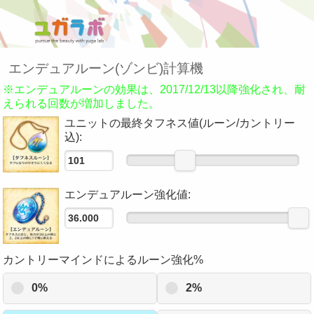
エンデュアルーン(ゾンビ)計算機
※エンデュアルーンの効果は、2017/12/13以降強化され、耐
えられる回数が増加しました。
ユニットの最終タフネス値(ルーン/カントリー
込):
エンデュアルーン強化値:
カントリーマインドによるルーン強化%
0%
2%