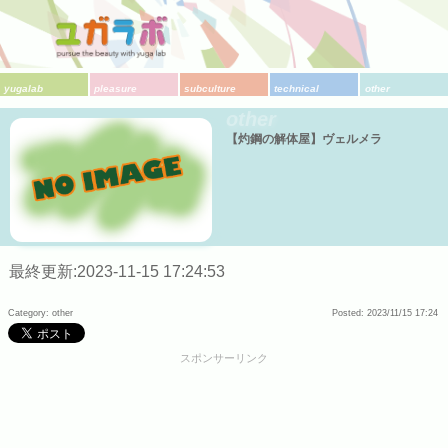
yugalab
pleasure
subculture
technical
other
other
【灼鋼の解体屋】ヴェルメラ
最終更新:2023-11-15 17:24:53
Category: other
Posted: 2023/11/15 17:24
スポンサーリンク