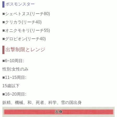
ボスモンスター
■シェペトヌス(リーチ80)
■クリカラ(リーチ40)
■オニクモキリ(リーチ55)
■グロピオン(リーチ40)
出撃制限とレンジ
■6~10周目:
性別:女性のみ
■11~15周目:
15歳以下
■16~20周目:
妖精、機械、和、死者、科学、雪の国出身