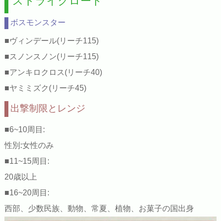
ストライクロード
ボスモンスター
■ヴィンデール(リーチ115)
■スノンスノン(リーチ115)
■アンキロクロス(リーチ40)
■ヤミミズク(リーチ45)
出撃制限とレンジ
■6~10周目:
性別:女性のみ
■11~15周目:
20歳以上
■16~20周目:
西部、少数民族、動物、常夏、植物、お菓子の国出身