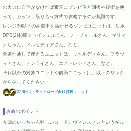
の火力に自信がなければ素直にゾンビ盾と回復や後衛を使
って、ガッツリ殴り合う方式で攻略するのが無難です。
レンジ30以下の高倍率を活かせるゾンビユニットは、対水
DPS(2体)順でトイフェルくん、ノーフィールさん、マリィ
ナちゃん、メルセディアさん、など。
全条件通して使えるユニットは、リベルディさん、フラヴ
ィアさん、テンライさん、エストレシアさん、など。
それ以外の対象ユニットや前衛ユニットは、以下のリンク
から探してください！
第14回ストライクロード向け打銃ユニット
攻略のポイント
今回のいっちゃん難しいロード。ヴィンスノンというギル