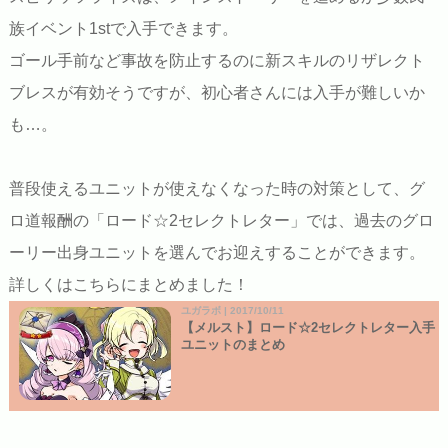
族イベント1stで入手できます。
ゴール手前など事故を防止するのに新スキルのリザレクト
ブレスが有効そうですが、初心者さんには入手が難しいか
も…。
普段使えるユニットが使えなくなった時の対策として、グ
ロ道報酬の「ロード☆2セレクトレター」では、過去のグロ
ーリー出身ユニットを選んでお迎えすることができます。
詳しくはこちらにまとめました！
ユガラボ | 2017/10/11
【メルスト】ロード☆2セレクトレター入手
ユニットのまとめ