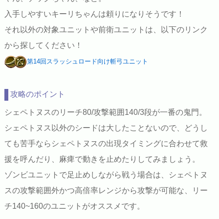
入手しやすいキーリちゃんは頼りになりそうです！
それ以外の対象ユニットや前衛ユニットは、以下のリンク
から探してください！
第14回スラッシュロード向け斬弓ユニット
攻略のポイント
シェペトヌスのリーチ80/攻撃範囲140/3段が一番の鬼門。
シェペトヌス以外のシードは大したことないので、どうし
ても苦手ならシェペトヌスの出現タイミングに合わせて救
援を呼んだり、麻痺で動きを止めたりしてみましょう。
ゾンビユニットで足止めしながら戦う場合は、シェペトヌ
スの攻撃範囲外かつ高倍率レンジから攻撃が可能な、リー
チ140~160のユニットがオススメです。