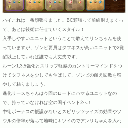
ハイこれは一番頑張りました。BC頑張って前線耐えまくっ
て、あとは後衛に任せていくスタイル！
入手しやすいユニットということで敢えてリンちゃんを使
っていますが、ゾンビ要員はタフネスが高いユニットで2覚
醒以上していれば誰でも大丈夫です。
ルーン1,3,5強化とスリップ軽減のカントリーマインドをつ
けてタフネスを少しでも伸ばして、ゾンビの耐え回数を増
やして粘りましょう。
進化リースちゃんは今回のロードにハマるユニットなの
で、持っていなければ空の国イベント2へ！
中衛ボーナスの援護がないとスピリッツライズの効果やソ
ウルの倍率が落ちて地味にキツイのでアンリちゃんを入れ