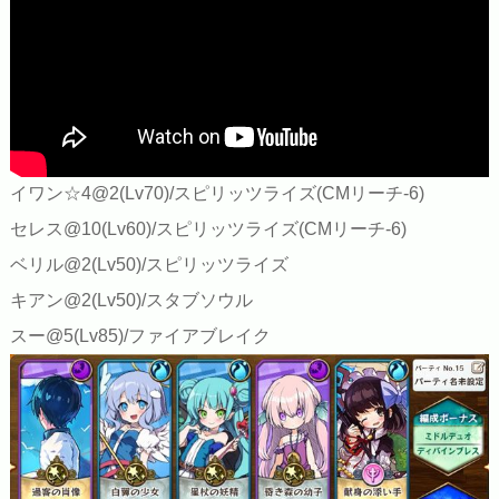
イワン☆4@2(Lv70)/スピリッツライズ(CMリーチ-6)
セレス@10(Lv60)/スピリッツライズ(CMリーチ-6)
ベリル@2(Lv50)/スピリッツライズ
キアン@2(Lv50)/スタブソウル
スー@5(Lv85)/ファイアブレイク