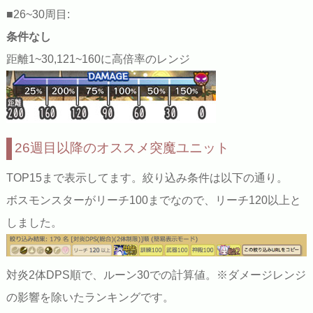
■26~30周目:
条件なし
距離1~30,121~160に高倍率のレンジ
26週目以降のオススメ突魔ユニット
TOP15まで表示してます。絞り込み条件は以下の通り。
ボスモンスターがリーチ100までなので、リーチ120以上と
しました。
対炎2体DPS順で、ルーン30での計算値。※ダメージレンジ
の影響を除いたランキングです。