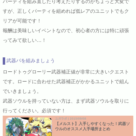
パーティを組み直したり考えたりするのがちょっと大変で
すが、正しくパーティを組めれば低レアのユニットでもク
リアが可能です！
報酬は美味しいイベントなので、初心者の方には特に頑張
ってみて欲しい…！
武器パを組みましょう
ロードトゥグローリー武器補正値が非常に大きいクエスト
です。ロードに合わせた武器補正がかかるユニットで組ん
でいきましょう。
武器ソウルを持っていない方は、まず武器ソウルを取りに
行ってください。必須です！
ユガラボ | 2015/09/08
【メルスト】入手しやすくなった！武器ソ
ウルのオススメ入手場所まとめ