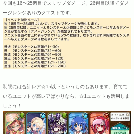
今回も16〜25週目でスリップダメージ、26週目以降でダメ
ージレンジありのクエストです。
制限には合計レア☆15以下というものもあります。育てて
いるユニットが高レアばかりなら、☆1ユニットも活用しま
しょう！