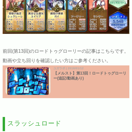
前回(第13回)のロードトゥグローリーの記事はこちらです。
動画や立ち回りを確認したい方はご参考ください。
ユガラボ | 2018/01/12
【メルスト】第13回！ロードトゥグローリ
ー(追記/動画あり)
スラッシュロード