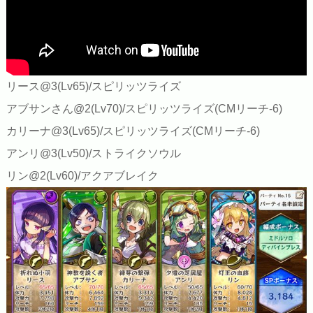
リース@3(Lv65)/スピリッツライズ
アブサンさん@2(Lv70)/スピリッツライズ(CMリーチ-6)
カリーナ@3(Lv65)/スピリッツライズ(CMリーチ-6)
アンリ@3(Lv50)/ストライクソウル
リン@2(Lv60)/アクアブレイク