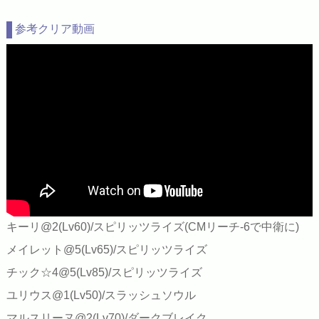
参考クリア動画
キーリ@2(Lv60)/スピリッツライズ(CMリーチ-6で中衛に)
メイレット@5(Lv65)/スピリッツライズ
チック☆4@5(Lv85)/スピリッツライズ
ユリウス@1(Lv50)/スラッシュソウル
マルスリーヌ@2(Lv70)/ダークブレイク