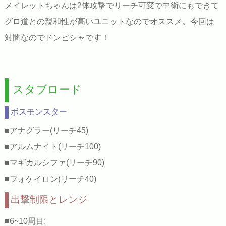
メイレットちゃんは2体攻撃でリーチ可変で中衛にもできて
グロ道との親和性が高いユニットなのでオススメ。今回は
対闇なのでドンピシャです！
スタブロード
ボスモンスター
■アナグラー(リーチ45)
■アルムナイト(リーチ100)
■マギカルシファ(リーチ90)
■フォケイロン(リーチ40)
出撃制限とレンジ
■6~10周目: