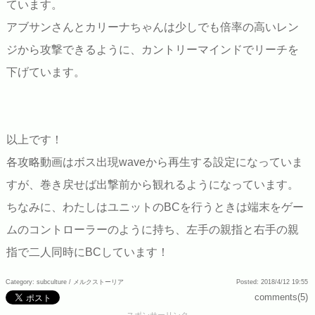
ています。
アブサンさんとカリーナちゃんは少しでも倍率の高いレン
ジから攻撃できるように、カントリーマインドでリーチを
下げています。
以上です！
各攻略動画はボス出現waveから再生する設定になっていま
すが、巻き戻せば出撃前から観れるようになっています。
ちなみに、わたしはユニットのBCを行うときは端末をゲー
ムのコントローラーのように持ち、左手の親指と右手の親
指で二人同時にBCしています！
Category: subculture /
メルクストーリア
Posted: 2018/4/12 19:55
comments(5)