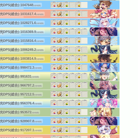
ーチ:165
(後衛)
+5%
+5%
+5%
(c)HappyElements
光DPS(総合):
1047648
(5体制限)
体DPS:2770
(3体1段)
ーチ:160
(後衛)
+5%
+5%
+5%
(c)HappyElements
光DPS(総合):
1031617.4
(5体制限)
体DPS:2674.6
(3体1段)
ーチ:160
(後衛)
+5%
+5%
+5%
(c)HappyElements
光DPS(総合):
1028271.6
(5体制限)
体DPS:4087.8
(2体3段)
ーチ:150
(中衛)
+7%
+2%
+7%
+2%
+7%
+2%
(c)HappyElements
]
光DPS(総合):
1016369.9
(5体制限)
体DPS:2625.2
(3体1段)
ーチ:15
(前衛)
+5%
+5%
+5%
(c)HappyElements
光DPS(総合):
1015816.4
(5体制限)
体DPS:3063.6
(3体1段)
ーチ:155
(後衛)
+5%
+5%
+5%
(c)HappyElements
光DPS(総合):
1006249.2
(5体制限)
体DPS:2683.5
(3体1段)
ーチ:140
(中衛)
+7%
+2%
+7%
+2%
+7%
+2%
(c)HappyElements
光DPS(総合):
1003814.9
(5体制限)
体DPS:3853.4
(2体1段)
ーチ:70
(中衛)
+5%
+5%
+5%
(c)HappyElements
光DPS(総合):
998472.3
(5体制限)
体DPS:4592.1
(2体3段)
ーチ:150
(中衛)
+7%
+2%
+7%
+2%
+7%
+2%
(c)HappyElements
]
光DPS(総合):
991631
(5体制限)
体DPS:3956.5
(2体1段)
ーチ:160
(後衛)
+7%
+2%
+7%
+2%
+7%
+2%
(c)HappyElements
光DPS(総合):
966797.2
(5体制限)
体HPS:3244
(5体1段)
ーチ:20
(前衛)
+5%
+5%
+5%
(c)HappyElements
光DPS(総合):
957212.5
(5体制限)
体DPS:4422.7
(2体4段)
ーチ:140
(中衛)
+7%
+2%
+7%
+2%
+7%
+2%
(c)HappyElements
光DPS(総合):
956376.4
(5体制限)
体DPS:3665.6
(2体1段)
ーチ:160
(後衛)
+5%
+5%
+5%
(c)HappyElements
光DPS(総合):
953572
(5体制限)
体HPS:3317.6
(5体1段)
ーチ:160
(後衛)
+7%
+2%
+7%
+2%
+7%
+2%
(c)HappyElements
光DPS(総合):
928907.8
(5体制限)
体DPS:3734.4
(2体2段)
ーチ:15
(前衛)
+5%
+5%
+5%
(c)HappyElements
光DPS(総合):
917207.1
(5体制限)
体DPS:2800
(3体1段)
ーチ:160
(後衛)
+5%
+5%
+5%
(c)HappyElements