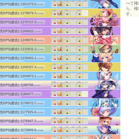
ーチ:135
(中衛)
+7%
+2%
+7%
+2%
+7%
+2%
べて権
(c)HappyElements
光DPS(総合):
1301273.5
(5体制限)
体DPS:3034.9
ら、権
(4体2段)
ーチ:180
(後衛)
+5%
+5%
+5%
(c)HappyElements
光DPS(総合):
1278879.3
す。
(5体制限)
体DPS:5051.2
(2体4段)
ーチ:165
(後衛)
+7%
+2%
+7%
+2%
+7%
+2%
(c)HappyElements
光DPS(総合):
1270727.9
(5体制限)
体DPS:2448.7
(4体1段)
ーチ:65
(中衛)
+7%
+2%
+7%
+2%
+7%
+2%
(c)HappyElements
光DPS(総合):
1260622
(5体制限)
体DPS:4597.9
(2体3段)
ーチ:15
(前衛)
+7%
+2%
+7%
+2%
+7%
+2%
(c)HappyElements
光DPS(総合):
1249870.6
(5体制限)
体DPS:2385.8
(4体2段)
ーチ:35
(前衛)
+5%
+5%
+5%
(c)HappyElements
光DPS(総合):
1232932.3
(5体制限)
体DPS:3684.3
(3体2段)
ーチ:160
(後衛)
+5%
+5%
+5%
(c)HappyElements
光DPS(総合):
1230002.1
(5体制限)
体DPS:3219
(3体1段)
ーチ:170
(後衛)
+5%
+5%
+5%
(c)HappyElements
光DPS(総合):
1209327.4
(5体制限)
体DPS:3249.3
(3体1段)
ーチ:20
(前衛)
+5%
+5%
+5%
(c)HappyElements
光DPS(総合):
1204973.1
(5体制限)
体DPS:2782.4
(4体1段)
ーチ:155
(後衛)
+5%
+5%
+5%
(c)HappyElements
光DPS(総合):
1188758
(5体制限)
体DPS:3183.1
(3体1段)
ーチ:25
(前衛)
+5%
+5%
+5%
(c)HappyElements
光DPS(総合):
1180677
(5体制限)
体DPS:4154.6
(2体3段)
ーチ:20
(前衛)
+5%
+5%
+5%
(c)HappyElements
光DPS(総合):
1178072.7
(5体制限)
体DPS:2605.3
(3体1段)
ーチ:20
(前衛)
+5%
+5%
+5%
(c)HappyElements
光DPS(総合):
1177925.4
(5体制限)
体DPS:2650.5
(4体1段)
ーチ:135
(中衛)
+5%
+5%
+5%
(c)HappyElements
光DPS(総合):
1176947.3
(5体制限)
体DPS:3007.2
(3体1段)
ーチ:110
(中衛)
+7%
+2%
+7%
+2%
+7%
+2%
(c)HappyElements
光DPS(総合):
1172809.9
(5体制限)
体DPS:4242.3
(2体2段)
ーチ:110
(中衛)
+5%
+5%
+5%
(c)HappyElements