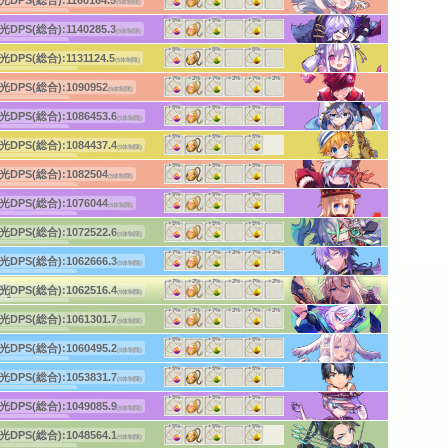
光DPS(総合):
1160164.5
(5体制限)
体DPS:5302.8
(2体3段)
ーチ:20
(前衛)
+5%
+5%
+5%
(c)HappyElements
光DPS(総合):
1140285.3
(5体制限)
体DPS:2610.2
(4体1段)
ーチ:90
(中衛)
+5%
+5%
+5%
(c)HappyElements
光DPS(総合):
1131124.5
(5体制限)
体DPS:3031
(3体1段)
ーチ:165
(後衛)
+7%
+2%
+7%
+2%
+7%
+2%
(c)HappyElements
光DPS(総合):
1090952
(5体制限)
体DPS:4331.6
(2体2段)
ーチ:15
(前衛)
+5%
+5%
+5%
(c)HappyElements
光DPS(総合):
1086453.6
(5体制限)
体DPS:2466.3
(4体2段)
ーチ:25
(前衛)
+5%
+5%
+5%
(c)HappyElements
光DPS(総合):
1084437.4
(5体制限)
体DPS:3956.5
(2体3段)
ーチ:160
(後衛)
+5%
+5%
+5%
(c)HappyElements
光DPS(総合):
1082504
(5体制限)
体DPS:2768.6
(3体1段)
ーチ:165
(後衛)
+5%
+5%
+5%
(c)HappyElements
光DPS(総合):
1076044
(5体制限)
体DPS:4289.4
(2体2段)
ーチ:110
(中衛)
+5%
+5%
+5%
(c)HappyElements
光DPS(総合):
1072522.6
(5体制限)
体DPS:4041.5
(2体2段)
ーチ:25
(前衛)
+7%
+2%
+7%
+2%
+7%
+2%
(c)HappyElements
光DPS(総合):
1062666.3
(5体制限)
体DPS:3329.1
(3体2段)
ーチ:110
(中衛)
+7%
+2%
+7%
+2%
+7%
+2%
(c)HappyElements
]
光DPS(総合):
1062516.4
(5体制限)
体DPS:4804.8
(2体3段)
ーチ:20
(前衛)
+7%
+2%
+7%
+2%
+7%
+2%
(c)HappyElements
光DPS(総合):
1061301.7
(5体制限)
体DPS:4860.6
(2体4段)
ーチ:15
(前衛)
+5%
+5%
+5%
(c)HappyElements
光DPS(総合):
1060495.2
(5体制限)
体DPS:2399.3
(4体2段)
ーチ:95
(中衛)
+5%
+5%
+5%
(c)HappyElements
光DPS(総合):
1053831.7
(5体制限)
体DPS:3181.3
(3体1段)
ーチ:160
(後衛)
+5%
+5%
+5%
(c)HappyElements
光DPS(総合):
1049085.9
(5体制限)
体DPS:4127.1
(2体1段)
ーチ:20
(前衛)
+5%
+5%
+5%
(c)HappyElements
光DPS(総合):
1048564.1
(5体制限)
体DPS:3808
(2体1段)