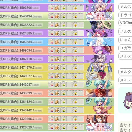
体DPS:2999.4
(4体3段)
ーチ:170
(後衛)
+7%
+2%
+7%
+2%
+7%
+2%
メルス
(c)HappyElements
光DPS(総合):
1591506
(5体制限)
体DPS:3988.3
(3体3段)
ーチ:115
ドラゴ
(中衛)
+7%
+2%
+7%
+2%
+7%
+2%
(c)HappyElements
光DPS(総合):
1548494.5
(5体制限)
体DPS:3710.7
(3体1段)
ーチ:135
VRCha
(中衛)
+5%
+5%
+5%
(c)HappyElements
光DPS(総合):
1535822.7
(5体制限)
体DPS:3357.2
(4体2段)
ーチ:160
メルス
(後衛)
+5%
+5%
+5%
(c)HappyElements
光DPS(総合):
1524585.2
(5体制限)
体DPS:3042.9
(4体1段)
ーチ:160
にゃん
(後衛)
+7%
+2%
+7%
+2%
+7%
+2%
(c)HappyElements
光DPS(総合):
1502384.2
(5体制限)
体DPS:2556.5
(4体1段)
ーチ:25
ユガラ
(前衛)
+5%
+5%
+5%
(c)HappyElements
光DPS(総合):
1499094.2
(5体制限)
体DPS:2717.2
(5体1段)
ーチ:165
メルス
(後衛)
+5%
+5%
+5%
(c)HappyElements
光DPS(総合):
1482718.5
(5体制限)
体DPS:2935.4
(4体1段)
ーチ:155
(後衛)
+5%
+5%
+5%
(c)HappyElements
光DPS(総合):
1474670.7
(5体制限)
体DPS:3042.1
メルク
(3体1段)
ーチ:160
(後衛)
+7%
+2%
+7%
+2%
+7%
+2%
(c)HappyElements
光DPS(総合):
1448927.4
(5体制限)
体DPS:2887.6
メルス
(4体1段)
ーチ:165
(後衛)
+5%
+5%
+5%
(c)HappyElements
光DPS(総合):
1442087
(5体制限)
体DPS:3706
(3体3段)
ーチ:130
(中衛)
+7%
+2%
+7%
+2%
+7%
+2%
(c)HappyElements
光DPS(総合):
1435399.5
(5体制限)
体DPS:3809.5
(3体1段)
ーチ:135
(中衛)
+5%
+5%
+5%
(c)HappyElements
光DPS(総合):
1364124.2
(5体制限)
体DPS:3671.4
(3体2段)
ーチ:130
(中衛)
+5%
+5%
+5%
(c)HappyElements
光DPS(総合):
1346142.1
(5体制限)
体DPS:3603.6
(3体1段)
ーチ:165
(後衛)
+5%
+5%
+5%
(c)HappyElements
光DPS(総合):
1329496.7
(5体制限)
体DPS:2577.5
(4体1段)
ーチ:165
当サイ
(後衛)
+7%
+2%
+7%
+2%
+7%
+2%
(c)HappyElements
光DPS(総合):
1326829.4
(5体制限)
体DPS:3394.2
当サイ
(3体1段)