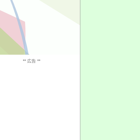
** 広告 **