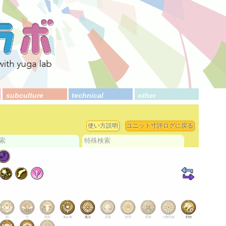
subculture
technical
other
使い方説明
ユニット寸評ログに戻る
索
特殊検索
和
空
西部
エレキ
魔法
恐竜
砂漠
死者
少数民族
動物