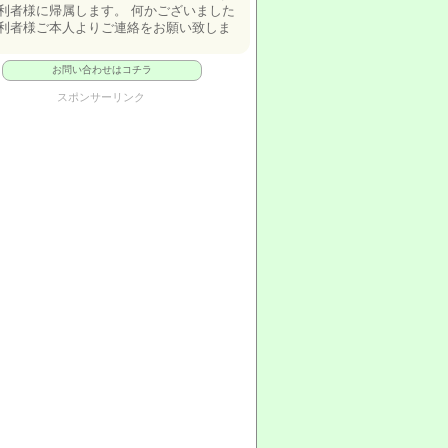
利者様に帰属します。 何かございました
利者様ご本人よりご連絡をお願い致しま
お問い合わせはコチラ
スポンサーリンク