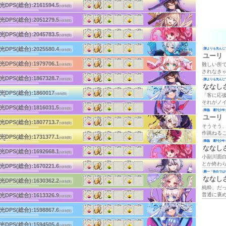
(後衛)
+7%
+2%
+7%
+2%
+7%
+2%
(c)HappyElements
光DPS(総合):
2161594.5
(5体制限)
体DPS:3421.7
(5体2段)
ーチ:175
(後衛)
+7%
+2%
+7%
+2%
+7%
+2%
(c)HappyElements
光DPS(総合):
2051279.5
(5体制限)
体DPS:5684.5
(2体5段)
ーチ:175
(後衛)
+7%
+2%
+7%
+2%
+7%
+2%
(c)HappyElements
]
光DPS(総合):
2045783.5
(5体制限)
体DPS:4058.3
(3体2段)
ーチ:180
(後衛)
+7%
+2%
+7%
+2%
+7%
+2%
(c)HappyElements
光DPS(総合):
2025580.4
(
誰よりも先んじて
(5体制限)
体DPS:5394.7
ユーリ
(2体4段)
ーチ:175
(後衛)
+7%
+2%
+7%
+2%
+7%
+2%
(c)HappyElements
光DPS(総合):
1979706.1
難しい所
(5体制限)
体DPS:3108.5
(5体2段)
されなき
ーチ:180
(後衛)
+7%
+2%
+7%
+2%
+7%
+2%
(c)HappyElements
光DPS(総合):
1867328.7
(
誰よりも先んじて
(5体制限)
体DPS:2971.1
(5体1段)
ななし
ーチ:175
(後衛)
+7%
+2%
+7%
+2%
+7%
+2%
(c)HappyElements
]
光DPS(総合):
1860017
「客に応
(5体制限)
体DPS:5146.4
(2体5段)
ーチ:180
それがノ
(後衛)
+5%
+5%
+5%
(c)HappyElements
光DPS(総合):
1816031.5
(5体制限)
(
降臨 週刊少年ジ
体DPS:3307.4
(4体3段)
ーチ:160
ユーリ
(後衛)
+7%
+2%
+7%
+2%
+7%
+2%
(c)HappyElements
光DPS(総合):
1807713.7
(5体制限)
体DPS:2984
そうそう
(4体1段)
ーチ:170
作跳ねる
(後衛)
+7%
+2%
+7%
+2%
+7%
+2%
(c)HappyElements
]
光DPS(総合):
1731377.1
(5体制限)
体DPS:3467.7
(
降臨 週刊少年ジ
(4体2段)
ーチ:165
ななし
(後衛)
+7%
+2%
+7%
+2%
+7%
+2%
(c)HappyElements
光DPS(総合):
1692668.1
(5体制限)
体DPS:4092.8
小副川面
(3体3段)
ーチ:180
(後衛)
+5%
+5%
+5%
とか終わ
(c)HappyElements
光DPS(総合):
1670221.6
(5体制限)
体DPS:4929.5
(
殿一「告白では
(2体4段)
ーチ:155
(後衛)
+7%
+2%
+7%
+2%
+7%
+2%
ななし
(c)HappyElements
光DPS(総合):
1630362.2
(5体制限)
体DPS:3194.2
純粋、だ
(3体1段)
ーチ:180
(後衛)
+5%
+5%
+5%
(c)HappyElements
普通に褒
光DPS(総合):
1613326.9
(5体制限)
体DPS:4170
(3体3段)
ーチ:160
(後衛)
+7%
+2%
+7%
+2%
+7%
+2%
(c)HappyElements
光DPS(総合):
1598867.6
(5体制限)
体DPS:3534.6
(3体1段)
ーチ:180
(後衛)
+7%
+2%
+7%
+2%
+7%
+2%
(c)HappyElements
光DPS(総合):
1594505.4
(5体制限)