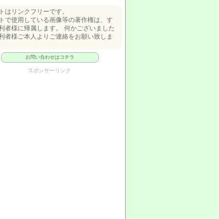
トはリンクフリーです。
トで使用している画像等の著作権は、す
利者様に帰属します。 何かございました
利者様ご本人よりご連絡をお願い致しま
お問い合わせはコチラ
スポンサーリンク