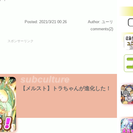
サ
Posted: 2021/3/21 00:26
Author: ユーリ
イ
comments(2)
ト
内
検
スポンサーリンク
索:
subculture
【メルスト】トラちゃんが進化した！