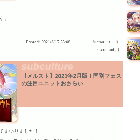
す。
Posted: 2021/3/15 23:08
Author: ユーリ
comment(1)
subculture
【メルスト】2021年2月版！国別フェス
の注目ユニットおさらい
てまいりました！