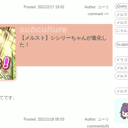
jQuery
Posted: 2021/2/17 19:02
Author: ユーリ
comment >>
メルス
メルス
subculture
にゃん
【メルスト】シシリーちゃんが進化し
た！
Sculptr
ドラゴ
メルス
メルス
メルク
てです。
Posted: 2021/1/18 00:03
Author: ユーリ
comments(4)