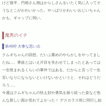
けど後半、円相さん側はからしさんをいたく気に入ってそ
うなとこがかわいかった。やっぱりかわいいおじいちゃん
かも。ギャップに弱い。
魔男のイチ
第46狩 大事な思い出
クムギちゃんの回想。だいぶ重めのやらかしをやってまし
たね…。事故とはいえ片目を失わせてしまったとあっては
一生恨まれるくらいの事件ではある。だからと言って一生
言いなりにならないといけないかというと、それはどうだ
ろう…。
今週はクムギちゃんの怯え顔や勇気を振り絞った姿など色
んな新しい面が見れてよかった！ デスカラス班に同行し始