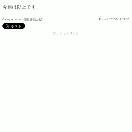
今週は以上です！
Category: other /
漫画感想と紹介
Posted: 2025/8/19 22:35
スポンサーリンク