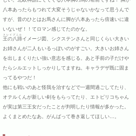
八本あったらもつれて大変そうじゃないかなって思うんで
すが、昔のひとはお馬さんに脚が八本あったら倍速いに違
いないぜ！！てロマン感じてたのかな。
スレイプニル
王の八蹄
イメージ図、シクステンさんと同じくらい大きい
お姉さんが二人もいるっぽいのがすごい。大きいお姉さん
を出しまくりたい強い意志を感じる。あと手前の子だけや
たらシルエットしっかりしてますね。キャラデザ既に固ま
ってるやつだ！
他にも戦いのあと怪我を治すなどで一週間過ごしてたり、
オテルくんが新しい剣をもらってたり、エトピリコちゃん
が実は第三王女だったことが判明したり情報が多かった。
よくまとめたなあ。がんばって巻き返してほしい…。