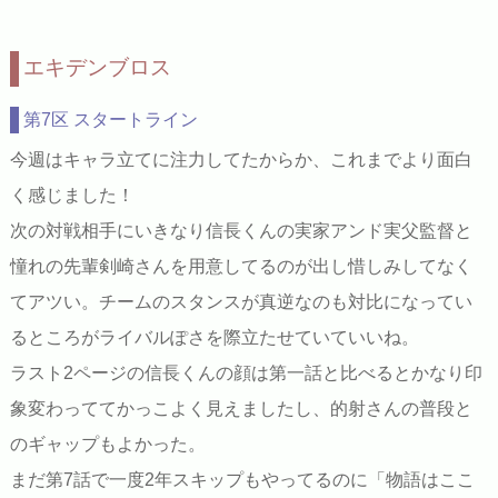
エキデンブロス
第7区 スタートライン
今週はキャラ立てに注力してたからか、これまでより面白
く感じました！
次の対戦相手にいきなり信長くんの実家アンド実父監督と
憧れの先輩剣崎さんを用意してるのが出し惜しみしてなく
てアツい。チームのスタンスが真逆なのも対比になってい
るところがライバルぽさを際立たせていていいね。
ラスト2ページの信長くんの顔は第一話と比べるとかなり印
象変わっててかっこよく見えましたし、的射さんの普段と
のギャップもよかった。
まだ第7話で一度2年スキップもやってるのに「物語はここ