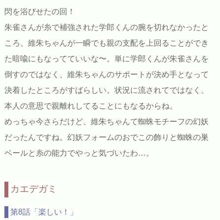
閃を浴びせたの回！
朱雀さんが糸で補強された学郎くんの腕を切れなかったと
ころ、維朱ちゃんが一瞬でも親の支配を上回ることができ
た暗喩にもなってていいな〜。単に学郎くんが朱雀さんを
倒すのではなく、維朱ちゃんのサポートが決め手となって
決着したところがすばらしい。状況に流されてではなく、
本人の意思で親離れしてることにもなるからね。
めっちゃ今さらだけど、維朱ちゃんて蜘蛛モチーフの幻妖
だったんですね。幻妖フォームのおでこの飾りと蜘蛛の巣
ベールと糸の能力でやっと気づいたわ…。
カエデガミ
第8話「楽しい！」