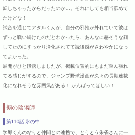
転しちゃったからだったのか…。それにしても相当舐めて
たけどな！
試合を通じてアタルくんが、自分の邪推が外れていて彼は
ずっと戦い続けたのだとわかったら、あんなに悪そうな顔
してたのにすっかり浄化されてて読後感がさわやかになっ
てよかった。
展開がひと段落しましたが、掲載位置的にもまだ踏ん張れ
てる感じがするので、ジャンプ野球漫画が久々の長期連載
化になれそうな雰囲気がある！ がんばってほしい！
鵺の陰陽師
第110話 氷の中
学郎くんの粘りと仲間との連携で、とうとう朱雀さんに一