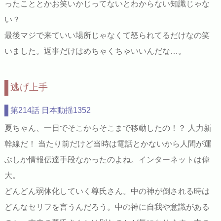
ったこととかお笑いかじってないとわからない知識じゃな
い？
最後マジで来ていい場所じゃなくて怒られてるだけなの笑
いました。返事だけはめちゃくちゃいいんだな…。
逃げ上手
第214話 日本動揺1352
夏ちゃん、一日でそこからそこまで移動したの！？ 人力新
幹線だ！ 当たり前だけど当時は電話とかないから人間が運
ぶしか情報伝達手段なかったのよね。インターネットは偉
大。
どんどん弱体化していく尊氏さん。中の神が倒される時は
どんなセリフを言うんだろう。中の神に自我や意識がある