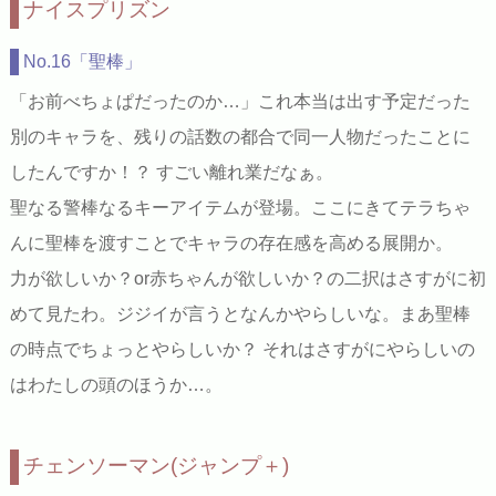
ナイスプリズン
No.16「聖棒」
「お前べちょぱだったのか…」これ本当は出す予定だった
別のキャラを、残りの話数の都合で同一人物だったことに
したんですか！？ すごい離れ業だなぁ。
聖なる警棒なるキーアイテムが登場。ここにきてテラちゃ
んに聖棒を渡すことでキャラの存在感を高める展開か。
力が欲しいか？or赤ちゃんが欲しいか？の二択はさすがに初
めて見たわ。ジジイが言うとなんかやらしいな。まあ聖棒
の時点でちょっとやらしいか？ それはさすがにやらしいの
はわたしの頭のほうか…。
チェンソーマン(ジャンプ＋)