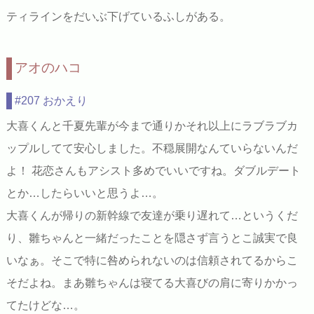
ティラインをだいぶ下げているふしがある。
アオのハコ
#207 おかえり
大喜くんと千夏先輩が今まで通りかそれ以上にラブラブカ
ップルしてて安心しました。不穏展開なんていらないんだ
よ！ 花恋さんもアシスト多めでいいですね。ダブルデート
とか…したらいいと思うよ…。
大喜くんが帰りの新幹線で友達が乗り遅れて…というくだ
り、雛ちゃんと一緒だったことを隠さず言うとこ誠実で良
いなぁ。そこで特に咎められないのは信頼されてるからこ
そだよね。まあ雛ちゃんは寝てる大喜びの肩に寄りかかっ
てたけどな…。