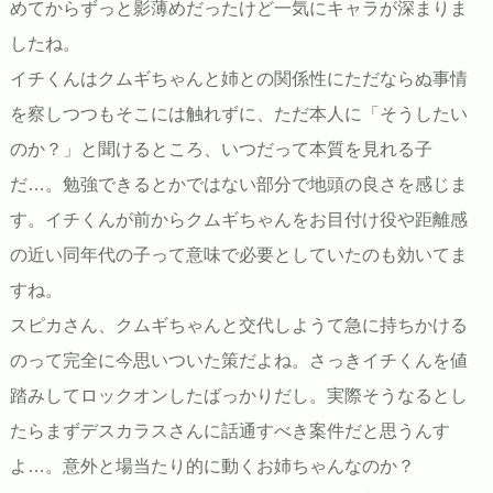
めてからずっと影薄めだったけど一気にキャラが深まりま
したね。
イチくんはクムギちゃんと姉との関係性にただならぬ事情
を察しつつもそこには触れずに、ただ本人に「そうしたい
のか？」と聞けるところ、いつだって本質を見れる子
だ…。勉強できるとかではない部分で地頭の良さを感じま
す。イチくんが前からクムギちゃんをお目付け役や距離感
の近い同年代の子って意味で必要としていたのも効いてま
すね。
スピカさん、クムギちゃんと交代しようて急に持ちかける
のって完全に今思いついた策だよね。さっきイチくんを値
踏みしてロックオンしたばっかりだし。実際そうなるとし
たらまずデスカラスさんに話通すべき案件だと思うんす
よ…。意外と場当たり的に動くお姉ちゃんなのか？