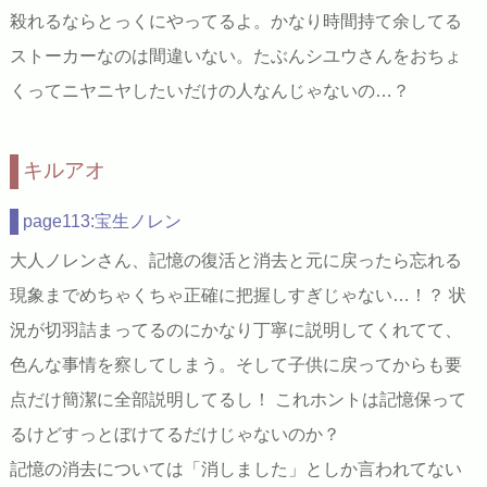
殺れるならとっくにやってるよ。かなり時間持て余してる
ストーカーなのは間違いない。たぶんシユウさんをおちょ
くってニヤニヤしたいだけの人なんじゃないの…？
キルアオ
page113:宝生ノレン
大人ノレンさん、記憶の復活と消去と元に戻ったら忘れる
現象までめちゃくちゃ正確に把握しすぎじゃない…！？ 状
況が切羽詰まってるのにかなり丁寧に説明してくれてて、
色んな事情を察してしまう。そして子供に戻ってからも要
点だけ簡潔に全部説明してるし！ これホントは記憶保って
るけどすっとぼけてるだけじゃないのか？
記憶の消去については「消しました」としか言われてない