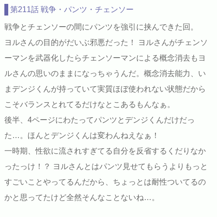
第211話 戦争・パンツ・チェンソー
戦争とチェンソーの間にパンツを強引に挟んできた回。
ヨルさんの目的がだいぶ邪悪だった！ ヨルさんがチェンソ
ーマンを武器化したらチェンソーマンによる概念消去もヨ
ルさんの思いのままになっちゃうんだ。概念消去能力、い
まデンジくんが持っていて実質ほぼ使われない状態だから
こそバランスとれてるだけなとこあるもんなぁ。
後半、4ページにわたってパンツとデンジくんだけだっ
た…。ほんとデンジくんは変わんねえなぁ！
一時期、性欲に流されすぎてる自分を反省するくだりなか
ったっけ！？ ヨルさんとはパンツ見せてもらうよりもっと
すごいことやってるんだから、ちょっとは耐性ついてるの
かと思ってたけど全然そんなことないね…。