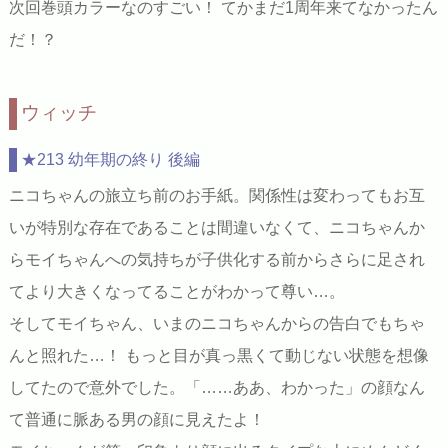
次回巻頭カラーなのすごい！ てかまだ1周年来てなかったん
だ！？
ウィッチ
★213 幼年期の終り 後編
ニコちゃんの旅立ち前のお手紙。関係性は変わってもお互
いが特別な存在であることは間違いなくて、ニコちゃんか
らモイちゃんへの気持ちが子供化する前からさらに足され
てより大きくなってることがわかって尊い…。
そしてモイちゃん、いまのニコちゃんからの告白でもちゃ
んと照れた…！ もっと目が真っ黒くて動じない状態を想像
してたので意外でした。「……ああ、わかった」の顔なん
て普通に脈ある男の顔に見えたよ！