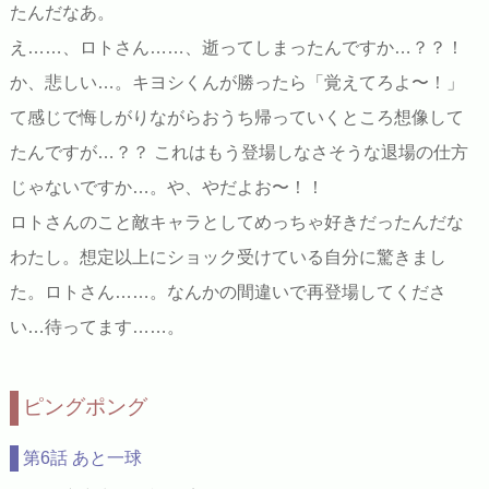
たんだなあ。
え……、ロトさん……、逝ってしまったんですか…？？！
か、悲しい…。キヨシくんが勝ったら「覚えてろよ〜！」
て感じで悔しがりながらおうち帰っていくところ想像して
たんですが…？？ これはもう登場しなさそうな退場の仕方
じゃないですか…。や、やだよお〜！！
ロトさんのこと敵キャラとしてめっちゃ好きだったんだな
わたし。想定以上にショック受けている自分に驚きまし
た。ロトさん……。なんかの間違いで再登場してくださ
い…待ってます……。
ピングポング
第6話 あと一球