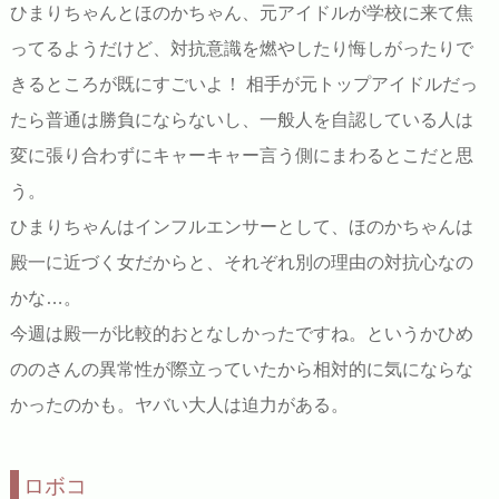
ひまりちゃんとほのかちゃん、元アイドルが学校に来て焦
ってるようだけど、対抗意識を燃やしたり悔しがったりで
きるところが既にすごいよ！ 相手が元トップアイドルだっ
たら普通は勝負にならないし、一般人を自認している人は
変に張り合わずにキャーキャー言う側にまわるとこだと思
う。
ひまりちゃんはインフルエンサーとして、ほのかちゃんは
殿一に近づく女だからと、それぞれ別の理由の対抗心なの
かな…。
今週は殿一が比較的おとなしかったですね。というかひめ
ののさんの異常性が際立っていたから相対的に気にならな
かったのかも。ヤバい大人は迫力がある。
ロボコ