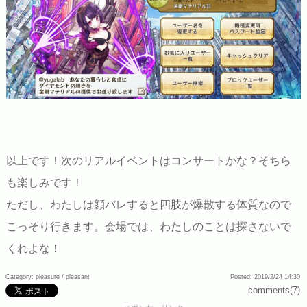
以上です！次のリアルイベントはコンサートかな？そちら
も楽しみです！
ただし、わたしは顔バレすると四肢が爆散する体質なので
こっそり行きます。会場では、わたしのことは探さないで
くれよな！
Category: pleasure /
pleasant
Posted: 2019/2/24 14:30
comments(7)