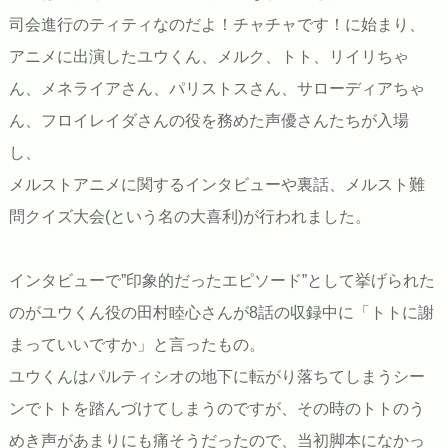
司会進行のティティなのだよ！チャチャです！に始まり、
アニメに出演したユウくん、メルク、トト、リイリちゃ
ん、メネライアさん、パリストスさん、サローディアちゃ
ん、フロイレイダさんの役を務めた声優さんたちが入場
し、
メルストアニメに関するインタビューや裏話、メルスト難
問クイズ大会(という名の大喜利)が行われました。
インタビューで”印象的だったエピソード”として挙げられた
のがユウくん役の田村睦心さんが8話の収録中に「トトに謝
まっていいですか」と言ったもの。
ユウくんはパルティシオの地下に転がり落ちてしまうシー
ンでトトを踏んづけてしまうのですが、その時のトトのう
めき声があまりにも痛そうだったので、当初脚本になかっ