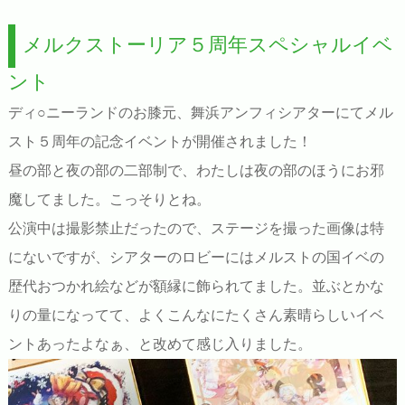
メルクストーリア５周年スペシャルイベ
ント
ディ○ニーランドのお膝元、舞浜アンフィシアターにてメル
スト５周年の記念イベントが開催されました！
昼の部と夜の部の二部制で、わたしは夜の部のほうにお邪
魔してました。こっそりとね。
公演中は撮影禁止だったので、ステージを撮った画像は特
にないですが、シアターのロビーにはメルストの国イベの
歴代おつかれ絵などが額縁に飾られてました。並ぶとかな
りの量になってて、よくこんなにたくさん素晴らしいイベ
ントあったよなぁ、と改めて感じ入りました。