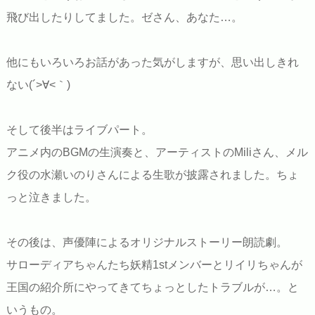
飛び出したりしてました。ゼさん、あなた…。
他にもいろいろお話があった気がしますが、思い出しきれ
ない(´>∀<｀)ゝ
そして後半はライブパート。
アニメ内のBGMの生演奏と、アーティストのMiliさん、メル
ク役の水瀬いのりさんによる生歌が披露されました。ちょ
っと泣きました。
その後は、声優陣によるオリジナルストーリー朗読劇。
サローディアちゃんたち妖精1stメンバーとリイリちゃんが
王国の紹介所にやってきてちょっとしたトラブルが…。と
いうもの。