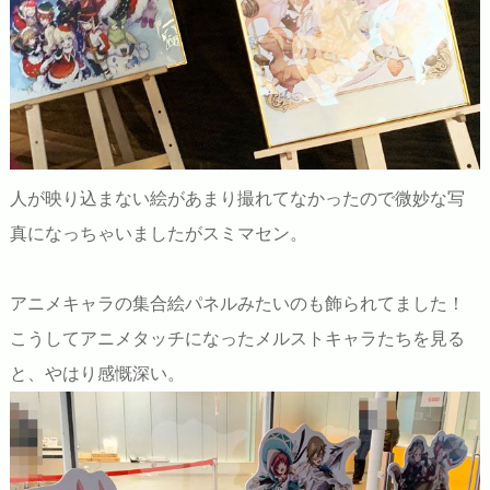
人が映り込まない絵があまり撮れてなかったので微妙な写
真になっちゃいましたがスミマセン。
アニメキャラの集合絵パネルみたいのも飾られてました！
こうしてアニメタッチになったメルストキャラたちを見る
と、やはり感慨深い。