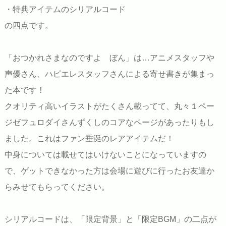
・特典アイテムのシリアルコード
の四点です。
「おつかれさまなのですよ ぼん」は…アニメスタッフや
声優さん、ハピエレスタッフさんによる寄せ書きが集まっ
た本です！
クオリティ高いイラストがたくさん載ってて、丸々１ペー
ジゼフュロダイさんずくしのコアなページがあったりもし
ました。これはファン垂涎のレアアイテムだ！
中身については載せてはいけないことになっていますの
で、ゲットできなかった方は会場に遊びに行ったお友達か
らみせてもらってください。
シリアルコードは、「限定背景」と「限定BGM」の二点が