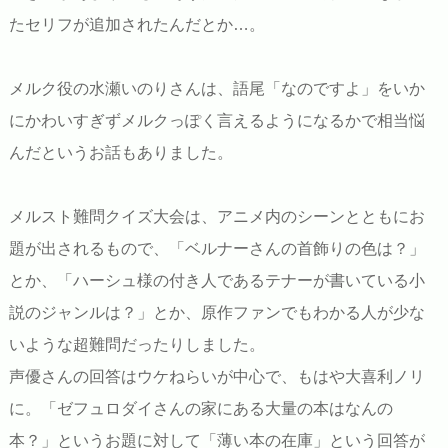
たセリフが追加されたんだとか…。
メルク役の水瀬いのりさんは、語尾「なのですよ」をいか
にかわいすぎずメルクっぽく言えるようになるかで相当悩
んだというお話もありました。
メルスト難問クイズ大会は、アニメ内のシーンとともにお
題が出されるもので、「ベルナーさんの首飾りの色は？」
とか、「ハーシュ様の付き人であるテナーが書いている小
説のジャンルは？」とか、原作ファンでもわかる人が少な
いような超難問だったりしました。
声優さんの回答はウケねらいが中心で、もはや大喜利ノリ
に。「ゼフュロダイさんの家にある大量の本はなんの
本？」というお題に対して「薄い本の在庫」という回答が