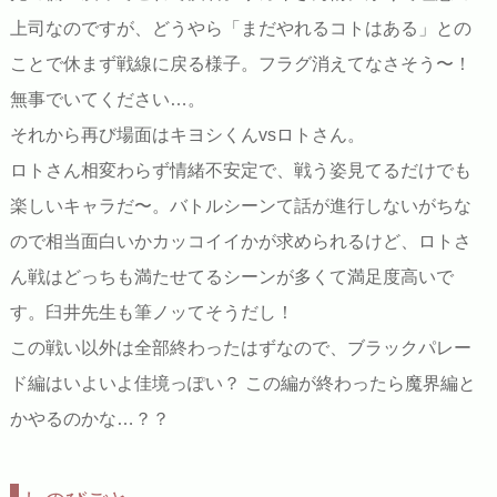
上司なのですが、どうやら「まだやれるコトはある」との
ことで休まず戦線に戻る様子。フラグ消えてなさそう〜！
無事でいてください…。
それから再び場面はキヨシくんvsロトさん。
ロトさん相変わらず情緒不安定で、戦う姿見てるだけでも
楽しいキャラだ〜。バトルシーンて話が進行しないがちな
ので相当面白いかカッコイイかが求められるけど、ロトさ
ん戦はどっちも満たせてるシーンが多くて満足度高いで
す。臼井先生も筆ノッてそうだし！
この戦い以外は全部終わったはずなので、ブラックパレー
ド編はいよいよ佳境っぽい？ この編が終わったら魔界編と
かやるのかな…？？