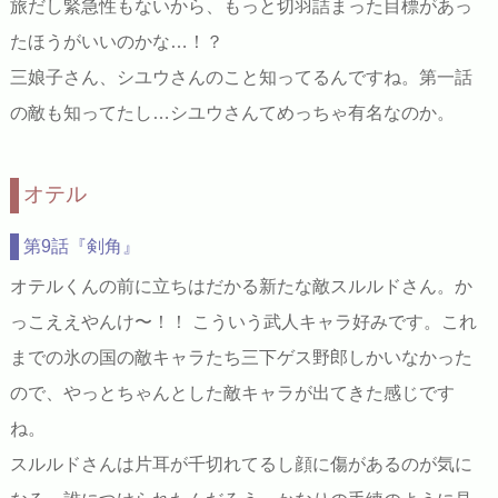
旅だし緊急性もないから、もっと切羽詰まった目標があっ
たほうがいいのかな…！？
三娘子さん、シユウさんのこと知ってるんですね。第一話
の敵も知ってたし…シユウさんてめっちゃ有名なのか。
オテル
第9話『剣角』
オテルくんの前に立ちはだかる新たな敵スルルドさん。か
っこええやんけ〜！！ こういう武人キャラ好みです。これ
までの氷の国の敵キャラたち三下ゲス野郎しかいなかった
ので、やっとちゃんとした敵キャラが出てきた感じです
ね。
スルルドさんは片耳が千切れてるし顔に傷があるのが気に