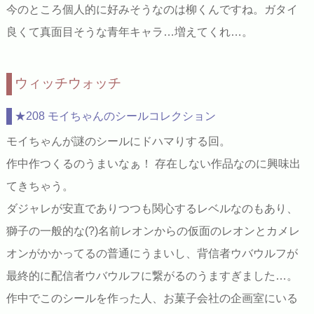
今のところ個人的に好みそうなのは柳くんですね。ガタイ
良くて真面目そうな青年キャラ…増えてくれ…。
ウィッチウォッチ
★208 モイちゃんのシールコレクション
モイちゃんが謎のシールにドハマりする回。
作中作つくるのうまいなぁ！ 存在しない作品なのに興味出
てきちゃう。
ダジャレが安直でありつつも関心するレベルなのもあり、
獅子の一般的な(?)名前レオンからの仮面のレオンとカメレ
オンがかかってるの普通にうまいし、背信者ウバウルフが
最終的に配信者ウバウルフに繋がるのうますぎました…。
作中でこのシールを作った人、お菓子会社の企画室にいる