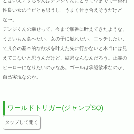
とはいえアサちゃんはデンジくんにとって今までで一番相
性良い女の子だとも思うし、うまく付き合えそうだけど
な〜。
デンジくんの幸せって、今まで順番に叶えてきたような、
うまいもん食べたい、女の子に触れたい、エッチしたい、
て具合の基本的な欲求を叶えた先に行かないと本当には見
えてこないと思うんだけど、結局なんなんだろう。正義の
ヒーローになりたいのかなあ。ゴールは承認欲求なのか、
自己実現なのか。
ワールドトリガー(ジャンプSQ)
タップして開く