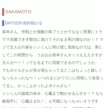
SAKAMOTO
DAYS220 絶対助ける
坂本さん、作戦とか覚醒の前フリとかでもなく普通にトラ
ウマ克服できず順当に負けてそのまま死の淵なのか！？ マ
ジで主人公の座をシンくんに明け渡し気味なのでは。果た
してこの状態から、うおおお坂本さんカッコえええさすが
主人公〜！！ってなるまでに回復できるのでしょうか。
でもボイルさんが見せ場もらってるとこはちょっと嬉しく
なっちゃったな〜！ いつのまにかワゴンに同情して命張っ
てるし。かっこよかったよボイルさん！
シンくんの超能力命令、心臓まで動かせるんすか！？ なら
敵相手に「心臓止まれ！」も可能になっちゃいそうです