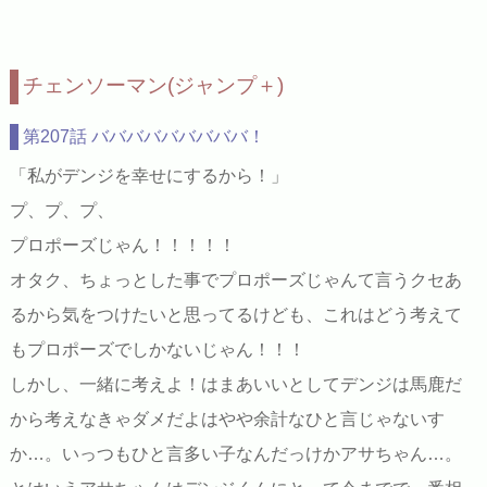
チェンソーマン(ジャンプ＋)
第207話 バババババババババ！
「私がデンジを幸せにするから！」
プ、プ、プ、
プロポーズじゃん！！！！！
オタク、ちょっとした事でプロポーズじゃんて言うクセあ
るから気をつけたいと思ってるけども、これはどう考えて
もプロポーズでしかないじゃん！！！
しかし、一緒に考えよ！はまあいいとしてデンジは馬鹿だ
から考えなきゃダメだよはやや余計なひと言じゃないす
か…。いっつもひと言多い子なんだっけかアサちゃん…。