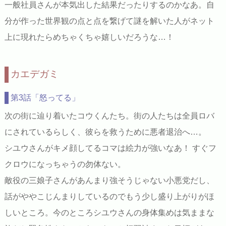
一般社員さんが本気出した結果だったりするのかなあ。自
分が作った世界観の点と点を繋げて謎を解いた人がネット
上に現れたらめちゃくちゃ嬉しいだろうな…！
カエデガミ
第3話「怒ってる」
次の街に辿り着いたコウくんたち。街の人たちは全員ロバ
にされているらしく、彼らを救うために悪者退治へ…。
シユウさんがキメ顔してるコマは絵力が強いなあ！ すぐフ
クロウになっちゃうの勿体ない。
敵役の三娘子さんがあんまり強そうじゃない小悪党だし、
話がややこじんまりしているのでもう少し盛り上がりがほ
しいところ。今のところシユウさんの身体集めは気ままな