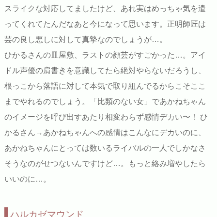
スライクな対応してましたけど、あれ実はめっちゃ気を遣
ってくれてたんだなあと今になって思います。正明師匠は
芸の良し悪しに対して真摯なのでしょうが…。
ひかるさんの皿屋敷、ラストの顔芸がすごかった…。アイ
ドル声優の肩書きを意識してたら絶対やらないだろうし、
根っこから落語に対して本気で取り組んでるからこそここ
までやれるのでしょう。「比類のない女」であかねちゃん
のイメージを呼び出すあたり相変わらず感情デカい〜！ ひ
かるさん→あかねちゃんへの感情はこんなにデカいのに、
あかねちゃんにとっては数いるライバルの一人でしかなさ
そうなのがせつないんですけど…。もっと絡み増やしたら
いいのに…。
ハルカゼマウンド