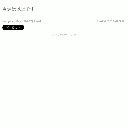
今週は以上です！
Category: other /
漫画感想と紹介
Posted: 2025/7/8 22:35
スポンサーリンク