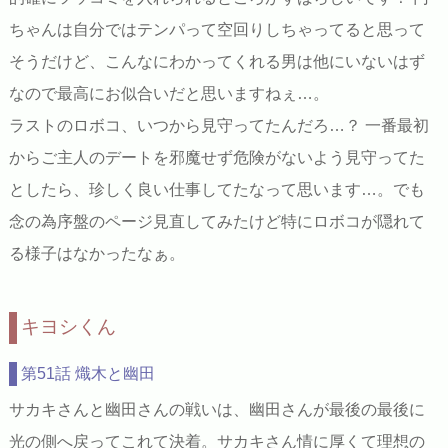
ちゃんは自分ではテンパって空回りしちゃってると思って
そうだけど、こんなにわかってくれる男は他にいないはず
なので最高にお似合いだと思いますねぇ…。
ラストのロボコ、いつから見守ってたんだろ…？ 一番最初
からご主人のデートを邪魔せず危険がないよう見守ってた
としたら、珍しく良い仕事してたなって思います…。でも
念の為序盤のページ見直してみたけど特にロボコが隠れて
る様子はなかったなぁ。
キヨシくん
第51話 熾木と幽田
サカキさんと幽田さんの戦いは、幽田さんが最後の最後に
光の側へ戻ってこれて決着。サカキさん情に厚くて理想の