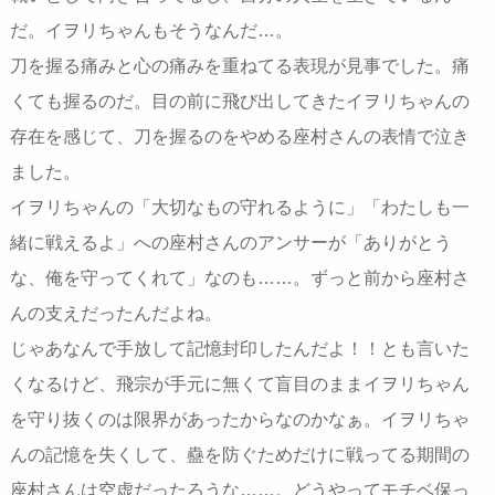
だ。イヲリちゃんもそうなんだ…。
刀を握る痛みと心の痛みを重ねてる表現が見事でした。痛
くても握るのだ。目の前に飛び出してきたイヲリちゃんの
存在を感じて、刀を握るのをやめる座村さんの表情で泣き
ました。
イヲリちゃんの「大切なもの守れるように」「わたしも一
緒に戦えるよ」への座村さんのアンサーが「ありがとう
な、俺を守ってくれて」なのも……。ずっと前から座村さ
んの支えだったんだよね。
じゃあなんで手放して記憶封印したんだよ！！とも言いた
くなるけど、飛宗が手元に無くて盲目のままイヲリちゃん
を守り抜くのは限界があったからなのかなぁ。イヲリちゃ
んの記憶を失くして、蠱を防ぐためだけに戦ってる期間の
座村さんは空虚だったろうな……。どうやってモチベ保っ