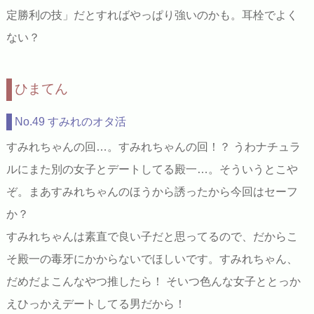
定勝利の技」だとすればやっぱり強いのかも。耳栓でよく
ない？
ひまてん
No.49 すみれのオタ活
すみれちゃんの回…。すみれちゃんの回！？ うわナチュラ
ルにまた別の女子とデートしてる殿一…。そういうとこや
ぞ。まあすみれちゃんのほうから誘ったから今回はセーフ
か？
すみれちゃんは素直で良い子だと思ってるので、だからこ
そ殿一の毒牙にかからないでほしいです。すみれちゃん、
だめだよこんなやつ推したら！ そいつ色んな女子ととっか
えひっかえデートしてる男だから！