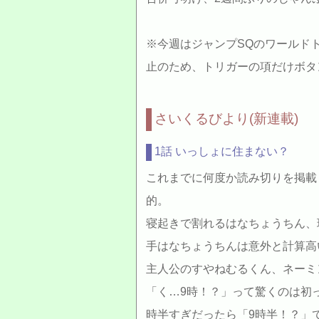
※今週はジャンプSQのワールド
止のため、トリガーの項だけボタ
さいくるびより(新連載)
1話 いっしょに住まない？
これまでに何度か読み切りを掲載
的。
寝起きで割れるはなちょうちん、
手はなちょうちんは意外と計算高
主人公のすやねむるくん、ネーミ
「く…9時！？」って驚くのは初
時半すぎだったら「9時半！？」