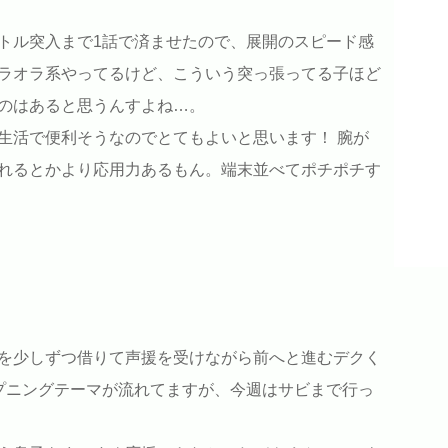
トル突入まで1話で済ませたので、展開のスピード感
ラオラ系やってるけど、こういう突っ張ってる子ほど
のはあると思うんすよね…。
生活で便利そうなのでとてもよいと思います！ 腕が
れるとかより応用力あるもん。端末並べてポチポチす
を少しずつ借りて声援を受けながら前へと進むデクく
プニングテーマが流れてますが、今週はサビまで行っ