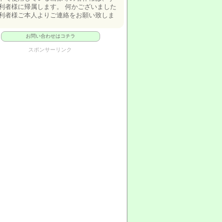
利者様に帰属します。 何かございました
利者様ご本人よりご連絡をお願い致しま
お問い合わせはコチラ
スポンサーリンク