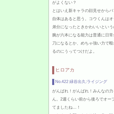
がよくない？
とはいえ新キャラの顔見せからバ
自体はあると思う。コウくんはオ
弟分になったときかわいいという
腕が六本になる能力は普通に日常
刀になるとか、めちゃ強い力で殴
るのにうってつけだよ。
ヒロアカ
No.422 緑谷出久:ライジング
がんばれ！がんばれ！みんなの力
ん。2週くらい前から後ろでオー
てましたね…！