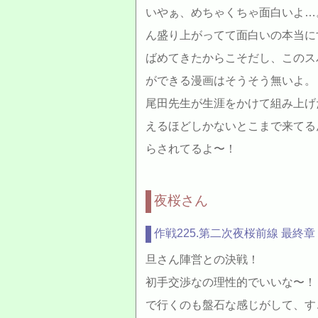
いやぁ、めちゃくちゃ面白いよ…
ん盛り上がってて面白いの本当に
ばめてきたからこそだし、このス
ができる漫画はそうそう無いよ。
尾田先生が生涯をかけて組み上げ
えるほどしかないとこまで来てる
らされてるよ〜！
夜桜さん
作戦225.第二次夜桜前線 最終章
旦さん陣営との決戦！
初手交渉なの理性的でいいな〜！
で行くのも盤石な感じがして、す