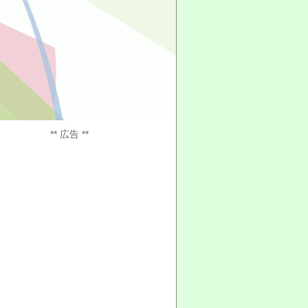
** 広告 **