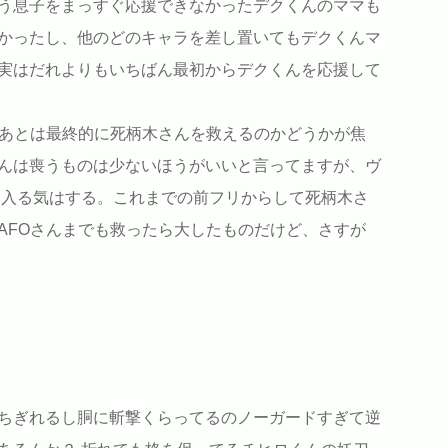
う息子をまっすぐ応援できなかったデクくんのママも
かったし、他のどのキャラを差し置いてもデクくんマ
実はだれよりもいちばん最初からデクくんを応援して
、あとは最終的に死柄木さんを救えるのかどうかが焦
んは喪うものは少ないほうがいいと言ってますが、ヴ
 入る気はする。これまでの前フリからして死柄木さ
AFOさんまでも救ったら大したものだけど、さすが
ちぎれるし胴に斬撃くらってるのノーガードすぎて逆