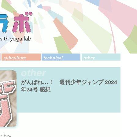
subculture
technical
other
other
がんばれ…！ 週刊少年ジャンプ 2024
年24号 感想
ぷよ〜