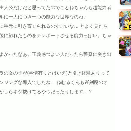
主人公だけだと思ってたのでことねちゃんも超能力者
ルに一人につき一つの能力な世界なのね。
に手元に引き寄せられるのすごいな… とよく見たら
後に触れたものをテレポートさせる能力っぽい。ちゃ
よかったなぁ。正義感つよい人だったら警察に突き出
ラの女の子が(事情有りとはいえ)万引き経験ありって
ンジングな導入でしたね！ ねむるくんも遅刻魔のオ
かしらネジ抜けてるやつだったりします…？