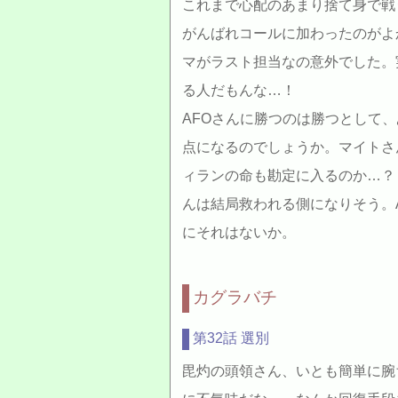
これまで心配のあまり捨て身で戦
がんばれコールに加わったのがよ
マがラスト担当なの意外でした。
る人だもんな…！
AFOさんに勝つのは勝つとして
点になるのでしょうか。マイトさ
ィランの命も勘定に入るのか…？
んは結局救われる側になりそう。
にそれはないか。
カグラバチ
第32話 選別
毘灼の頭領さん、いとも簡単に腕