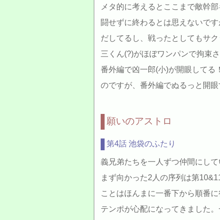
メタ的に考えるとここまで敵幹部
闘せずに終わるとは思えないです
だしてるし、戦ったとしてもサク
三くん(?)がほぼワンパンで拘
番外編で凶一郎(小)が開眼してる
のですが、番外編でぬるっと開眼
願いのアストロ
第4話 池袋のふたり
義兄弟たちを一人ずつ仲間にして
まず向かった2人の序列は第10&
ことはほんまに一番下から順番に
テンポが心配になってきました。