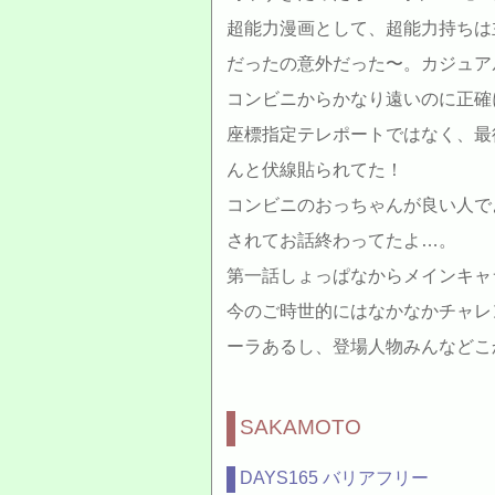
超能力漫画として、超能力持ちは
だったの意外だった〜。カジュア
コンビニからかなり遠いのに正確
座標指定テレポートではなく、最
んと伏線貼られてた！
コンビニのおっちゃんが良い人で
されてお話終わってたよ…。
第一話しょっぱなからメインキャ
今のご時世的にはなかなかチャレ
ーラあるし、登場人物みんなどこ
SAKAMOTO
DAYS165 バリアフリー