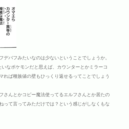
フデバフみたいなのは少ないということでしょうか。
たいなポケモンだと思えば、カウンターとかミラーコ
マれば種族値の壁もひっくり返せるってことでしょう
フさんとかコピー魔法使ってるエルフさんとか居たの
ねって言ってみただけでは？という感じがしなくもな