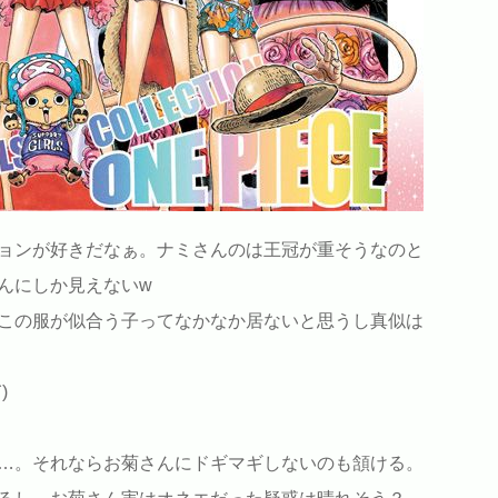
ョンが好きだなぁ。ナミさんのは王冠が重そうなのと
んにしか見えないw
この服が似合う子ってなかなか居ないと思うし真似は
)
…。それならお菊さんにドギマギしないのも頷ける。