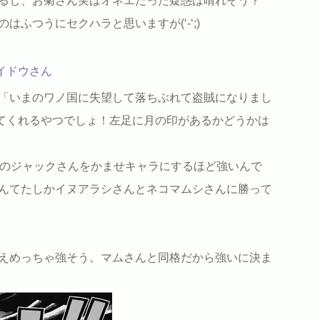
るし、お菊さん実はオネエだった疑惑は晴れそう？
ふつうにセクハラと思いますが(‘-‘;)
イドウさん
「いまのワノ国に失望して落ちぶれて盗賊になりまし
てくれるやつでしょ！左足に月の印があるかどうかは
億のジャックさんをかませキャラにするほど強いんで
んてたしかイヌアラシさんとネコマムシさんに勝って
えめっちゃ強そう。マムさんと同格だから強いに決ま