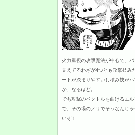
©Yuki Tabata
火力重視の攻撃魔法が中心で、バ
覚えてるわざが4つとも攻撃技み
ートが決まりやすいし積み技がハ
か、なるほど。
でも攻撃のベクトルを曲げるエル
で、その場のノリでそうなんじゃ
いぞ！