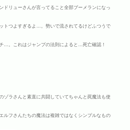
ンドリューさんが言ってること全部ブーメランになっ
ットつよすぎるよ…。勢いで流されてるけどふつうで
チ…。これはジャンプの法則によると…死亡確認！
のゾラさんと素直に共闘していてちゃんと罠魔法も使
エルフさんたちの魔法は複雑ではなくシンプルなもの