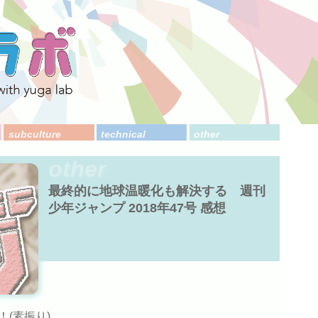
subculture
technical
other
other
最終的に地球温暖化も解決する 週刊
少年ジャンプ 2018年47号 感想
(素振り)