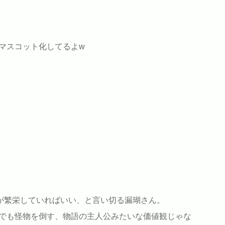
マスコット化してるよw
いが繁栄していればいい、と言い切る漏瑚さん。
でも怪物を倒す、物語の主人公みたいな価値観じゃな