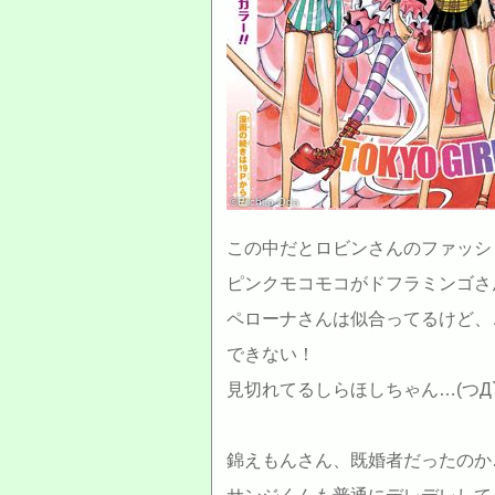
©Eiichiro Oda
この中だとロビンさんのファッシ
ピンクモコモコがドフラミンゴさ
ペローナさんは似合ってるけど、
できない！
見切れてるしらほしちゃん…(つД`
錦えもんさん、既婚者だったのか