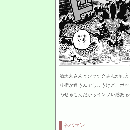
©Eiichiro Oda
酒天丸さんとジャックさんが両方
り桁が違うんでしょうけど、ポッ
わせるもんだからインフレ感ある
ネバラン