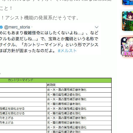
こと！
」
！アシスト機能の発展系だそうです。
。