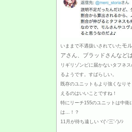
モ
いままで不遇扱いされていた
アさん、ブラッドさんなど
リギリゾンビに届かないタフネス
るようです。すばらしい。
既存のユニットもより強くなりそ
えるのはいいことですね！
特にリーチ155のユニットは中
は…！？
11月が待ち遠しいヾ(‘-‘三’-‘)ﾉｼ