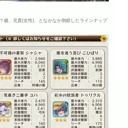
？歳、兄貴(女性)、となかなか倒錯したラインナップ