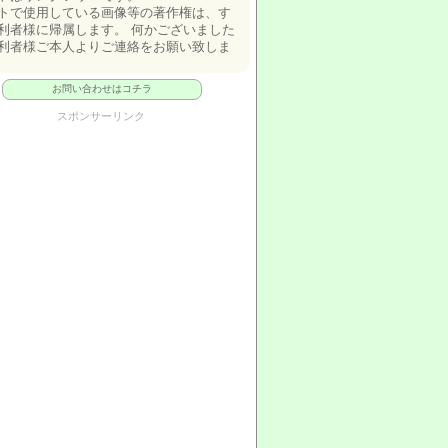
トで使用している画像等の著作権は、す
利者様に帰属します。 何かございました
利者様ご本人よりご連絡をお願い致しま
お問い合わせはコチラ
スポンサーリンク