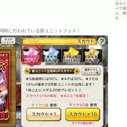
当サイ
べて権
ら、権
す。
同時に行われている新ユニットフェス！