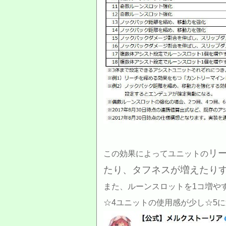
リ
この効果によってユニットの
たり、タフネスが増えたり
また、ルーンスロットを1コ増や
☆4ユニットの使用感が少し☆5