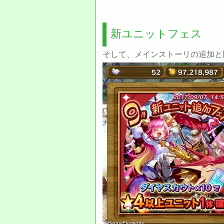
新ユニットフェス
そして、メインストーリの追加と
©HappyElements