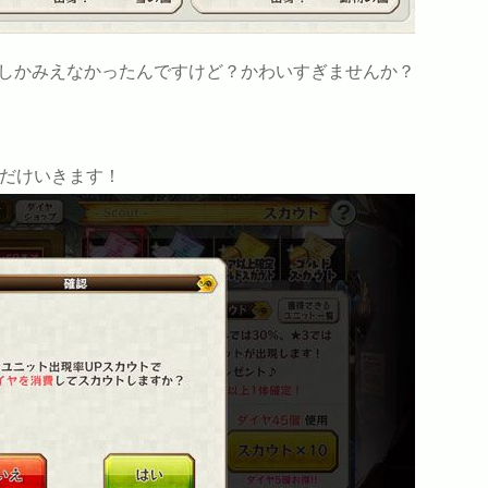
しかみえなかったんですけど？かわいすぎませんか？
連だけいきます！