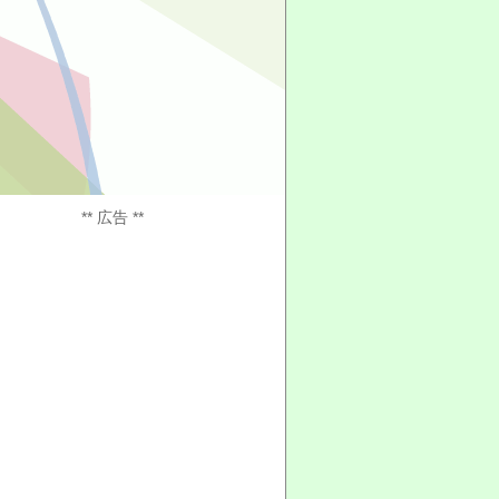
** 広告 **