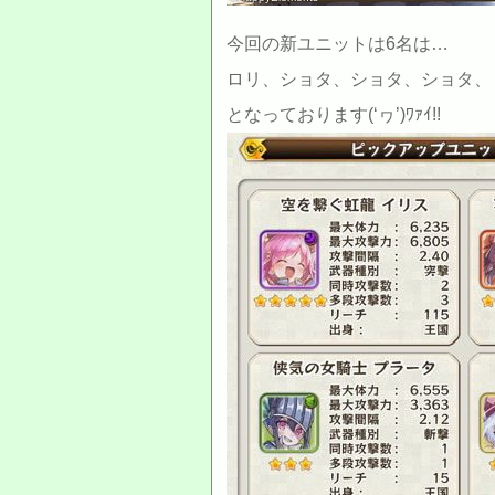
今回の新ユニットは6名は…
ロリ、ショタ、ショタ、ショタ、
となっております(‘ヮ’)ﾜｧｲ!!