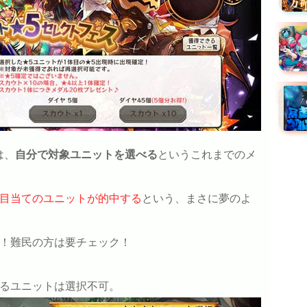
は、
自分で対象ユニットを選べる
というこれまでのメ
%お目当てのユニットが的中する
という、まさに夢のよ
ト！難民の方は要チェック！
いるユニットは選択不可。