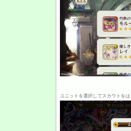
©HappyElements
ユニットを選択してスカウトをは