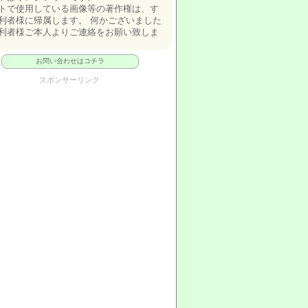
トで使用している画像等の著作権は、す
利者様に帰属します。 何かございました
利者様ご本人よりご連絡をお願い致しま
お問い合わせはコチラ
スポンサーリンク