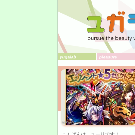
yugalab
pleasure
(c)HappyElements
こんばんは、ユーリです！