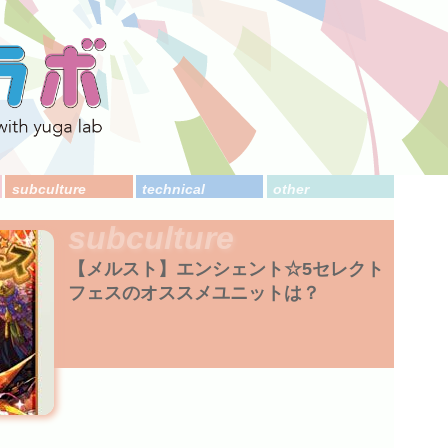
subculture
technical
other
subculture
【メルスト】エンシェント☆5セレクト
フェスのオススメユニットは？