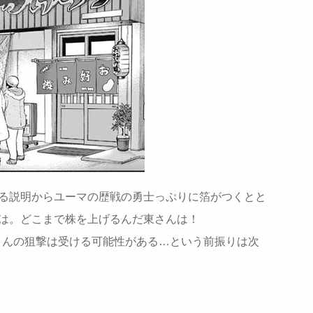
る説明からユーマの歴戦の勇士っぷりに箔がつくとと
は。どこまで株を上げるんだ東さんは！
さんの狙撃は受ける可能性がある…という前振りは次