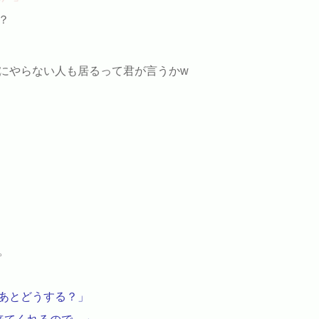
？
にやらない人も居るって君が言うかw
。
あとどうする？」