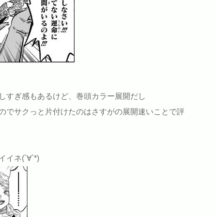
しすぎ感もあるけど、巻頭カラー展開だし
のでサクっと片付けたのはさすがの展開速いことで評
(´∀`*)