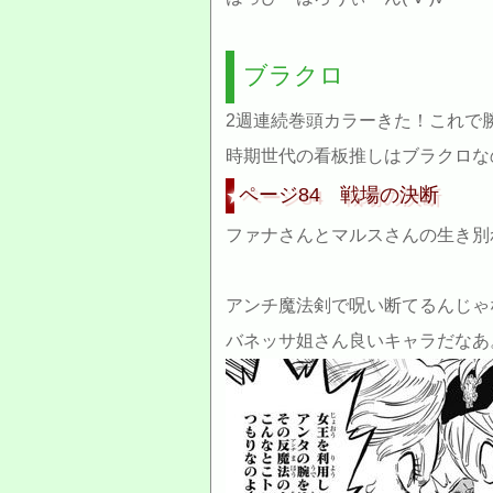
ブラクロ
2週連続巻頭カラーきた！これで
時期世代の看板推しはブラクロな
ページ84 戦場の決断
ファナさんとマルスさんの生き別
アンチ魔法剣で呪い断てるんじゃな
バネッサ姐さん良いキャラだなあ