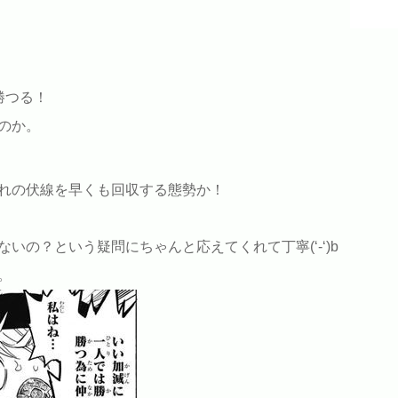
勝つる！
のか。
れの伏線を早くも回収する態勢か！
いの？という疑問にちゃんと応えてくれて丁寧(‘-‘)b
。