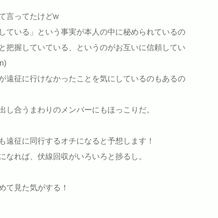
て言ってたけどw
している」という事実が本人の中に秘められているの
と把握していている、というのがお互いに信頼してい
n)
が遠征に行けなかったことを気にしているのもあるの
出し合うまわりのメンバーにもほっこりだ。
も遠征に同行するオチになると予想します！
になれば、伏線回収がいろいろと捗るし。
めて見た気がする！