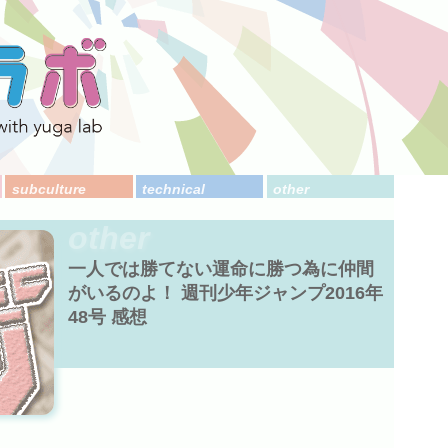
subculture
technical
other
other
一人では勝てない運命に勝つ為に仲間
がいるのよ！ 週刊少年ジャンプ2016年
48号 感想