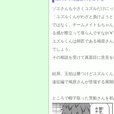
ゾエさんも小さくユズルだけにっ
「ユズルくんがわざと負けようと
ではなく、チームメイトもちゃん
る感が際立って堪らんですな(n´∀`
ユズルくんは師匠である鳩原さん
でしょう。
その相談を受けて真面目に意見を
結局、玉狛は勝つけどユズルくん
遠征編で鳩原さんが登場する展開
ところで帽子取った荒船さんを初