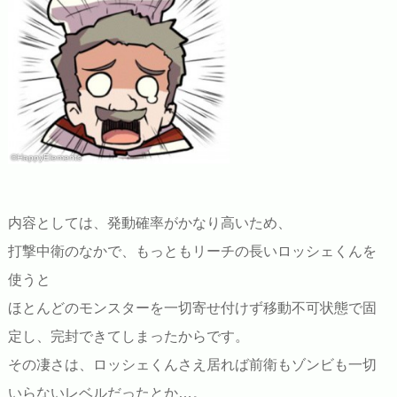
©HappyElements
内容としては、発動確率がかなり高いため、
打撃中衛のなかで、もっともリーチの長いロッシェくんを
使うと
ほとんどのモンスターを一切寄せ付けず移動不可状態で固
定し、完封できてしまったからです。
その凄さは、ロッシェくんさえ居れば前衛もゾンビも一切
いらないレベルだったとか…。