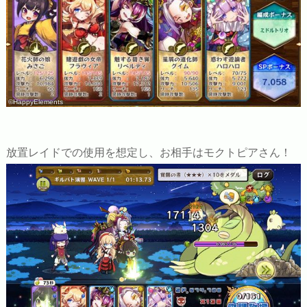
©HappyElements
放置レイドでの使用を想定し、お相手はモクトピアさん！