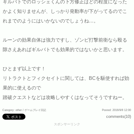
ギルバトでのロッシェくんの下方修正はどの程度になった
かよく知りませんが、しっかり発動率が下がってるのでこ
れまでのようにはいかないのでしょうね…。
ルーンの効果自体は強力ですし、ゾンビ打撃前衛なら殴る
隙さえあればギルバトでも効果的ではないかと思います。
ひとまず以上です！
リトラクトとフィクセイトに関しては、BCを駆使すれば効
果的に使えるので
踏破クエストなどは攻略しやすくはなってそうですねー。
Category: other /
ゲームプレイ日記
Posted: 2016/9/8 12:00
comments(10)
スポンサーリンク