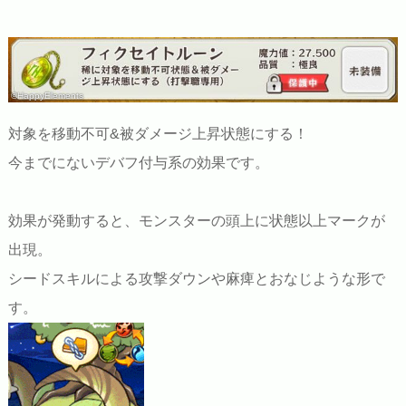
©HappyElements
対象を移動不可&被ダメージ上昇状態にする！
今までにないデバフ付与系の効果です。
効果が発動すると、モンスターの頭上に状態以上マークが
出現。
シードスキルによる攻撃ダウンや麻痺とおなじような形で
す。