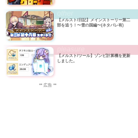
other
【メルスト/日記】メインストーリー第二
部を追う！〜雪の国編〜(ネタバレ有)
pleasure
【メルスト/ツール】ゾンビ計算機を更新
しました。
** 広告 **