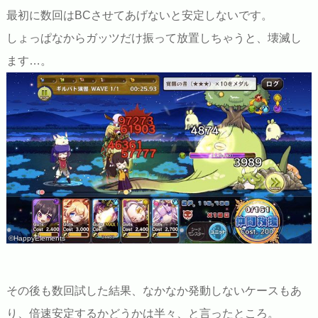
最初に数回はBCさせてあげないと安定しないです。
しょっぱなからガッツだけ振って放置しちゃうと、壊滅し
ます…。
©HappyElements
その後も数回試した結果、なかなか発動しないケースもあ
り、倍速安定するかどうかは半々、と言ったところ。