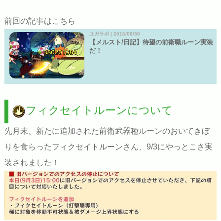
前回の記事はこちら
ユガラボ | 2016/08/30
【メルスト/日記】待望の前衛職ルーン実装
だ！
フィクセイトルーンについて
先月末、新たに追加された前衛武器種ルーンのおいてきぼ
りを食らったフィクセイトルーンさん、9/3にやっとこさ実
装されました！