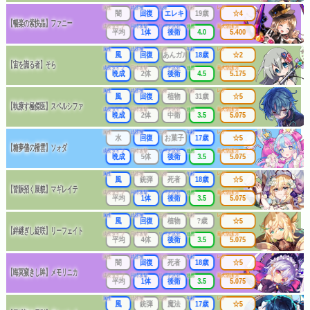
属性
武器種
出身
年齢
レア
闇
回復
エレキ
19歳
☆4
【暢楽の紫快晶】ファニー
成長タイプ
同時攻撃
リーチ区分
連携
最大防護力
平均
1体
後衛
4.0
5.400
属性
武器種
出身
年齢
レア
風
回復
あんガル
18歳
☆2
【宙を識る者】そら
成長タイプ
同時攻撃
リーチ区分
連携
最大防護力
晩成
2体
後衛
4.5
5.175
属性
武器種
出身
年齢
レア
風
回復
植物
31歳
☆5
【執療す極傑医】スペルシファ
成長タイプ
同時攻撃
リーチ区分
連携
最大防護力
晩成
2体
中衛
3.5
5.075
属性
武器種
出身
年齢
レア
水
回復
お菓子
17歳
☆5
【糖夢儘の撥雲】ソォダ
成長タイプ
同時攻撃
リーチ区分
連携
最大防護力
晩成
5体
後衛
3.5
5.075
属性
武器種
出身
年齢
レア
風
銃弾
死者
18歳
☆5
【皆賑招く展貌】マギレイテ
成長タイプ
同時攻撃
リーチ区分
連携
最大防護力
平均
1体
後衛
3.5
5.075
属性
武器種
出身
年齢
レア
風
回復
植物
?歳
☆5
【絆継ぎし綻咲】リーフェイト
成長タイプ
同時攻撃
リーチ区分
連携
最大防護力
平均
4体
後衛
3.5
5.075
属性
武器種
出身
年齢
レア
闇
回復
死者
18歳
☆5
【晦冥窺きし眸】メモリニカ
成長タイプ
同時攻撃
リーチ区分
連携
最大防護力
平均
1体
後衛
3.5
5.075
属性
武器種
出身
年齢
レア
風
銃弾
魔法
17歳
☆5