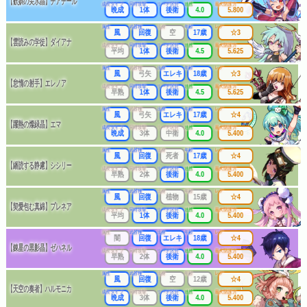
【歓娯の尖氷晶】チアチール
成長タイプ
同時攻撃
リーチ区分
連携
最大防護力
晩成
1体
後衛
4.0
5.800
属性
武器種
出身
年齢
レア
風
回復
空
17歳
☆3
【雲読みの学徒】ダイアナ
成長タイプ
同時攻撃
リーチ区分
連携
最大防護力
平均
1体
後衛
4.5
5.625
属性
武器種
出身
年齢
レア
風
弓矢
エレキ
18歳
☆3
【怠惰の射手】エレノア
成長タイプ
同時攻撃
リーチ区分
連携
最大防護力
早熟
1体
後衛
4.5
5.625
属性
武器種
出身
年齢
レア
風
弓矢
エレキ
17歳
☆4
【躍熱の燦緑晶】エマ
成長タイプ
同時攻撃
リーチ区分
連携
最大防護力
晩成
3体
中衛
4.0
5.400
属性
武器種
出身
年齢
レア
風
回復
死者
17歳
☆4
【繙読する静慮】シシリー
成長タイプ
同時攻撃
リーチ区分
連携
最大防護力
早熟
2体
後衛
4.0
5.400
属性
武器種
出身
年齢
レア
風
回復
植物
15歳
☆4
【契愛包む真綿】プレネア
成長タイプ
同時攻撃
リーチ区分
連携
最大防護力
平均
1体
後衛
4.0
5.400
属性
武器種
出身
年齢
レア
闇
回復
エレキ
18歳
☆4
【錬星の黒影晶】ゼハネル
成長タイプ
同時攻撃
リーチ区分
連携
最大防護力
早熟
2体
後衛
4.0
5.400
属性
武器種
出身
年齢
レア
風
回復
空
12歳
☆4
【天空の奏者】ハルモニカ
成長タイプ
同時攻撃
リーチ区分
連携
最大防護力
晩成
3体
後衛
4.0
5.400