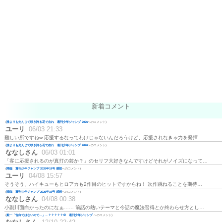
新着コメント
(
誰よりも先んじて咲き誇る花で在れ 週刊少年ジャンプ 2026
へのコメント)
ユーリ
06/03 21:33
難しい所ですねw 応援するなってわけじゃないんだろうけど、応援されなきゃ力を発揮…
(
誰よりも先んじて咲き誇る花で在れ 週刊少年ジャンプ 2026
へのコメント)
ななしさん
06/03 01:01
「客に応援されるのが真打の芸か？」のセリフ大好きなんですけどそれがノイズになって…
(
降臨 週刊少年ジャンプ 2026年19号 感想
へのコメント)
ユーリ
04/08 15:57
そうそう、ハイキューもヒロアカも2作目のヒットですからね！ 次作跳ねることを期待…
(
降臨 週刊少年ジャンプ 2026年19号 感想
へのコメント)
ななしさん
04/08 00:38
小副川面白かったのになぁ…… 前話の熱いテーマと今話の魔法習得とか終わらせ方とし…
(
殿一「告白ではないので…」←？？？？？💢 週刊少年ジャンプ
へのコメント)