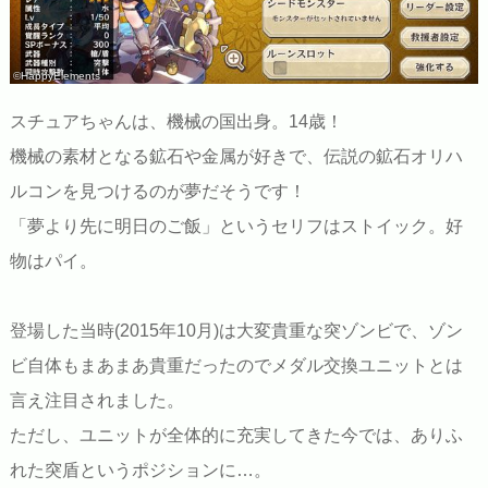
©HappyElements
スチュアちゃんは、機械の国出身。14歳！
機械の素材となる鉱石や金属が好きで、伝説の鉱石オリハ
ルコンを見つけるのが夢だそうです！
「夢より先に明日のご飯」というセリフはストイック。好
物はパイ。
登場した当時(2015年10月)は大変貴重な突ゾンビで、ゾン
ビ自体もまあまあ貴重だったのでメダル交換ユニットとは
言え注目されました。
ただし、ユニットが全体的に充実してきた今では、ありふ
れた突盾というポジションに…。