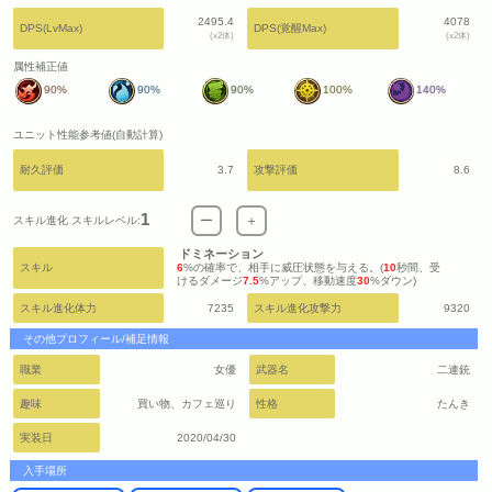
2495.4
4078
DPS(LvMax)
DPS(覚醒Max)
(x2体)
(x2体)
属性補正値
90%
90%
90%
100%
140%
ユニット性能参考値(自動計算)
耐久評価
3.7
攻撃評価
8.6
1
ー
＋
スキル進化 スキルレベル:
ドミネーション
スキル
6
%の確率で、相手に威圧状態を与える。(
10
秒間、受
けるダメージ
7.5
%アップ、移動速度
30
%ダウン)
スキル進化体力
7235
スキル進化攻撃力
9320
その他プロフィール/補足情報
職業
女優
武器名
二連銃
趣味
買い物、カフェ巡り
性格
たんき
実装日
2020/04/30
入手場所