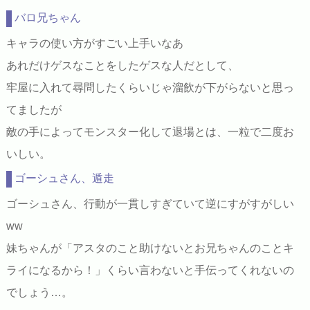
バロ兄ちゃん
キャラの使い方がすごい上手いなあ
あれだけゲスなことをしたゲスな人だとして、
牢屋に入れて尋問したくらいじゃ溜飲が下がらないと思っ
てましたが
敵の手によってモンスター化して退場とは、一粒で二度お
いしい。
ゴーシュさん、遁走
ゴーシュさん、行動が一貫しすぎていて逆にすがすがしい
ww
妹ちゃんが「アスタのこと助けないとお兄ちゃんのことキ
ライになるから！」くらい言わないと手伝ってくれないの
でしょう…。