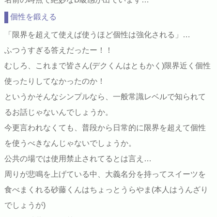
個性を鍛える
「限界を超えて使えば使うほど個性は強化される」…
ふつうすぎる答えだったー！！
むしろ、これまで皆さん(デクくんはともかく)限界近く個性
使ったりしてなかったのか！
というかそんなシンプルなら、一般常識レベルで知られて
るお話じゃないんでしょうか。
今更言われなくても、普段から日常的に限界を超えて個性
を使うべきなんじゃないでしょうか。
公共の場では使用禁止されてるとは言え…
周りが悲鳴を上げている中、大義名分を持ってスイーツを
食べまくれる砂藤くんはちょっとうらやま(本人はうんざり
でしょうが)