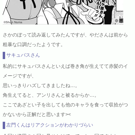
©Shun Numa
さかのぼって読み返してみたんですが、やださんは前から
粗暴な口調だったようです。
サキュバスさん
私的にサキュバスさんといえば巻き角が生えてて赤髪のイ
メージですが、
思いっきりハズしてきましたね…。
角生えてると、アンリさんと被るからか…。
ここであざとい子を出しても他のキャラを食って収拾がつ
かないから正解だと思います><
左門くんはリアクションがわかりづらい