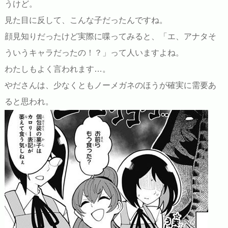
うけど。
見た目に反して、こんな子だったんですね。
顔見知りだったけど実際に喋ってみると、「エ、アナタそ
ういうキャラだったの！？」って人いますよね。
わたしもよく言われます…。
やださんは、少なくともノーメガネのほうが確実に需要あ
ると思われ。