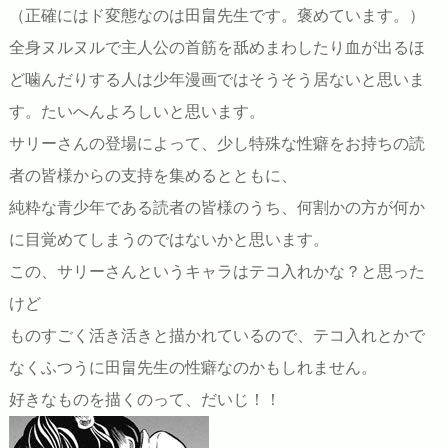
（正確にはド変態なのは田畠先生です。褒めています。）
全身ヌルヌルで主人公の首筋を舐めまわしたり血が出るほ
ど噛んだりする人は少年漫画ではそうそう居ないと思いま
す。たいへんよろしいと思います。
サリーさんの登場によって、少し特殊な性癖をお持ちの読
者の皆様からの支持を集めるとともに、
純粋な青少年である読者の皆様のうち、何割かの方が何か
に目覚めてしまうのではないかと思います。
この、サリーさんというキャラはテコ入れかな？と思った
けど
ものすごく活き活きと描かれているので、テコ入れとかで
なくふつうに田畠先生の性癖なのかもしれません。
好きなものを描くのって、だいじ！！