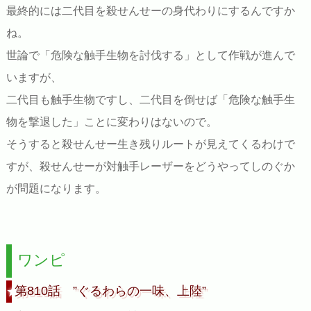
最終的には二代目を殺せんせーの身代わりにするんですか
ね。
世論で「危険な触手生物を討伐する」として作戦が進んで
いますが、
二代目も触手生物ですし、二代目を倒せば「危険な触手生
物を撃退した」ことに変わりはないので。
そうすると殺せんせー生き残りルートが見えてくるわけで
すが、殺せんせーが対触手レーザーをどうやってしのぐか
が問題になります。
ワンピ
第810話 ”ぐるわらの一味、上陸”