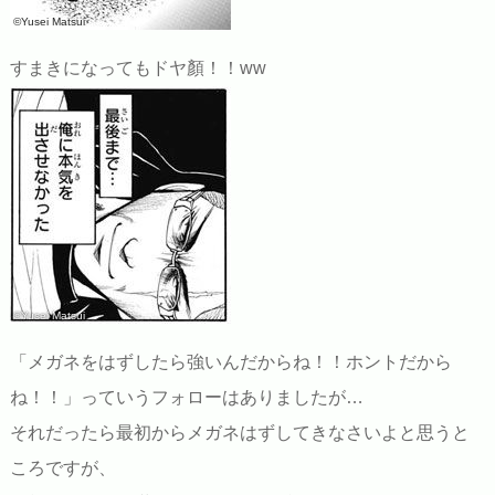
©Yusei Matsui
すまきになってもドヤ顏！！ww
©Yusei Matsui
「メガネをはずしたら強いんだからね！！ホントだから
ね！！」っていうフォローはありましたが…
それだったら最初からメガネはずしてきなさいよと思うと
ころですが、