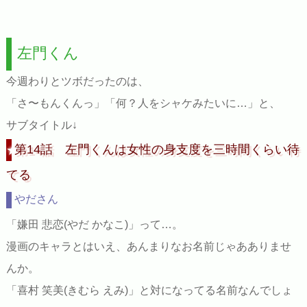
左門くん
今週わりとツボだったのは、
「さ〜もんくんっ」「何？人をシャケみたいに…」と、
サブタイトル↓
第14話 左門くんは女性の身支度を三時間くらい待
てる
やださん
「嫌田 悲恋(やだ かなこ)」って…。
漫画のキャラとはいえ、あんまりなお名前じゃあありませ
んか。
「喜村 笑美(きむら えみ)」と対になってる名前なんでしょ