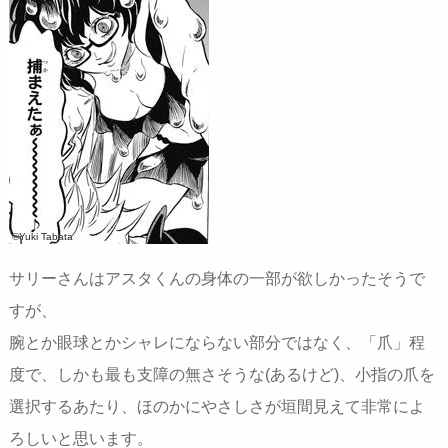
©Yuki Tabata
サリーさんはアスタくんの身体の一部が欲しかったそうで
すが、
腕とか眼球とかシャレにならない部分ではなく、「爪」程
度で、しかも最も支障の無さそうな(あるけど)、小指の爪を
選択するあたり、ほのかにやさしさが垣間見えて非常によ
ろしいと思います。