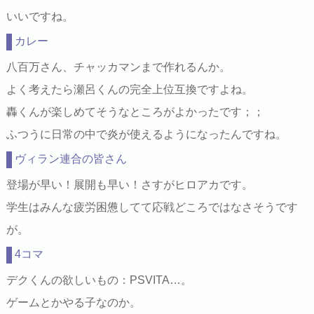
いいですね。
カレー
八百万さん、チャッカマンまで作れるんか。
よく考えたら瀬呂くんの完全上位互換ですよね。
轟くんが楽しめてそうなところがよかったです；；
ふつうに日常の中で炎が使えるようになったんですね。
ヴィラン連合の皆さん
登場が早い！展開も早い！さすがヒロアカです。
学生はみんな疲労困憊してて応戦どころではなさそうです
が。
4コマ
デクくんの欲しいもの：PSVITA…。
ゲームとかやる子なのか。