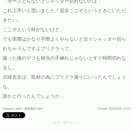
「ポーズとらないとシャッター切れないのよ」
これ上手いと思いました！是非ここぞというときにいただ
きたい。
ここぞという時がないけど。
でも実際はかなり手際よくやらないと次々シャッター切ら
れちゃうんですよプリクラって。
撮った後のデコも相当の手練れじゃないとすぐ時間切れな
るし。
古味先生は、取材の為にプリクラ撮りにいったんでしょう
な。
誰かと行ったんでしょうか…
Category: other /
漫画感想と紹介
Posted: 2015/12/21 23:03
スポンサーリンク