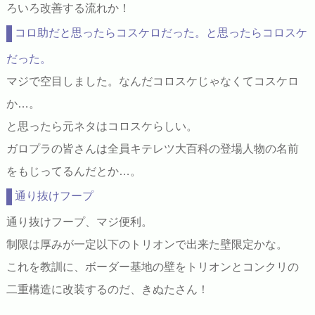
ろいろ改善する流れか！
コロ助だと思ったらコスケロだった。と思ったらコロスケ
だった。
マジで空目しました。なんだコロスケじゃなくてコスケロ
か…。
と思ったら元ネタはコロスケらしい。
ガロプラの皆さんは全員キテレツ大百科の登場人物の名前
をもじってるんだとか…。
通り抜けフープ
通り抜けフープ、マジ便利。
制限は厚みが一定以下のトリオンで出来た壁限定かな。
これを教訓に、ボーダー基地の壁をトリオンとコンクリの
二重構造に改装するのだ、きぬたさん！