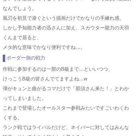
なんでしょう。
風刃を初見で凌ぐという描画だけでかなりの手練れ感。
しかし予知能力者の迅さんに加え、スカウター能力の天羽
くんまで居ると、
メタ的な意味でかなり便利ですね…。
ボーダー側の戦力
作戦に参加するのは一部のB級まで…といいつつ、
けっこうB級の皆さんでてますよね…w
弾がキュンと曲がるコマだけで「那須さん来た！」とわか
ってしまいました。
これまで登場したオールスター参戦みたいですごいわくわ
くする。
ランク戦ではライバルだけど、ネイバーに対してはみんな