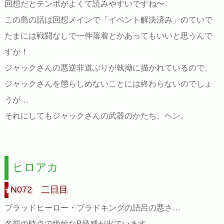
回想だとテンポがよくて読みやすいですね〜
この島の話は回想メインで「イベント解決済み」のていで
たまには戦闘なしで一件落着とかあってもいいと思うんで
すが！
ジャックさんの悪逆非道ぶりが執拗に描かれているので、
ジャックさんを懲らしめないことには終わらないのでしょ
うが…
それにしてもジャックさんの武器のかたち、ヘン。
ヒロアカ
N072 二日目
ブラッドヒーロー・ブラドキングの語呂の悪さ…
名前の時点で絶妙なB級感が出ています…