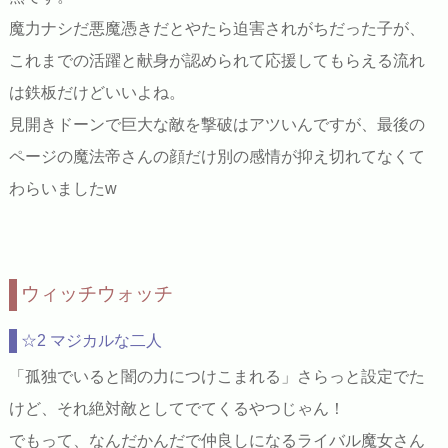
魔力ナシだ悪魔憑きだとやたら迫害されがちだった子が、
これまでの活躍と献身が認められて応援してもらえる流れ
は鉄板だけどいいよね。
見開きドーンで巨大な敵を撃破はアツいんですが、最後の
ページの魔法帝さんの顔だけ別の感情が抑え切れてなくて
わらいましたw
ウィッチウォッチ
☆2 マジカルな二人
「孤独でいると闇の力につけこまれる」さらっと設定でた
けど、それ絶対敵としてでてくるやつじゃん！
でもって、なんだかんだで仲良しになるライバル魔女さん