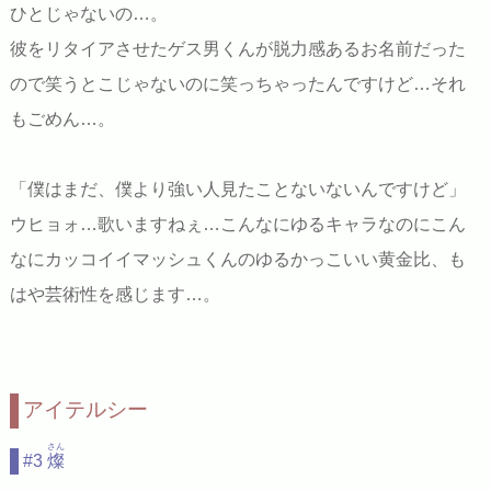
ひとじゃないの…。
彼をリタイアさせたゲス男くんが脱力感あるお名前だった
ので笑うとこじゃないのに笑っちゃったんですけど…それ
もごめん…。
「僕はまだ、僕より強い人見たことないないんですけど」
ウヒョォ…歌いますねぇ…こんなにゆるキャラなのにこん
なにカッコイイマッシュくんのゆるかっこいい黄金比、も
はや芸術性を感じます…。
アイテルシー
さん
#3
燦