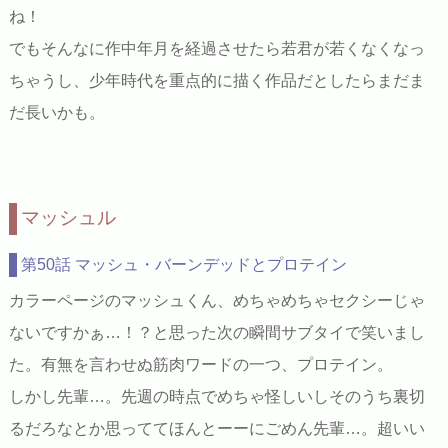
ね！
でもそんなに作中年月を経過させたら若君が若くなくなっ
ちゃうし、少年時代を重点的に描く作品だとしたらまだま
だ長いかも。
マッシュル
第50話 マッシュ・バーンデッドとプロテイン
カラーページのマッシュくん、めちゃめちゃセクシーじゃ
ないですかぁ…！？と思った次の瞬間サブタイで笑いまし
た。有無を言わせぬ筋肉ワードの一つ、プロテイン。
しかし先輩…。先週の時点でめちゃ怪しいしそのうち裏切
るだろなとか思っててほんとーーにごめん先輩…。超いい