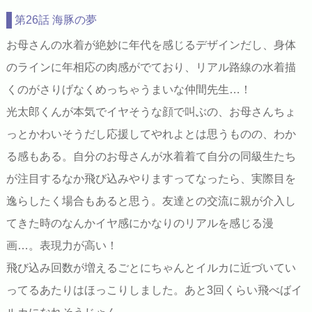
第26話 海豚の夢
お母さんの水着が絶妙に年代を感じるデザインだし、身体
のラインに年相応の肉感がでており、リアル路線の水着描
くのがさりげなくめっちゃうまいな仲間先生…！
光太郎くんが本気でイヤそうな顔で叫ぶの、お母さんちょ
っとかわいそうだし応援してやれよとは思うものの、わか
る感もある。自分のお母さんが水着着て自分の同級生たち
が注目するなか飛び込みやりますってなったら、実際目を
逸らしたく場合もあると思う。友達との交流に親が介入し
てきた時のなんかイヤ感にかなりのリアルを感じる漫
画…。表現力が高い！
飛び込み回数が増えるごとにちゃんとイルカに近づいてい
ってるあたりはほっこりしました。あと3回くらい飛べばイ