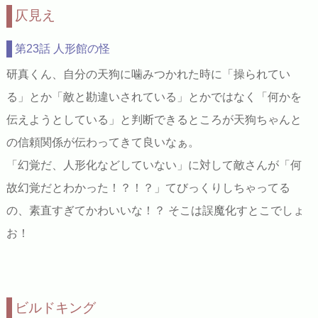
仄見え
第23話 人形館の怪
研真くん、自分の天狗に噛みつかれた時に「操られてい
る」とか「敵と勘違いされている」とかではなく「何かを
伝えようとしている」と判断できるところが天狗ちゃんと
の信頼関係が伝わってきて良いなぁ。
「幻覚だ、人形化などしていない」に対して敵さんが「何
故幻覚だとわかった！？！？」てびっくりしちゃってる
の、素直すぎてかわいいな！？ そこは誤魔化すとこでしょ
お！
ビルドキング