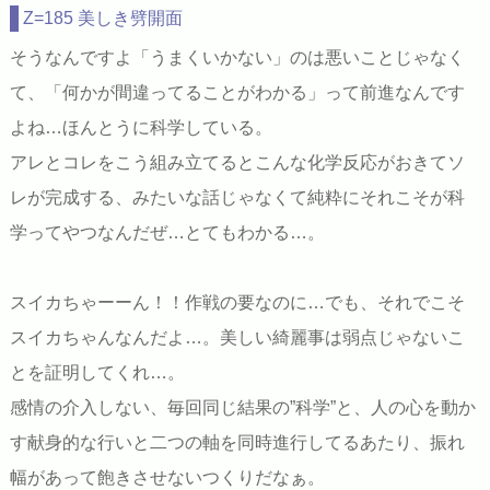
Z=185 美しき劈開面
そうなんですよ「うまくいかない」のは悪いことじゃなく
て、「何かが間違ってることがわかる」って前進なんです
よね…ほんとうに科学している。
アレとコレをこう組み立てるとこんな化学反応がおきてソ
レが完成する、みたいな話じゃなくて純粋にそれこそが科
学ってやつなんだぜ…とてもわかる…。
スイカちゃーーん！！作戦の要なのに…でも、それでこそ
スイカちゃんなんだよ…。美しい綺麗事は弱点じゃないこ
とを証明してくれ…。
感情の介入しない、毎回同じ結果の”科学”と、人の心を動か
す献身的な行いと二つの軸を同時進行してるあたり、振れ
幅があって飽きさせないつくりだなぁ。