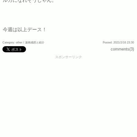
ルカになれそうじゃん。
今週は以上デース！
Category: other /
漫画感想と紹介
Posted: 2021/2/16 23:30
comments(3)
スポンサーリンク