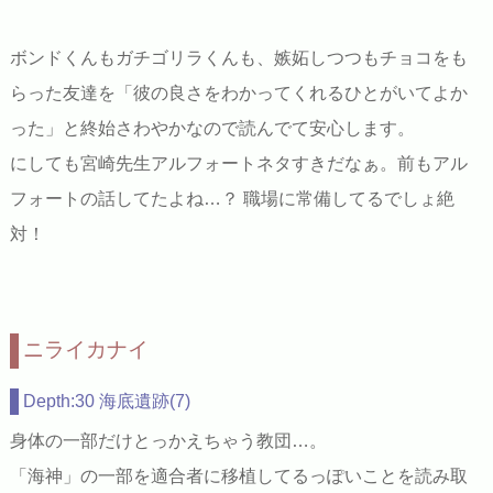
ボンドくんもガチゴリラくんも、嫉妬しつつもチョコをも
らった友達を「彼の良さをわかってくれるひとがいてよか
った」と終始さわやかなので読んでて安心します。
にしても宮崎先生アルフォートネタすきだなぁ。前もアル
フォートの話してたよね…？ 職場に常備してるでしょ絶
対！
ニライカナイ
Depth:30 海底遺跡(7)
身体の一部だけとっかえちゃう教団…。
「海神」の一部を適合者に移植してるっぽいことを読み取