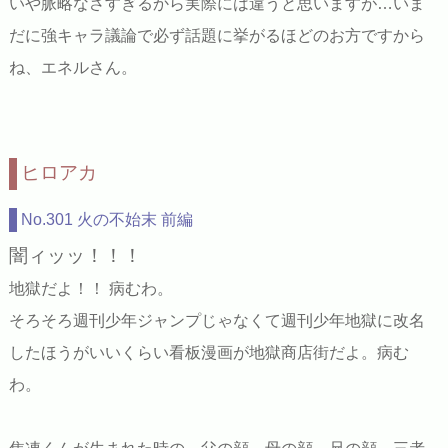
いや脈略なさすぎるから実際には違うと思いますが…いま
だに強キャラ議論で必ず話題に挙がるほどのお方ですから
ね、エネルさん。
ヒロアカ
No.301 火の不始末 前編
闇ィッッ！！！
地獄だよ！！ 病むわ。
そろそろ週刊少年ジャンプじゃなくて週刊少年地獄に改名
したほうがいいくらい看板漫画が地獄商店街だよ。病む
わ。