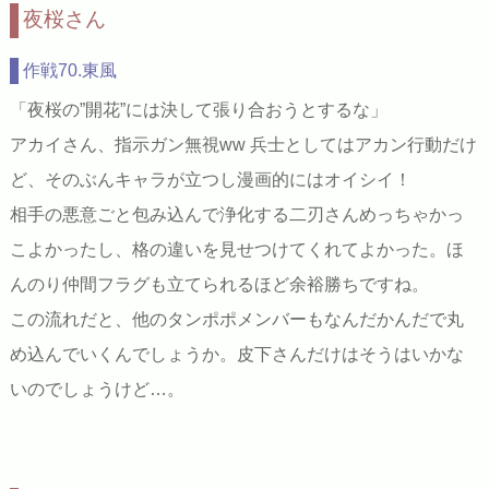
夜桜さん
作戦70.東風
「夜桜の”開花”には決して張り合おうとするな」
アカイさん、指示ガン無視ww 兵士としてはアカン行動だけ
ど、そのぶんキャラが立つし漫画的にはオイシイ！
相手の悪意ごと包み込んで浄化する二刃さんめっちゃかっ
こよかったし、格の違いを見せつけてくれてよかった。ほ
んのり仲間フラグも立てられるほど余裕勝ちですね。
この流れだと、他のタンポポメンバーもなんだかんだで丸
め込んでいくんでしょうか。皮下さんだけはそうはいかな
いのでしょうけど…。