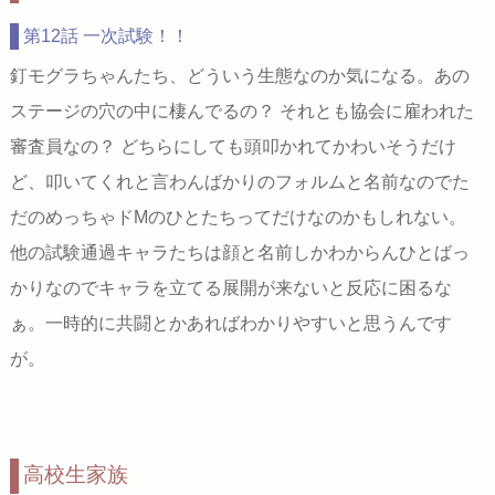
第12話 一次試験！！
釘モグラちゃんたち、どういう生態なのか気になる。あの
ステージの穴の中に棲んでるの？ それとも協会に雇われた
審査員なの？ どちらにしても頭叩かれてかわいそうだけ
ど、叩いてくれと言わんばかりのフォルムと名前なのでた
だのめっちゃドMのひとたちってだけなのかもしれない。
他の試験通過キャラたちは顔と名前しかわからんひとばっ
かりなのでキャラを立てる展開が来ないと反応に困るな
ぁ。一時的に共闘とかあればわかりやすいと思うんです
が。
高校生家族