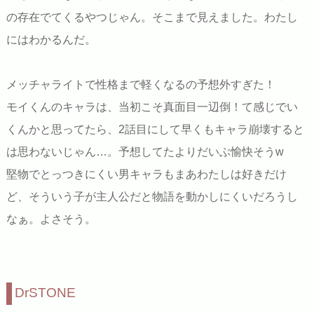
の存在でてくるやつじゃん。そこまで見えました。わたし
にはわかるんだ。
メッチャライトで性格まで軽くなるの予想外すぎた！
モイくんのキャラは、当初こそ真面目一辺倒！て感じでい
くんかと思ってたら、2話目にして早くもキャラ崩壊すると
は思わないじゃん…。予想してたよりだいぶ愉快そうw
堅物でとっつきにくい男キャラもまあわたしは好きだけ
ど、そういう子が主人公だと物語を動かしにくいだろうし
なぁ。よさそう。
DrSTONE