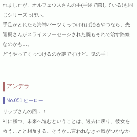
れましたが、オルフェウスさんの手(手袋で隠している)も同
じシリーズっぽい。
手足がとれたら海神パーツくっつければ治るやつなら、先
週梶さんがスライスソーセージされた腕もそれで治す路線
なのかも…。
どうやってくっつけるのか謎ですけど。鬼の手！
アンデラ
No.051 ヒーロー
リップさんの回…！
神に勝つ、未来へ進むということは、過去に戻り、彼女を
救うことと相反する。そうか…言われなきゃ気がつかなか