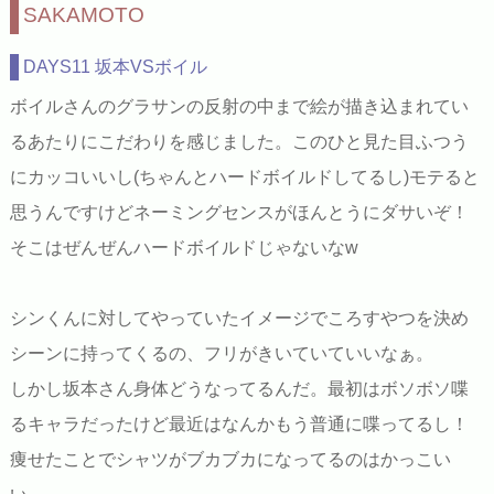
SAKAMOTO
DAYS11 坂本VSボイル
ボイルさんのグラサンの反射の中まで絵が描き込まれてい
るあたりにこだわりを感じました。このひと見た目ふつう
にカッコいいし(ちゃんとハードボイルドしてるし)モテると
思うんですけどネーミングセンスがほんとうにダサいぞ！
そこはぜんぜんハードボイルドじゃないなw
シンくんに対してやっていたイメージでころすやつを決め
シーンに持ってくるの、フリがきいていていいなぁ。
しかし坂本さん身体どうなってるんだ。最初はボソボソ喋
るキャラだったけど最近はなんかもう普通に喋ってるし！
痩せたことでシャツがブカブカになってるのはかっこい