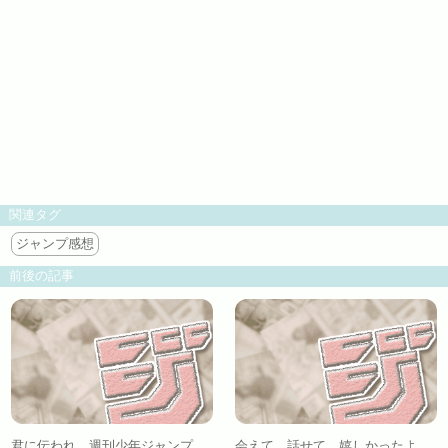
関連タグ
ジャンプ感想
前後の記事
君に伝われ 週刊少年ジャンプ
会えて…話せて…嬉しかったよ