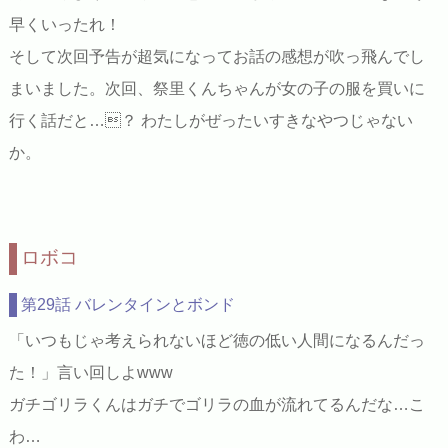
早くいったれ！
そして次回予告が超気になってお話の感想が吹っ飛んでし
まいました。次回、祭里くんちゃんが女の子の服を買いに
行く話だと…？ わたしがぜったいすきなやつじゃない
か。
ロボコ
第29話 バレンタインとボンド
「いつもじゃ考えられないほど徳の低い人間になるんだっ
た！」言い回しよwww
ガチゴリラくんはガチでゴリラの血が流れてるんだな…こ
わ…