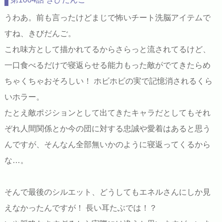
うわあ。前も言ったけどまじで怖いチート洗脳アイテムで
すね、きびだんご。
これ味方として描かれてるからさらっと流されてるけど、
一口食べるだけで寝返らせる能力もった敵がでてきたらめ
ちゃくちゃおそろしい！ ホビホビの実で記憶消されるくら
いホラー。
たとえ敵ポジションとして出てきたキャラだとしてもそれ
ぞれ人間関係とか今の団に対する忠誠や愛着はあると思う
んですが、そんなん全部無いかのように寝返ってくるから
な…。
そんで最後のシルエット、どうしてもエネルさんにしか見
えなかったんですが！ 長い耳たぶでは！？