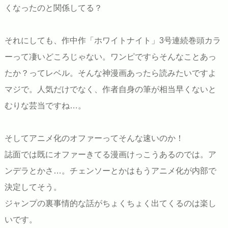
くなったのと関係してる？
それにしても、作中作「ホワイトナイト」3号連続巻頭カラ
ーって凄いどころじゃない。ワンピですらそんなことあっ
たか？ってレベル。そんな神漫画あったら読みたいですよ
マジで。人気だけでなく、作者自身の筆が相当早くないと
むりな芸当ですね…。
そしてアニメ化のオファーってそんな速いのか！
誌面では既にオファーきてる漫画けっこうあるのでは。ア
ンデラとかさ…。チェンソーとかはもうアニメ化が内部で
決定してそう。
ジャンプの裏事情的な話がちょくちょく出てくるのは楽し
いです。