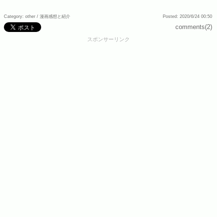
Category: other /
漫画感想と紹介
Posted: 2020/6/24 00:50
comments(2)
スポンサーリンク