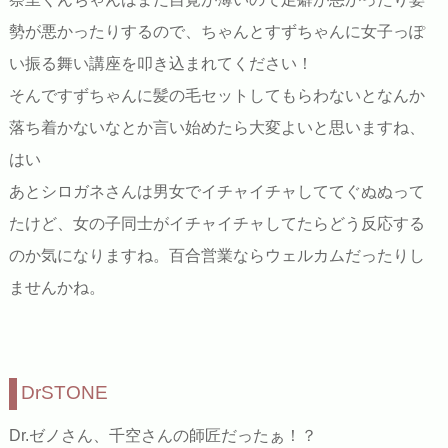
勢が悪かったりするので、ちゃんとすずちゃんに女子っぽ
い振る舞い講座を叩き込まれてください！
そんですずちゃんに髪の毛セットしてもらわないとなんか
落ち着かないなとか言い始めたら大変よいと思いますね、
はい
あとシロガネさんは男女でイチャイチャしててぐぬぬって
たけど、女の子同士がイチャイチャしてたらどう反応する
のか気になりますね。百合営業ならウェルカムだったりし
ませんかね。
DrSTONE
Dr.ゼノさん、千空さんの師匠だったぁ！？