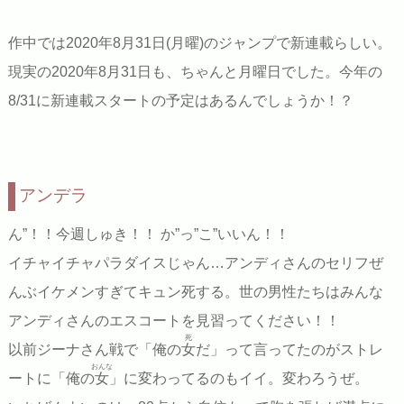
作中では2020年8月31日(月曜)のジャンプで新連載らしい。
現実の2020年8月31日も、ちゃんと月曜日でした。今年の
8/31に新連載スタートの予定はあるんでしょうか！？
アンデラ
ん”！！今週しゅき！！ か”っ”こ”いいん！！
イチャイチャパラダイスじゃん…アンディさんのセリフぜ
んぶイケメンすぎてキュン死する。世の男性たちはみんな
アンディさんのエスコートを見習ってください！！
死
以前ジーナさん戦で「俺の
女
だ」って言ってたのがストレ
おんな
ートに「俺の
女
」に変わってるのもイイ。変わろうぜ。