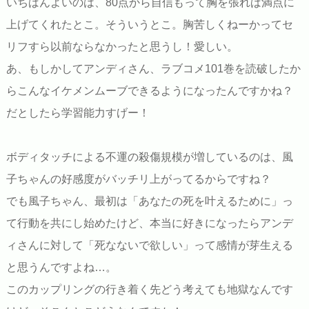
いちばんよいのは、80点から自信もって胸を張れば満点に
上げてくれたとこ。そういうとこ。胸苦しくねーかってセ
リフすら以前ならなかったと思うし！愛しい。
あ、もしかしてアンディさん、ラブコメ101巻を読破したか
らこんなイケメンムーブできるようになったんですかね？
だとしたら学習能力すげー！
ボディタッチによる不運の殺傷規模が増しているのは、風
子ちゃんの好感度がバッチリ上がってるからですね？
でも風子ちゃん、最初は「あなたの死を叶えるために」っ
て行動を共にし始めたけど、本当に好きになったらアンデ
ィさんに対して「死なないで欲しい」って感情が芽生える
と思うんですよね…。
このカップリングの行き着く先どう考えても地獄なんです