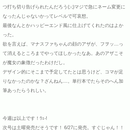
つ打ち切り告げられたんだろう(;-;)マジで急にネーム変更に
なったんじゃないかってレベルで可哀想。
最後なんとかハッピーエンド風に仕上げてくれたのはよか
った。
欲を言えば、マナスファちゃんの顔のアザが、フヲッ…っ
て消えるところまでやってほしかったなあ。あのアザこそ
が魔女の象徴だったわけだし。
デザイン的にそこまで予定してたとは思うけど、コマが足
りなかったのかな？ざんねん…。単行本でたらそのへん加
筆あったらうれしい。
今週は以上です！ｳｪ-!
次号は土曜発売だそうです！ 6/27に発売。すぐじゃん！！