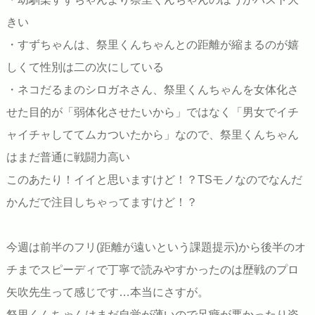
きい
・すずちゃんは、祭里くんちゃんとの距離が縮まるのが嬉
しくて性別は二の次にしている
・ネコだるまのシロガネさん、祭里くんちゃんを女体化さ
せた目的が「弱体化させたいから」ではなく「男女でイチ
ャイチャしててムカついたから」なので、祭里くんちゃん
はまだ普通に戦闘力高い
このあたり！イイと思いますけど！？TSモノなのでなんだ
かんだで注目しちゃってますけど！？
今週は前半のフリ(距離が遠いという課題提示)から後半のオ
チまでスピーディで丁寧で読みやすかったのは歴戦のプロ
矢吹先生って感じです…本当にさすが。
祭里くんちゃんはまだ自覚が薄いので足癖が悪かったり姿