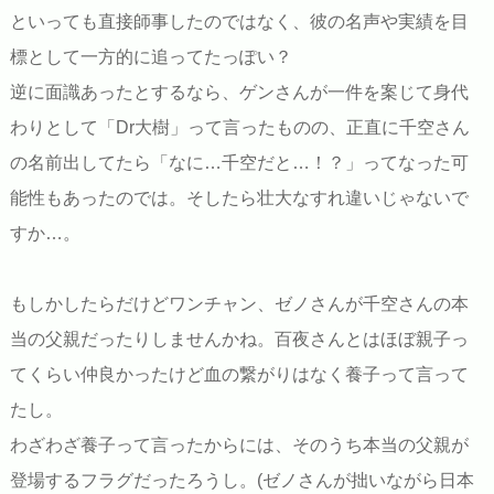
といっても直接師事したのではなく、彼の名声や実績を目
標として一方的に追ってたっぽい？
逆に面識あったとするなら、ゲンさんが一件を案じて身代
わりとして「Dr大樹」って言ったものの、正直に千空さん
の名前出してたら「なに…千空だと…！？」ってなった可
能性もあったのでは。そしたら壮大なすれ違いじゃないで
すか…。
もしかしたらだけどワンチャン、ゼノさんが千空さんの本
当の父親だったりしませんかね。百夜さんとはほぼ親子っ
てくらい仲良かったけど血の繋がりはなく養子って言って
たし。
わざわざ養子って言ったからには、そのうち本当の父親が
登場するフラグだったろうし。(ゼノさんが拙いながら日本