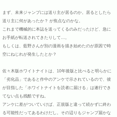
まず、未来ジャンプには送り主が居るのか。居るとしたら
送り主に何があったか？ が焦点なのかな。
これまで機械的に本誌を送ってくるのみだったけど、急に
お手紙が転送されてきたりして…。
もしくは、藍野さんが別の漫画を描き始めたのが原因で時
空にねじれが発生したとか？
佐々木版ホワイトナイトは、10年後版と比べると明らかに
「劣化品」であると作中のアンケで示されているので、彼
が目指した「ホワイトナイトを読者に届ける」は遂行でき
てない点も残酷ですね。
アンケに差がついていけば、正規版と違って続かずに終わ
る可能性だってあるわけだし。その辺りもジャンプ届かな