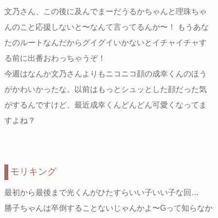
文乃さん、この後に及んでまーだうるかちゃんと理珠ちゃ
んのこと応援しないと〜なんて言ってるんか〜！ もうあな
たのルートなんだからグイグイいかないとイチャイチャす
る前に出番おわっちゃうぞ！
今週はなんか文乃さんよりもニコニコ顔の成幸くんのほう
がかわいかったな。以前はもっとシュッとした顔だった気
がするんですけど、最近成幸くんどんどん可愛くなってま
すよね？
モリキング
最初から最後まで光くんがひたすらいい子いい子な回…
勝子ちゃんは卒倒することないじゃんかよ〜Gって知らなか