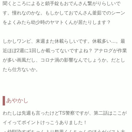
聞くところによると鎖手錠もおでんさん繋がりらしいで
す。憧れなのかな。もしかしておでんさん釜茹でのシーン
をよくみたら幼少時のヤマトくんが居たりします？
しかしワンピ、来週また休載らしいです。休載多い…。最
近ほぼ2週に1回しか載ってないですよね？ アナログが作業
が多い画風だし、コロナ渦の影響なんでしょうか。だとし
たら仕方ないか。
あやかし
わたしは先週も言ったけどTS警察ですが、第二話はここが
イイってポイントけっこうありました！
・幼馴染すずちゃんより祭里くんちゃんのほうがバスト大