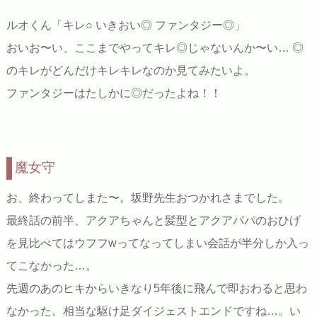
ルオくん「キレ○ いきおい◎ ファンタジー◎」
おいお〜い、ここまでやってキレ◎じゃないんか〜い… ◎
のキレがどんだけキレキレなのか見てみたいよ。
ファンタジーはたしかに◎だったよね！！
魔女守
お、終わってしまた〜。坂野先生おつかれさまでした。
最終話の前半、アクアちゃんと髪型とアクアパパのおひげ
を見比べてはウフフwってなってしまい会話が半分しか入っ
てこなかった…。
先週のあのヒキからいきなり5年後に飛んで即おわると思わ
なかった。相当な駆け足ダイジェストエンドですね…。い