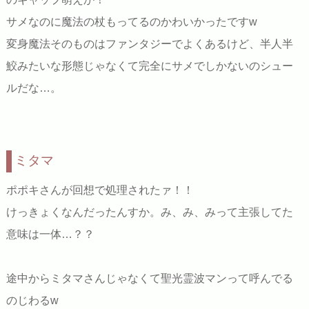
サメなのに魔法の杖もってるのかわいかったですw
変身魔法そのものはファンタジーでよくあるけど、半人半
鮫みたいな形態じゃなくて完全にサメでしかないのシュー
ルだな…。
ミタマ
ポポキさんが回想で処理されたァ！！
けっきょくなんだったんすか。み、み、みって主張してた
意味は一体…？？
途中からミタマさんじゃなくて聖光霊波マンって呼んでる
のじわるw