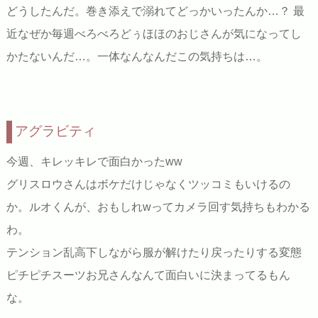
どうしたんだ。巻き添えで溺れてどっかいったんか…？ 最
近なぜか毎週べろべろどぅほほのおじさんが気になってし
かたないんだ…。一体なんなんだこの気持ちは…。
アグラビティ
今週、キレッキレで面白かったww
グリスロウさんはボケだけじゃなくツッコミもいけるの
か。ルオくんが、おもしれwってカメラ回す気持ちもわかる
わ。
テンション乱高下しながら服が解けたり戻ったりする変態
ピチピチスーツお兄さんなんて面白いに決まってるもん
な。