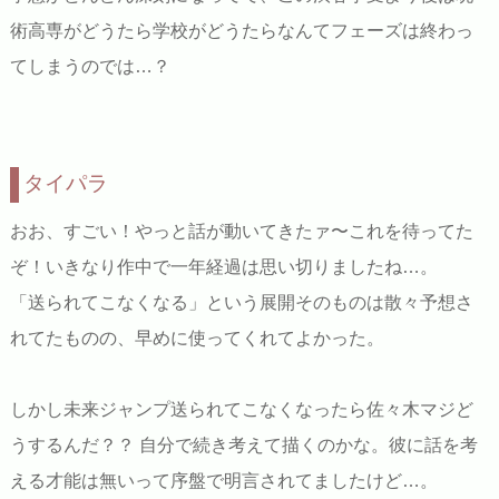
術高専がどうたら学校がどうたらなんてフェーズは終わっ
てしまうのでは…？
タイパラ
おお、すごい！やっと話が動いてきたァ〜これを待ってた
ぞ！いきなり作中で一年経過は思い切りましたね…。
「送られてこなくなる」という展開そのものは散々予想さ
れてたものの、早めに使ってくれてよかった。
しかし未来ジャンプ送られてこなくなったら佐々木マジど
うするんだ？？ 自分で続き考えて描くのかな。彼に話を考
える才能は無いって序盤で明言されてましたけど…。