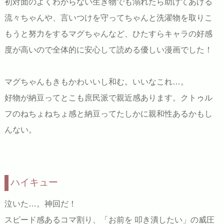
初対面のよくわからない生き物でも溺れたら助けてあげる
流々ちゃんや、言いつけを守ってちゃんと洗濯物を取りこ
もうと努力をするマグちゃんなど、ひたすらキャラの好感
度が高いので全体的に安心して読める優しい漫画でした！
マグちゃんもきもかわいいし和む。いいなこれ…。
好物が納豆ってとこも庶民派で親近感あります。クトゥル
フのねちょねちょ感と納豆ってたしかに親和性あるかもし
んない。
ハイキュー
泣いた…。神回だ！
スピード感あるコマ割り、「お前を 叩き潰したい」の威圧