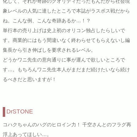
化して、それが奇跡のクオリティだったもんだから社会現
象レベルの人気に達したところで本誌がラスボス戦だから
ね。こんな例、こんな奇跡あるか…！？
単行本の売り上げは史上初のオリコン独占したらしいで
す。商業的にはもう間違いなく終わらせてもらえないし編
集長から引き伸ばしを要求されるレベル。
どうかワニ先生の意向通りに事が運んで欲しいところで
す…。もちろんワニ先生本人がまだまだ続けたいなら続け
るべきだと思いますが！
DrSTONE
コハクちゃんのハグのヒロイン力！ 千空さんとのフラグ再
浮上あってほしい…。