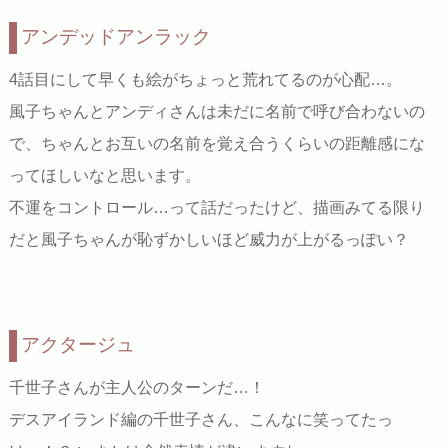
アンデッドアンラック
4話目にして早くも絵がちょっと荒れてるのが心配…。
風子ちゃんとアンディさんは未だに名前で呼び合わないの
で、ちゃんとお互いの名前を覚え合うくらいの距離感にな
ってほしいなと思います。
不運をコントロール…って話だったけど、描画みてる限り
だと風子ちゃんが恥ずかしいほど威力が上がるっぽい？
アクタージュ
千世子さんが主人公のターンだ…！
デスアイランド編の千世子さん、こんなに笑ってたっ