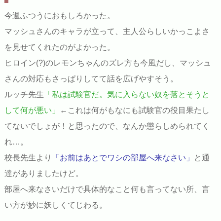
今週ふつうにおもしろかった。
マッシュさんのキャラが立って、主人公らしいかっこよさ
を見せてくれたのがよかった。
ヒロイン(?)のレモンちゃんのズレ方も今風だし、マッシュ
さんの対応もさっぱりしてて話を広げやすそう。
ルッチ先生
「私は試験官だ。気に入らない奴を落とそうと
して何が悪い」
←これは何がもなにも試験官の役目果たし
てないでしょが！と思ったので、なんか懲らしめられてく
れ…。
校長先生より
「お前はあとでワシの部屋へ来なさい」
と通
達がありましたけど。
部屋へ来なさいだけで具体的なこと何も言ってない所、言
い方が妙に妖しくてじわる。