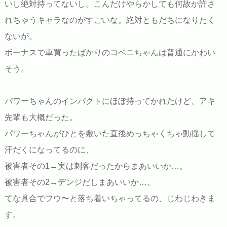
いし絶対持ってないし。こんだけやらかしても何故か許さ
れちゃうキャラなのがすごいな。絶対ともだちになりたく
ないが。
ボーナスで車買ったばかりのコベニちゃんは普通にかわい
そう。
パワーちゃんのインパクトにほぼ持ってかれたけど、アキ
先輩も大概だった。
パワーちゃんがひとを敷いた直後めっちゃくちゃ動揺して
汗だくになってるのに、
被害者その1→実は刺客だったからまあいいか…。
被害者その2→デンジだしまあいいか…。
てな具合でフウ〜と落ち着いちゃってるの、じわじわきま
す。