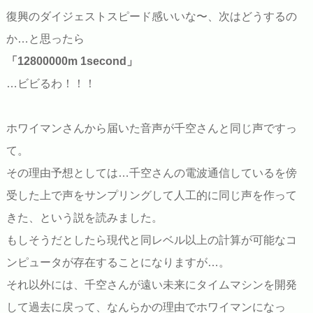
復興のダイジェストスピード感いいな〜、次はどうするの
か…と思ったら
「12800000m 1second」
…ビビるわ！！！
ホワイマンさんから届いた音声が千空さんと同じ声ですっ
て。
その理由予想としては…千空さんの電波通信しているを傍
受した上で声をサンプリングして人工的に同じ声を作って
きた、という説を読みました。
もしそうだとしたら現代と同レベル以上の計算が可能なコ
ンピュータが存在することになりますが…。
それ以外には、千空さんが遠い未来にタイムマシンを開発
して過去に戻って、なんらかの理由でホワイマンになっ