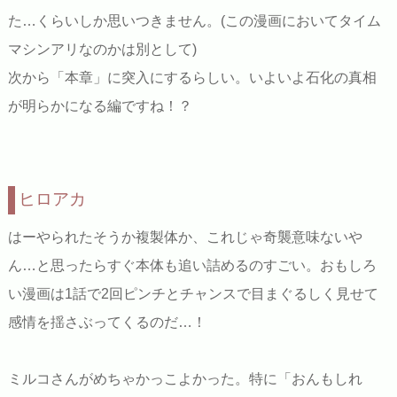
た…くらいしか思いつきません。(この漫画においてタイム
マシンアリなのかは別として)
次から「本章」に突入にするらしい。いよいよ石化の真相
が明らかになる編ですね！？
ヒロアカ
はーやられたそうか複製体か、これじゃ奇襲意味ないや
ん…と思ったらすぐ本体も追い詰めるのすごい。おもしろ
い漫画は1話で2回ピンチとチャンスで目まぐるしく見せて
感情を揺さぶってくるのだ…！
ミルコさんがめちゃかっこよかった。特に「おんもしれ