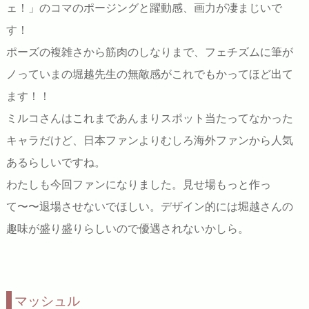
ェ！」のコマのポージングと躍動感、画力が凄まじいで
す！
ポーズの複雑さから筋肉のしなりまで、フェチズムに筆が
ノっていまの堀越先生の無敵感がこれでもかってほど出て
ます！！
ミルコさんはこれまであんまりスポット当たってなかった
キャラだけど、日本ファンよりむしろ海外ファンから人気
あるらしいですね。
わたしも今回ファンになりました。見せ場もっと作っ
て〜〜退場させないでほしい。デザイン的には堀越さんの
趣味が盛り盛りらしいので優遇されないかしら。
マッシュル