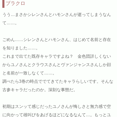
ブラクロ
うう…まさかシレンさんとハモンさんが逝ってしまうなん
て……。
ごめん……シレンさんとハモンさん、はじめて名前と存在
を知りました……。
これまで出てた既存キャラですよね？ 金色団詳しくない
からユノさんとクラウスさんとヴァンジャンスさんしか顔
と名前が一致しなくて……。
調べたら3巻の時点ででてきてたキャラらしいです。そんな
古参キャラだったのか。深刻な事態だ。
初期はスンッて感じだったユノさんが悔しさと無力感で空
に向かって雄叫びをあげるほどになるなんて…。もっとユ