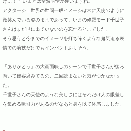
け…！？ いまとは全然表情が違いますね。
アクタージュ世界の世間一般イメージは常に天使のように
微笑んでいる姿のままであって、いまの修羅モード千世子
さんはまだ世に出ていないのを忘れるとこでした。
そう思うと今までのイメージを打ち砕くような鬼気迫る表
情での演技だけでもインパクトありそう。
「ありがとう」の大画面映しのシーンで千世子さんが後ろ
向いて観客席みてるの、二回読まないと気がつかなかっ
た。
千世子さんの天使のような美しさにはそれだけ人の眼差し
を集める吸引力があるのだなあと身を以て体感しました。