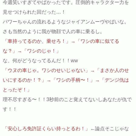
今週笑いすぎてやばかったです。圧倒的キャラクター力を
見せつけられた回だった…！
パワーちゃんの流れるようなジャイアンムーヴやばいな。
さも当然のように我が物顔で人の車に乗るし。
「車持ってるのか、乗せろ！」→「ワシの車に似てる
な？」→「ワシのじゃ！」
な、何がどうなってるんだ！！ww
「ウヌの車じゃ。ワシのせいじゃない」→「まさか人のせ
いにするのか！？」→「ワシの手柄〜！」→「デンジ仇は
とったぞ！」
理不尽すぎる〜！！3秒前のこと覚えてないしあなたが仇で
す！！
「安心しろ免許証くらい持っとるわ！」
←論点そこじゃな