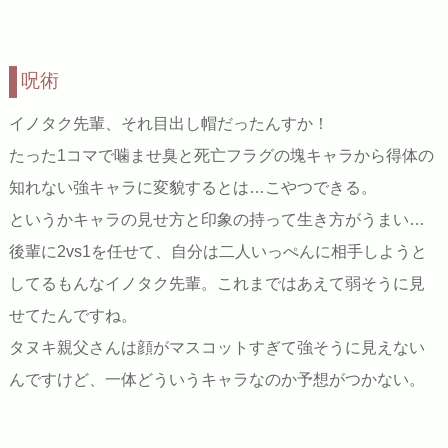
呪術
イノタク先輩、それ目出し帽だったんすか！
たった1コマで噛ませ臭と死亡フラグの塊キャラから得体の
知れない強キャラに変貌するとは…こやつできる。
というかキャラの見せ方と印象の持って生き方がうまい…
後輩に2vs1を任せて、自分は二人いっぺんに相手しようと
してるもんなイノタク先輩。これまではあえて弱そうに見
せてたんですね。
タヌキ親父さんは顔がマスコットすぎて強そうに見えない
んですけど、一体どういうキャラなのか予想がつかない。