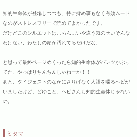
知的生命体が登場しつつも、特に揉め事もなく有効ムード
なのがストレスフリーで読めてよかったです。
だけどこのシルエットは…ちん…いや違う気のせいそんな
わけない、わたしの頭が汚れてるだけだな。
と思って最終ページめくったら知的生命体がパンツかぶっ
てた。やっぱりちんちんじゃねーか！！
あと、ダイジェストのなかにさりげなく人語を喋るヘビが
いましたけど、どゆこと。ヘビさんも知的生命体じゃない
の。
ミタマ