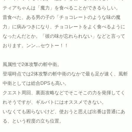
ティアちゃんは「魔力」を食べることができるらしい。
昔食べた、ある男の子の「チョコレートのような味の魔
力」に病みつきになり、チョコレートをよく食べるように
なったんだとか。「彼の味が忘れられない」などと言って
おります。ンン…セウトー！！
風属性で2体攻撃の斬中衛。
登場時点では2体攻撃の斬中衛のなかで最も足が速く、風斬
中衛としては総合DPSも高い。
クエスト周回、裏面攻略などでそこそこの力を発揮してく
れそうですが、ギルバトにはオススメできない。
いなくても困らないけど、使おうと思えば出番は普通にあ
る、という程度の立ち位置。