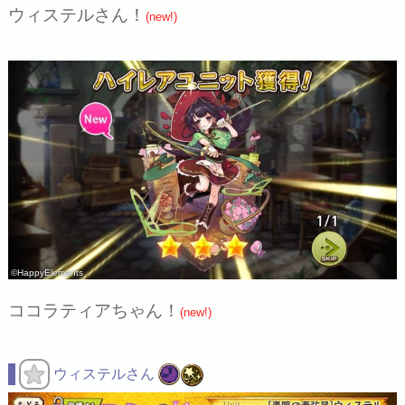
ウィステルさん！
(new!)
©HappyElements
ココラティアちゃん！
(new!)
ウィステルさん