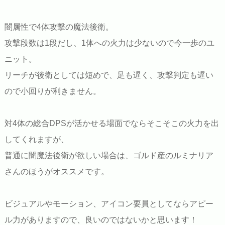
闇属性で4体攻撃の魔法後衛。
攻撃段数は1段だし、1体への火力は少ないので今一歩のユ
ニット。
リーチが後衛としては短めで、足も遅く、攻撃判定も遅い
ので小回りが利きません。
対4体の総合DPSが活かせる場面でならそこそこの火力を出
してくれますが、
普通に闇魔法後衛が欲しい場合は、ゴルド産のルミナリア
さんのほうがオススメです。
ビジュアルやモーション、アイコン要員としてならアピー
ル力がありますので、良いのではないかと思います！