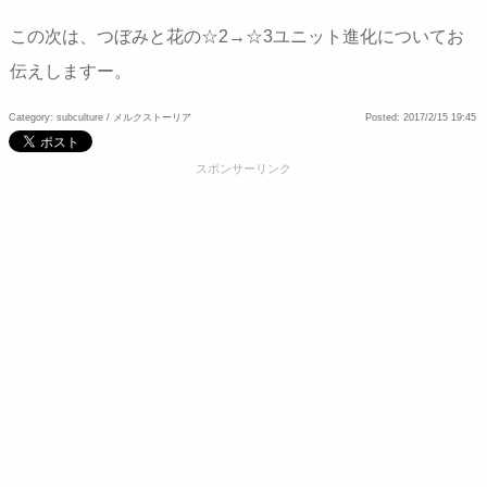
この次は、つぼみと花の☆2→☆3ユニット進化についてお
伝えしますー。
Category: subculture /
メルクストーリア
Posted: 2017/2/15 19:45
スポンサーリンク