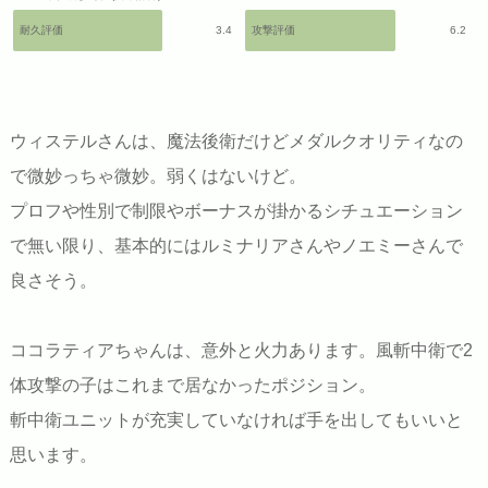
耐久評価
3.4
攻撃評価
6.2
ウィステルさんは、魔法後衛だけどメダルクオリティなの
で微妙っちゃ微妙。弱くはないけど。
プロフや性別で制限やボーナスが掛かるシチュエーション
で無い限り、基本的にはルミナリアさんやノエミーさんで
良さそう。
ココラティアちゃんは、意外と火力あります。風斬中衛で2
体攻撃の子はこれまで居なかったポジション。
斬中衛ユニットが充実していなければ手を出してもいいと
思います。