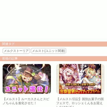
関連タグ
メルクストーリア
メルスト(ユニット関連)
前後の記事
【メルスト】ルーカスさんとスピ
【メルスト/日記】国別お菓子の国
ノちゃんを進化させた！
フェスで、ロッシェくんをお迎え