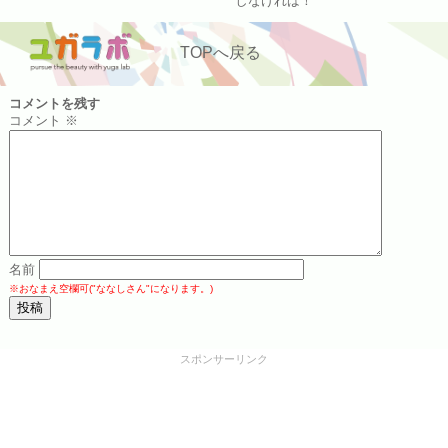
しなければ！
TOPへ戻る
コメントを残す
コメント
※
名前
※おなまえ空欄可("ななしさん"になります。)
スポンサーリンク