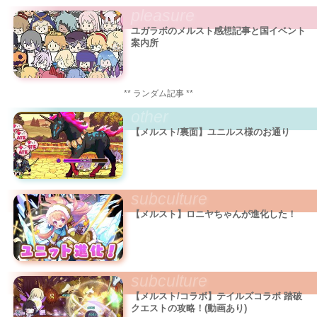
pleasure
ユガラボのメルスト感想記事と国イベント
案内所
** ランダム記事 **
other
【メルスト/裏面】ユニルス様のお通り
subculture
【メルスト】ロニヤちゃんが進化した！
subculture
【メルスト/コラボ】テイルズコラボ 踏破
クエストの攻略！(動画あり)