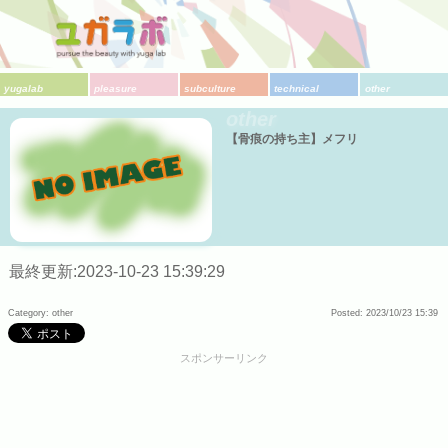
yugalab
pleasure
subculture
technical
other
other
【骨痕の持ち主】メフリ
最終更新:2023-10-23 15:39:29
Category: other
Posted: 2023/10/23 15:39
スポンサーリンク