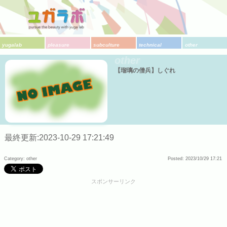
yugalab
pleasure
subculture
technical
other
other
【瑠璃の僧兵】しぐれ
最終更新:2023-10-29 17:21:49
Category: other
Posted: 2023/10/29 17:21
スポンサーリンク