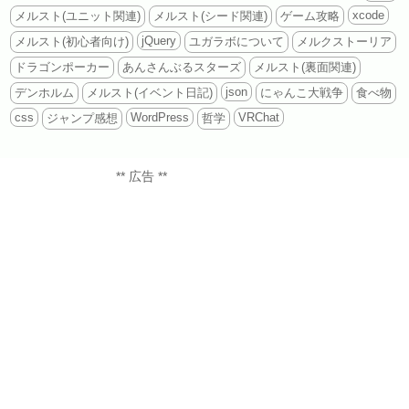
xcode
メルスト(ユニット関連)
メルスト(シード関連)
ゲーム攻略
jQuery
メルスト(初心者向け)
ユガラボについて
メルクストーリア
ドラゴンポーカー
あんさんぶるスターズ
メルスト(裏面関連)
json
デンホルム
メルスト(イベント日記)
にゃんこ大戦争
食べ物
css
WordPress
VRChat
ジャンプ感想
哲学
** 広告 **