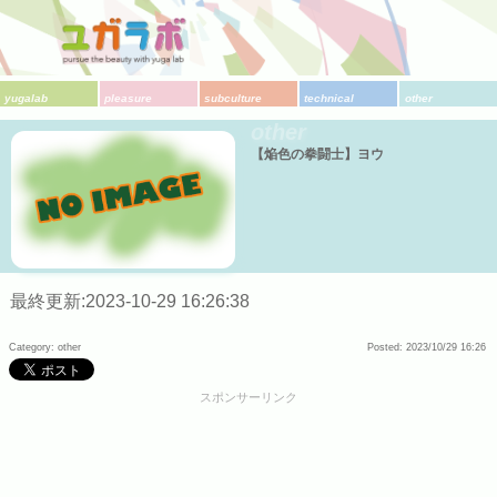
yugalab
pleasure
subculture
technical
other
other
【焔色の拳闘士】ヨウ
最終更新:2023-10-29 16:26:38
Category: other
Posted: 2023/10/29 16:26
スポンサーリンク