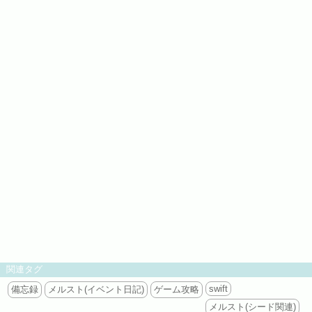
関連タグ
swift
備忘録
メルスト(イベント日記)
ゲーム攻略
メルスト(シード関連)