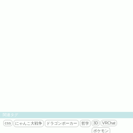
関連タグ
css
3D
VRChat
にゃんこ大戦争
ドラゴンポーカー
哲学
ポケモン