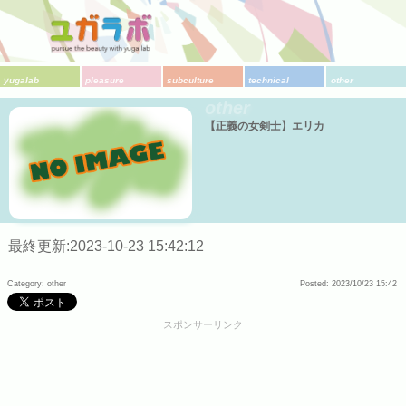
yugalab
pleasure
subculture
technical
other
other
【正義の女剣士】エリカ
最終更新:2023-10-23 15:42:12
Category: other
Posted: 2023/10/23 15:42
スポンサーリンク