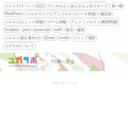
メルスト(イベント日記)
デンホルム
あんさんぶるスターズ
食べ物
WordPress
メルクストーリア
メルスト(シード関連)
備忘録
メルスト(ユニット関連)
ゲーム攻略
アニメ
メルスト(裏面関連)
Sculptris
json
javascript
swift
美活
爆死
jQuery
xcode
メルスト(初心者向け)
ジャンプ感想
ユガラボについて
TOPへ戻る
スポンサーリンク