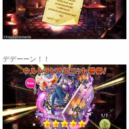
©HappyElements
デデーーン！！