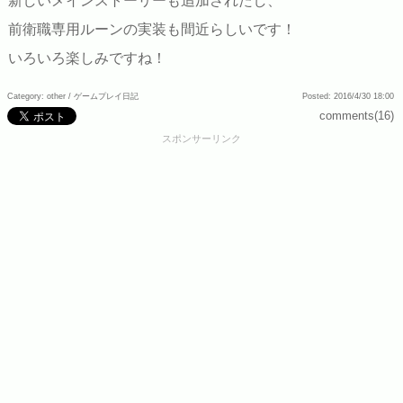
新しいメインストーリーも追加されたし、
前衛職専用ルーンの実装も間近らしいです！
いろいろ楽しみですね！
Category: other /
ゲームプレイ日記
Posted: 2016/4/30 18:00
comments(16)
スポンサーリンク