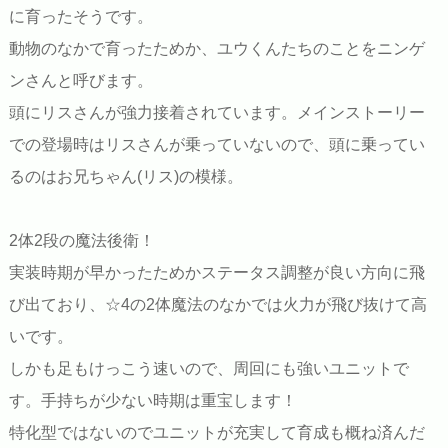
に育ったそうです。
動物のなかで育ったためか、ユウくんたちのことをニンゲ
ンさんと呼びます。
頭にリスさんが強力接着されています。メインストーリー
での登場時はリスさんが乗っていないので、頭に乗ってい
るのはお兄ちゃん(リス)の模様。
2体2段の魔法後衛！
実装時期が早かったためかステータス調整が良い方向に飛
び出ており、☆4の2体魔法のなかでは火力が飛び抜けて高
いです。
しかも足もけっこう速いので、周回にも強いユニットで
す。手持ちが少ない時期は重宝します！
特化型ではないのでユニットが充実して育成も概ね済んだ