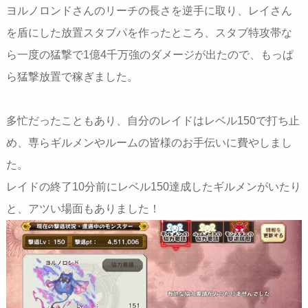
ヨルノロンドさんのリーチの長さを逆手に取り、レイさん
を盾にした放置スタブパを作ったところ、スタブ特攻帯な
ら一度の猛撃で1億4千万強のダメージが出たので、もっぱ
ら猛撃放置で稼ぎました。
多忙だったこともあり、自分のレイドはレベル150で打ち止
め、専らギルメンやルームの皆様のお手伝いに費やしまし
た。
レイドの終了10分前にレベル150達成したギルメンがいたり
と、アツい場面もありました！