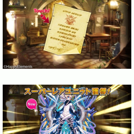
©HappyElements