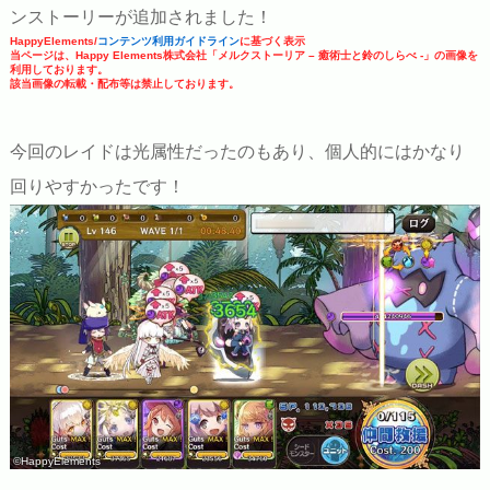
ンストーリーが追加されました！
HappyElements/
コンテンツ利用ガイドライン
に基づく表示
当ページは、Happy Elements株式会社「メルクストーリア – 癒術士と鈴のしらべ -」の画像を
利用しております。
該当画像の転載・配布等は禁止しております。
今回のレイドは光属性だったのもあり、個人的にはかなり
回りやすかったです！
©HappyElements