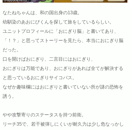
©HappyElements
なたねちゃんは、和の国出身の13歳。
幼馴染のあおにびくんを探して旅をしているらしい。
ユニットプロフィールに「おにぎり脳」と書いてあり、
「！？」と思ってストーリーを見たら、本当におにぎり脳
だった。
口を開けばおにぎり、二言目にはおにぎり、
おにぎりは万能であり、おにぎりがあれば全てが解決する
と思っているおにぎりサイコパス。
なぜか趣味欄にはおにぎりと書いていない所が謎の恐怖を
誘う。
やや攻撃寄りのステータスを持つ前衛。
リーチ35で、若干被弾しにくいが耐久力は少し危なっかし