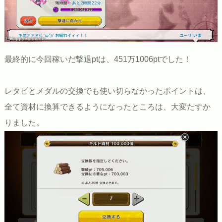
©HappyElements
最終的に今回稼いだ撃退ptは、451万1006ptでした！
レタピとメダルの交換でも使い切らなかったポイントは、
全て資材に換算できるようになったところは、大変たすか
りました。