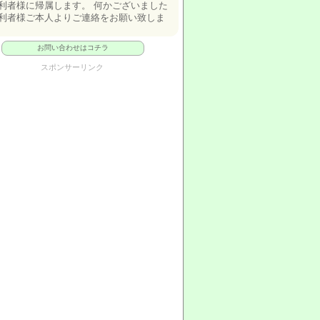
利者様に帰属します。 何かございました
利者様ご本人よりご連絡をお願い致しま
お問い合わせはコチラ
スポンサーリンク