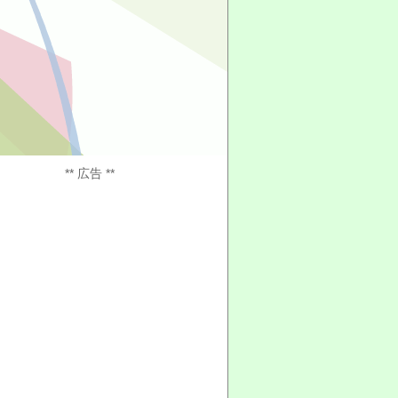
** 広告 **