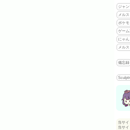
ジャン
メルス
ポケモ
ゲーム
にゃん
メルス
備忘録
Sculptr
当サイ
当サイ