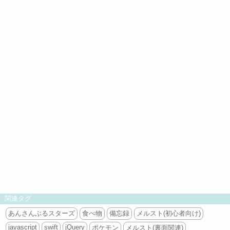
関連タグ
あんさんぶるスターズ
食べ物
備忘録
メルスト(初心者向け)
javascript
swift
jQuery
ポケモン
メルスト(裏面関連)