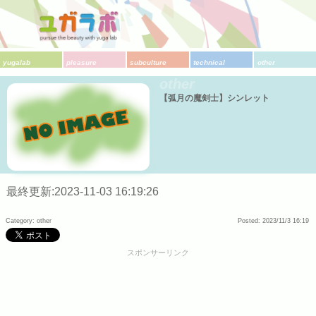
yugalab
pleasure
subculture
technical
other
other
【弧月の魔剣士】シンレット
最終更新:2023-11-03 16:19:26
Category: other
Posted: 2023/11/3 16:19
スポンサーリンク