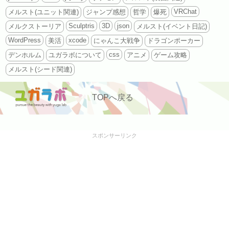
VRChat
メルスト(ユニット関連)
ジャンプ感想
哲学
爆死
Sculptris
3D
json
メルクストーリア
メルスト(イベント日記)
WordPress
xcode
美活
にゃんこ大戦争
ドラゴンポーカー
css
デンホルム
ユガラボについて
アニメ
ゲーム攻略
メルスト(シード関連)
TOPへ戻る
スポンサーリンク