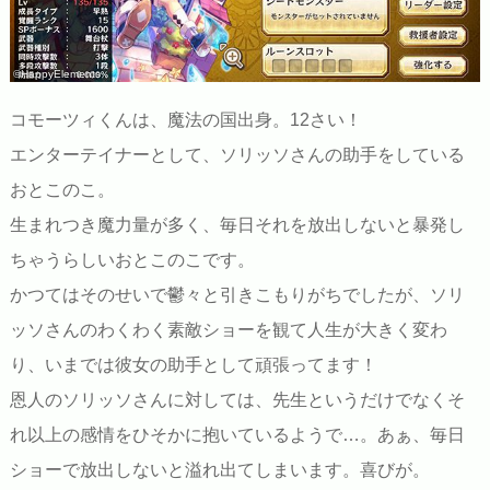
©HappyElements
コモーツィくんは、魔法の国出身。12さい！
エンターテイナーとして、ソリッソさんの助手をしている
おとこのこ。
生まれつき魔力量が多く、毎日それを放出しないと暴発し
ちゃうらしいおとこのこです。
かつてはそのせいで鬱々と引きこもりがちでしたが、ソリ
ッソさんのわくわく素敵ショーを観て人生が大きく変わ
り、いまでは彼女の助手として頑張ってます！
恩人のソリッソさんに対しては、先生というだけでなくそ
れ以上の感情をひそかに抱いているようで…。あぁ、毎日
ショーで放出しないと溢れ出てしまいます。喜びが。