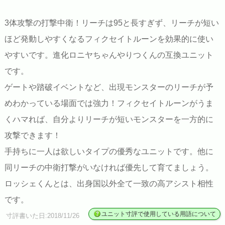
3体攻撃の打撃中衛！リーチは95と長すぎず、リーチが短い
ほど発動しやすくなるフィクセイトルーンを効果的に使い
やすいです。進化ロニヤちゃんやりつくんの互換ユニット
です。
ゲートや踏破イベントなど、出現モンスターのリーチが予
めわかっている場面では強力！フィクセイトルーンがうま
くハマれば、自分よりリーチが短いモンスターを一方的に
攻撃できます！
手持ちに一人は欲しいタイプの優秀なユニットです。他に
同リーチの中衛打撃がいなければ優先して育てましょう。
ロッシェくんとは、出身国以外全て一致の高アシスト相性
です。
ユニット寸評で使用している用語について
寸評書いた日:2018/11/26