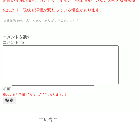
※古い寸評の場合、カントリーマインドや上位ルーンなどの強力な環境変
化により、現状と評価が変わっている場合があります。
画像提供:あんくん⌒★さん ありがとうございます！
コメントを残す
コメント
※
名前
※おなまえ空欄可("ななしさん"になります。)
** 広告 **