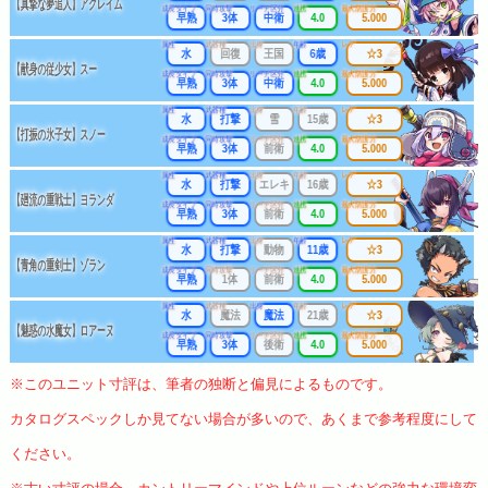
【真摯な夢追人】アクレイム
成長タイプ
同時攻撃
リーチ区分
連携
最大防護力
早熟
3体
中衛
4.0
5.000
属性
武器種
出身
年齢
レア
水
回復
王国
6歳
☆3
【献身の従少女】スー
成長タイプ
同時攻撃
リーチ区分
連携
最大防護力
早熟
3体
中衛
4.0
5.000
属性
武器種
出身
年齢
レア
水
打撃
雪
15歳
☆3
【打振の氷子女】スノー
成長タイプ
同時攻撃
リーチ区分
連携
最大防護力
早熟
3体
前衛
4.0
5.000
属性
武器種
出身
年齢
レア
水
打撃
エレキ
16歳
☆3
【廻流の重戦士】ヨランダ
成長タイプ
同時攻撃
リーチ区分
連携
最大防護力
早熟
3体
前衛
4.0
5.000
属性
武器種
出身
年齢
レア
水
打撃
動物
11歳
☆3
【青角の重剣士】ゾラン
成長タイプ
同時攻撃
リーチ区分
連携
最大防護力
早熟
1体
前衛
4.0
5.000
属性
武器種
出身
年齢
レア
水
魔法
魔法
21歳
☆3
【魅惑の水魔女】ロアーヌ
成長タイプ
同時攻撃
リーチ区分
連携
最大防護力
早熟
3体
後衛
4.0
5.000
※このユニット寸評は、筆者の独断と偏見によるものです。
カタログスペックしか見てない場合が多いので、あくまで参考程度にして
ください。