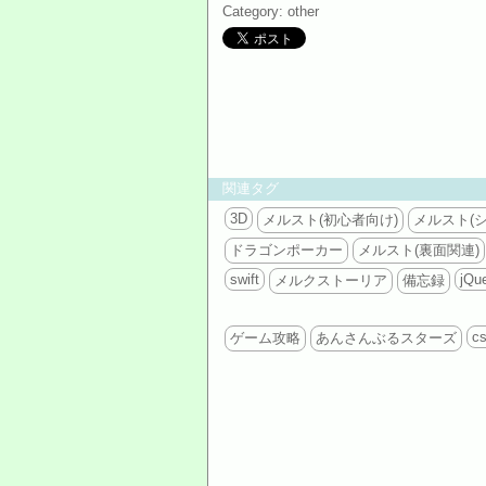
Category: other
関連タグ
3D
メルスト(初心者向け)
メルスト(
ドラゴンポーカー
メルスト(裏面関連)
swift
jQu
メルクストーリア
備忘録
c
ゲーム攻略
あんさんぶるスターズ