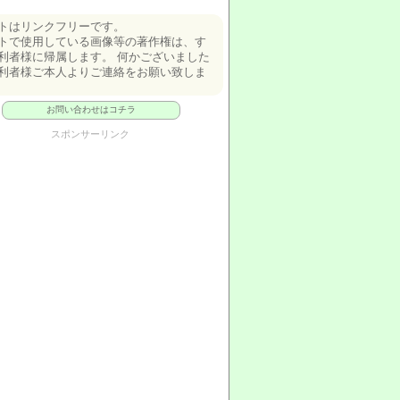
トはリンクフリーです。
トで使用している画像等の著作権は、す
利者様に帰属します。 何かございました
利者様ご本人よりご連絡をお願い致しま
お問い合わせはコチラ
スポンサーリンク