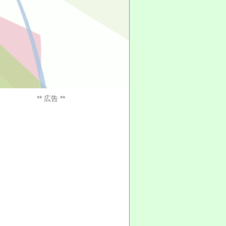
** 広告 **