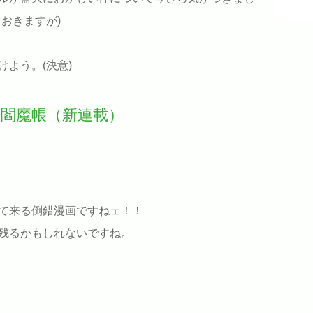
おきますが)
よう。(決意)
閻魔帳（新連載）
て来る倒錯漫画ですねェ！！
残るかもしれないですね。