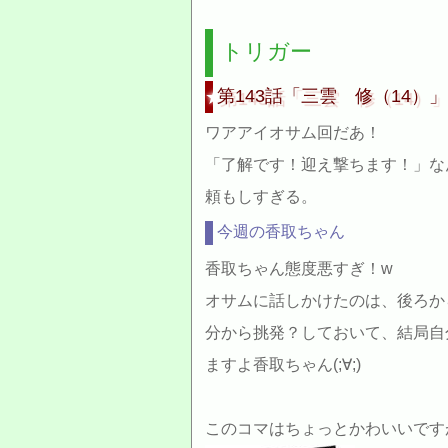
トリガー
第143話「三雲 修（14）」
ワアアイオサム回だあ！
「了解です！迎え撃ちます！」な
頼もしすぎる。
今週の香取ちゃん
香取ちゃん態度悪すぎ！w
オサムに話しかけたのは、後ろか
分から挑発？しておいて、結局自
ますよ香取ちゃん(;∀;)
このコマはちょっとかわいいです