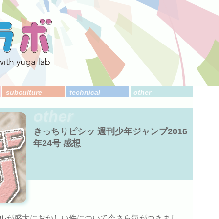
subculture
technical
other
other
きっちりピシッ 週刊少年ジャンプ2016
年24号 感想
ルが盛大におかしい件について今さら気がつきまし