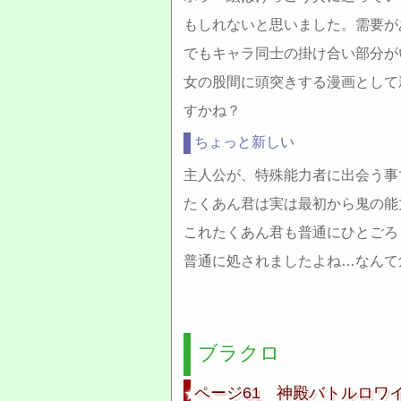
もしれないと思いました。需要が
でもキャラ同士の掛け合い部分が
女の股間に頭突きする漫画として
すかね？
ちょっと新しい
主人公が、特殊能力者に出会う事
たくあん君は実は最初から鬼の能
これたくあん君も普通にひとごろ
普通に処されましたよね…なんて
ブラクロ
ページ61 神殿バトルロワ