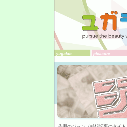
yugalab
pleasure
先週のジャンプ感想記事のタイト