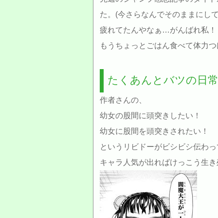
た。(今さらなんでそのままにして
疲れてたんやなぁ…がんばれ私！
もうちょっとごはん食べて体力つけ
たくあんとバツの日常
作者さんの、
幼女の股間に頭突きしたい！
幼女に股間を頭突きされたい！
というリビドーがビシビシ伝わっ
キャラ人気が出ればけっこう生き