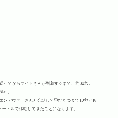
に送ってからマイトさんが到着するまで、約30秒。
5km。
エンデヴァーさんと会話して飛びたつまで10秒と仮
0メートルで移動してきたことになります。