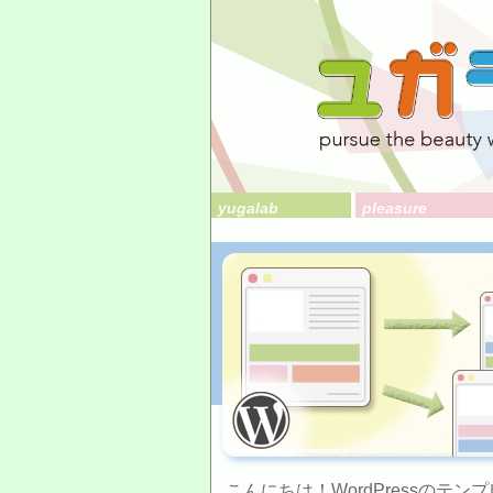
yugalab
pleasure
こんにちは！WordPressのテ