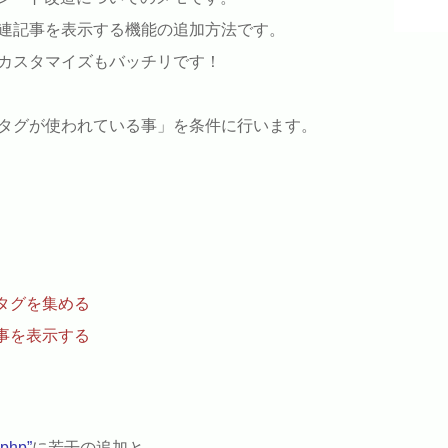
連記事を表示する機能の追加方法です。
カスタマイズもバッチリです！
タグが使われている事」を条件に行います。
タグを集める
事を表示する
.php”
に若干の追加と、