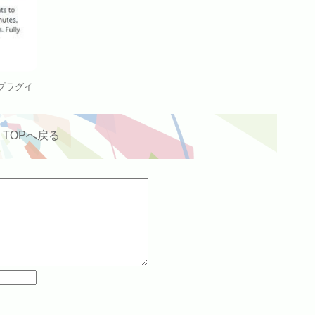
ts プラグイ
TOPへ戻る