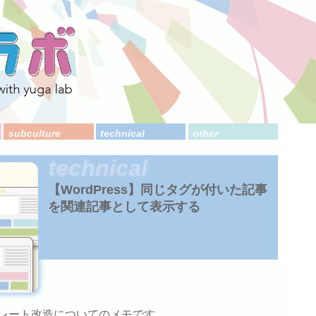
subculture
technical
other
technical
【WordPress】同じタグが付いた記事
を関連記事として表示する
ンプレート改造についてのメモです。