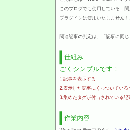
このブログでも使用している、関
プラグインは使用いたしません！
関連記事の判定は、「記事に同じ
仕組み
ごくシンプルです！
1.記事を表示する
2.表示した記事にくっついている
3.集めたタグが付与されている記
作業内容
WordPressテーマのうち、
“single