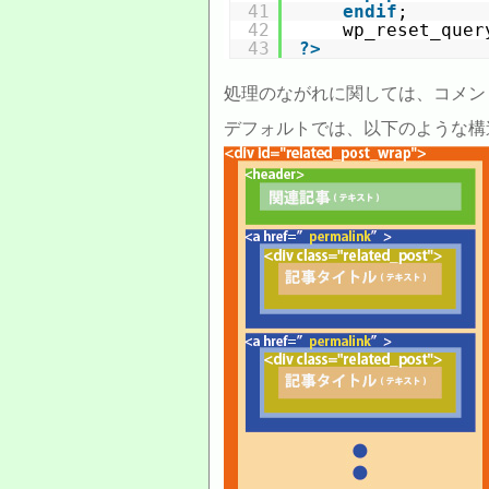
41
endif
;
42
wp_reset_quer
43
?>
処理のながれに関しては、コメン
デフォルトでは、以下のような構