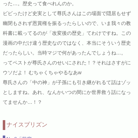
った…。歴史って食べれんのか。
ビビったけど史実として尊氏さんはこの場面で隠居もせず
幽閉もされず恩賞権を振るったらしいので、いま我々の教
科書に載ってるのが「改変後の歴史」てわけですね。この
漫画の中だけ違う歴史なのではなく、本当にそういう歴史
だったらしい。当時マジで何があったんでしょうね…。
ってペストが尊氏さんのせいにされた！？それはさすがに
ウソだよ！ むちゃくちゃやるなあw
尊氏さんの「中の神」が子孫にも引き継がれるて話はゾッ
としますね。あれ、なんかいつの間にか世界救う話になっ
てませんか…！？
ナイスプリズン