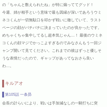
の「ちゃんと数えられたね」が特に煽っててグッド！
今週、姉が相手という意味で最も因縁が深いであろうウミ
ネコくんが一切無駄口を叩かず戦いに徹していて、ラスト
ページの顔がバチバチに決まっていたのが良かったです。
めちゃくちゃ集中してるし超本気じゃん…！ 最後のウミネ
コくんの顔マジでかっこよすぎるのでみなさんもう一回ジ
ャンプ開いて見てください。これまでの彼はずっと優しそ
うな表情だったので、ギャップがあってなおさら良い
わ…。
キルアオ
第105話 一条昴
会長の計らいにより、戦いは手加減なしの一騎打ちに突