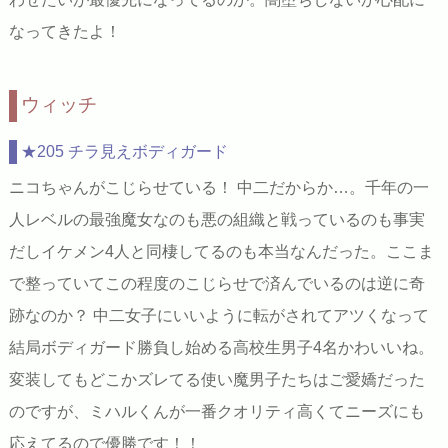
なってきたよ！
ウィッチ
★205 チラ見えボディガード
ニコちゃんがこじらせている！ 中二だからか…。千年の一
人レベルの最強魔女なのも悪の組織と戦っているのも事実
だしイケメン4人と同棲してるのも本当なんだった。ここま
で整っていてこの程度のこじらせで済んでいるのは逆に奇
跡なのか？ 中二女子にいいように転がされてアツくなって
結局ボディガード勝負し始める高校生男子4名かわいいね。
変装してもどこかズレてる使い魔男子たちはご愛嬌だった
のですが、ミハルくんが一番クオリティ高くてニーズにも
応えてるので優勝です！！