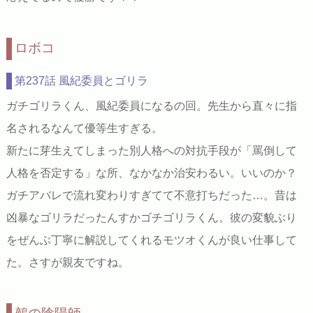
ロボコ
第237話 風紀委員とゴリラ
ガチゴリラくん、風紀委員になるの回。先生から直々に指
名されるなんて優等生すぎる。
新たに芽生えてしまった別人格への対抗手段が「罵倒して
人格を否定する」な所、なかなか治安わるい。いいのか？
ガチアバレで流れ変わりすぎてて不意打ちだった…。昔は
凶暴なゴリラだったんすかゴチゴリラくん。彼の変貌ぶり
をぜんぶ丁寧に解説してくれるモツオくんが良い仕事して
た。さすが親友ですね。