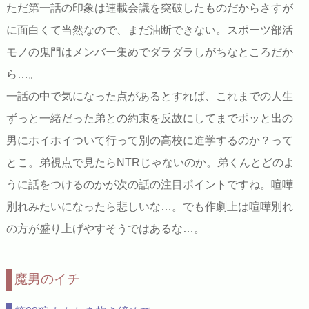
ただ第一話の印象は連載会議を突破したものだからさすが
に面白くて当然なので、まだ油断できない。スポーツ部活
モノの鬼門はメンバー集めでダラダラしがちなところだか
ら…。
一話の中で気になった点があるとすれば、これまでの人生
ずっと一緒だった弟との約束を反故にしてまでポッと出の
男にホイホイついて行って別の高校に進学するのか？って
とこ。弟視点で見たらNTRじゃないのか。弟くんとどのよ
うに話をつけるのかが次の話の注目ポイントですね。喧嘩
別れみたいになったら悲しいな…。でも作劇上は喧嘩別れ
の方が盛り上げやすそうではあるな…。
魔男のイチ