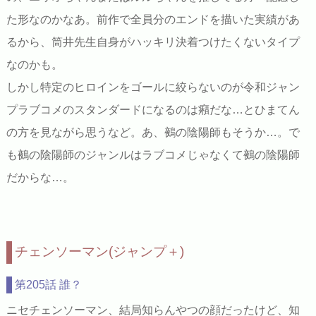
た形なのかなあ。前作で全員分のエンドを描いた実績があ
るから、筒井先生自身がハッキリ決着つけたくないタイプ
なのかも。
しかし特定のヒロインをゴールに絞らないのが令和ジャン
プラブコメのスタンダードになるのは癪だな…とひまてん
の方を見ながら思うなど。あ、鵺の陰陽師もそうか…。で
も鵺の陰陽師のジャンルはラブコメじゃなくて鵺の陰陽師
だからな…。
チェンソーマン(ジャンプ＋)
第205話 誰？
ニセチェンソーマン、結局知らんやつの顔だったけど、知