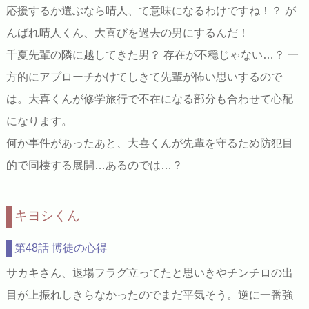
応援するか選ぶなら晴人、て意味になるわけですね！？ が
んばれ晴人くん、大喜びを過去の男にするんだ！
千夏先輩の隣に越してきた男？ 存在が不穏じゃない…？ 一
方的にアプローチかけてしきて先輩が怖い思いするので
は。大喜くんが修学旅行で不在になる部分も合わせて心配
になります。
何か事件があったあと、大喜くんが先輩を守るため防犯目
的で同棲する展開…あるのでは…？
キヨシくん
第48話 博徒の心得
サカキさん、退場フラグ立ってたと思いきやチンチロの出
目が上振れしきらなかったのでまだ平気そう。逆に一番強