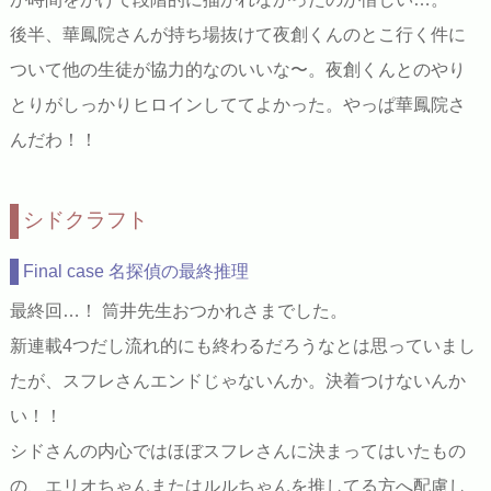
後半、華鳳院さんが持ち場抜けて夜創くんのとこ行く件に
ついて他の生徒が協力的なのいいな〜。夜創くんとのやり
とりがしっかりヒロインしててよかった。やっぱ華鳳院さ
んだわ！！
シドクラフト
Final case 名探偵の最終推理
最終回…！ 筒井先生おつかれさまでした。
新連載4つだし流れ的にも終わるだろうなとは思っていまし
たが、スフレさんエンドじゃないんか。決着つけないんか
い！！
シドさんの内心ではほぼスフレさんに決まってはいたもの
の、エリオちゃんまたはルルちゃんを推してる方へ配慮し