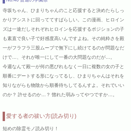
寺坂ちゃん、ひまりちゃんのこと応援すると決めたらしっ
かりアシストに回っててすばらしい。この漫画、ヒロイン
ズは一途だしそれぞれヒロインを応援するポジションの子
も素直で良い子で好感度高いんですよね。その純粋さを殿
一がフラフラ三股ムーブで無下にし続けてるのが問題なだ
けで…、それが唯一にして一番の大問題なのだが…。
今週なんて殿一が何の悪びれもなく一日に複数の女の子と
順番にデートする形になってるし、ひまりちゃんはそれを
知りながらも物陰から順番待ちしてるんすよ。それでいい
のか？ 許せるのか…？ 惚れた弱みってやつですか…。
愛する者の祓い方(読み切り)
短めの除霊モノ読み切り！