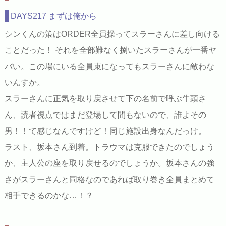
DAYS217 まずは俺から
シンくんの策はORDER全員操ってスラーさんに差し向ける
ことだった！ それを全部難なく捌いたスラーさんが一番ヤ
バい。この場にいる全員束になってもスラーさんに敵わな
いんすか。
スラーさんに正気を取り戻させて下の名前で呼ぶ牛頭さ
ん、読者視点ではまだ登場して間もないので、誰よその
男！！て感じなんですけど！同じ施設出身なんだっけ。
ラスト、坂本さん到着。トラウマは克服できたのでしょう
か、主人公の座を取り戻せるのでしょうか。坂本さんの強
さがスラーさんと同格なのであれば取り巻き全員まとめて
相手できるのかな…！？