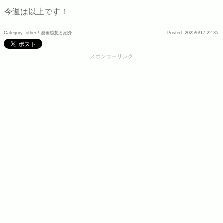
今週は以上です！
Category: other /
漫画感想と紹介
Posted: 2025/6/17 22:35
スポンサーリンク