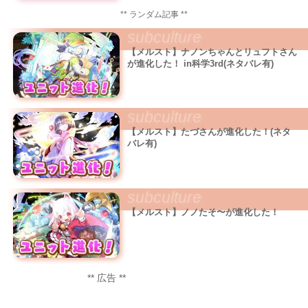
** ランダム記事 **
subculture
【メルスト】ナノンちゃんとリュフトさん
が進化した！ in科学3rd(ネタバレ有)
subculture
【メルスト】たづさんが進化した！(ネタ
バレ有)
subculture
【メルスト】ノノたそ〜が進化した！
** 広告 **