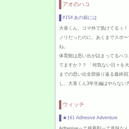
アオのハコ
#154 あの箱には
大喜くん、コマ外で負けてるぅ！
ノリだったのに。あくまでスポー
ね。
体育館は思い出が詰まってるハコ
てますか？？ 「何気ない日々を
までの思い出全部振り返る最終回
し、大喜くん3年生編はやらない
ウィッチ
★161 Adhesive Adventure
Adhesiveって接着剤って意味