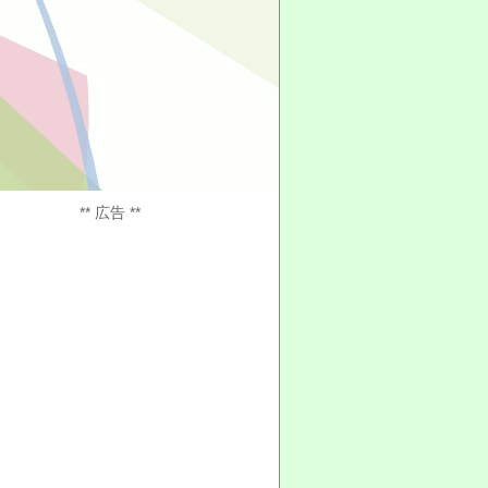
** 広告 **