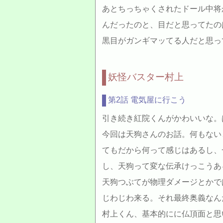
あとちっちゃくされたドール中将
んだったのと、目だと思ってたの
黒目がガンギマッてる人だと思っ
妖怪バスター村上
第2話 電気屋に行こう
引き続き紅院くんがかわいいな。
今回は天狗さんのお話。何もない
てもだから何って感じはあるし、
し、天狗って変な伝承けっこうあ
天狗つぶてが物理ダメージとかで
じわじわ来る。それ最終奥義なん
村上くん、基本的にに仏頂面と思