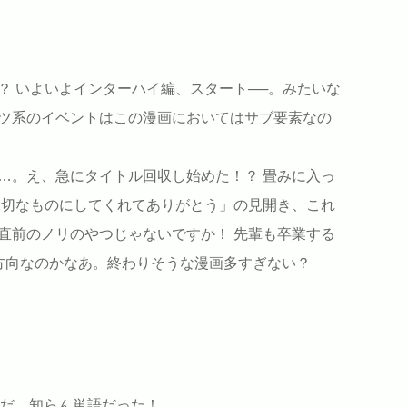
？ いよいよインターハイ編、スタート──。みたいな
ツ系のイベントはこの漫画においてはサブ要素なの
…。え、急にタイトル回収し始めた！？ 畳みに入っ
大切なものにしてくれてありがとう」の見開き、これ
直前のノリのやつじゃないですか！ 先輩も卒業する
方向なのかなあ。終わりそうな漫画多すぎない？
なんだ。知らん単語だった！