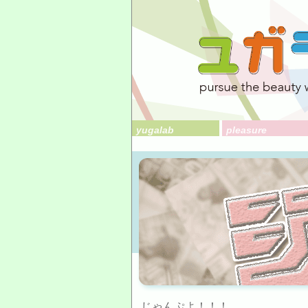
yugalab
pleasure
じゃんぷよ！！！