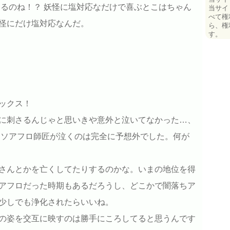
するのね！？ 妖怪に塩対応なだけで喜ぶとこはちゃん
当サイ
べて権
怪にだけ塩対応なんだ。
ら、権
す。
ックス！
に刺さるんじゃと思いきや意外と泣いてなかった…、
クソアフロ師匠が泣くのは完全に予想外でした。何が
さんとかを亡くしてたりするのかな。いまの地位を得
アフロだった時期もあるだろうし、どこかで闇落ちア
少しでも浄化されたらいいね。
の姿を交互に映すのは勝手にころしてると思うんです