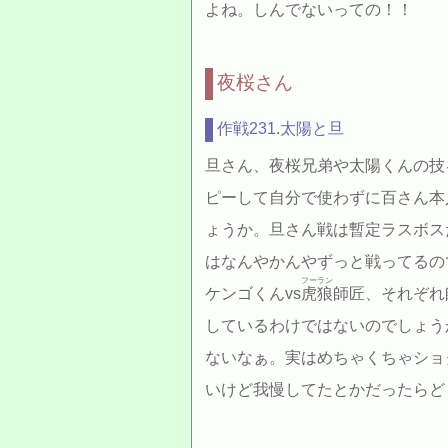
よね。しんでないっての！！
夜桜さん
作戦231.太陽と旦
旦さん、夜桜兄弟や太陽くんの技
ピーして自分で使わずに百さん本
ょうか。旦さん戦は暫定ラスボス
はなんやかんやずっと戦ってるの
フーラン
ケンゴくんvs
虎狼
師匠、それぞれ
しているわけではないのでしょう
ないなぁ。実はめちゃくちゃショ
いけど我慢してたとかだったらど