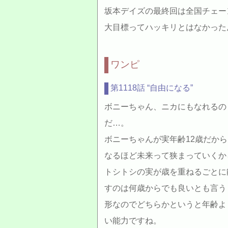
坂本デイズの最終回は全国チェー
大目標ってハッキリとはなかった
ワンピ
第1118話 “自由になる”
ボニーちゃん、ニカにもなれるの
だ…。
ボニーちゃんが実年齢12歳だか
なるほど未来って狭まっていくか
トシトシの実が歳を重ねるごとに
すのは何歳からでも良いとも言う
形なのでどちらかというと年齢よ
い能力ですね。