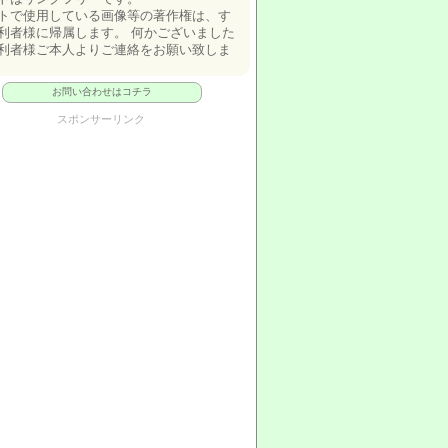
トで使用している画像等の著作権は、す
利者様に帰属します。 何かございました
利者様ご本人よりご連絡をお願い致しま
お問い合わせはコチラ
スポンサーリンク