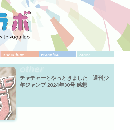
subculture
technical
other
other
チャチャーとやっときました 週刊少
年ジャンプ 2024年30号 感想