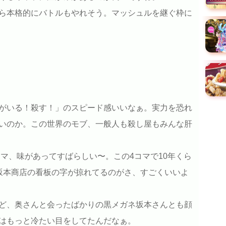
ら本格的にバトルもやれそう。マッシュルを継ぐ枠に
がいる！殺す！」のスピード感いいなぁ。実力を恐れ
いのか。この世界のモブ、一般人も殺し屋もみんな肝
コマ、味があってすばらしい〜。この4コマで10年くら
坂本商店の看板の字が掠れてるのがさ、すごくいいよ
ど、奥さんと会ったばかりの黒メガネ坂本さんとも顔
はもっと冷たい目をしてたんだなぁ。