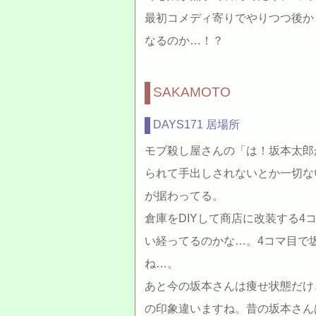
最初コメディ寄りでやりつつ後か
なるのか…！？
SAKAMOTO
DAYS171 居場所
モブ殺し屋さんの「は！坂本太郎
られて手出しされないとか一切な
が据わってる。
倉庫をDIYして商店に改装する4
い経ってるのかな…。4コマ目で
ね…。
あと今の坂本さんは痩せ状態だけ
の印象違いますね。昔の坂本さん