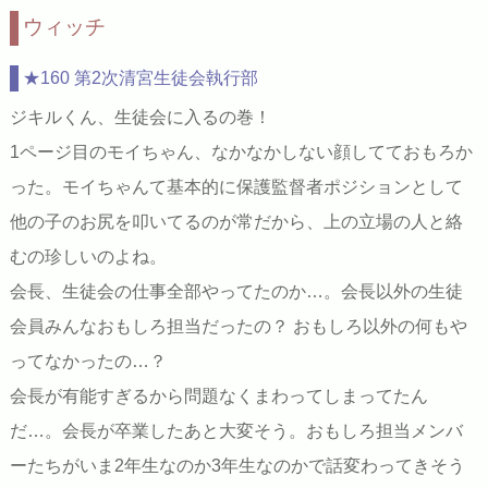
ウィッチ
★160 第2次清宮生徒会執行部
ジキルくん、生徒会に入るの巻！
1ページ目のモイちゃん、なかなかしない顔してておもろか
った。モイちゃんて基本的に保護監督者ポジションとして
他の子のお尻を叩いてるのが常だから、上の立場の人と絡
むの珍しいのよね。
会長、生徒会の仕事全部やってたのか…。会長以外の生徒
会員みんなおもしろ担当だったの？ おもしろ以外の何もや
ってなかったの…？
会長が有能すぎるから問題なくまわってしまってたん
だ…。会長が卒業したあと大変そう。おもしろ担当メンバ
ーたちがいま2年生なのか3年生なのかで話変わってきそう