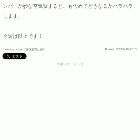
ンバーが妙な空気察するとこも含めてどうなるかハラハラ
します。
今週は以上です！
Category: other /
漫画感想と紹介
Posted: 2024/6/18 22:35
スポンサーリンク