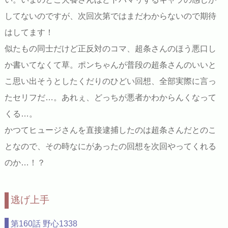
してないのですが、次回次第ではまだわからないので期待
はしてます！
似たもの同士だけど正反対のコマ、超条さんのほう悪口し
か書いてなくて草。ポンちゃんが普段の超条さんのいいと
こ思い出そうとしたくだりのひどい回想、全部実際に言っ
たセリフだ…。あれぇ、どっちが悪者かわからんくなって
くる…。
かつてヒュージさんを直接逮捕したのは超条さんだとのこ
となので、その時なにがあったの回想を次回やってくれる
のか…！？
逃げ上手
第160話 野心1338