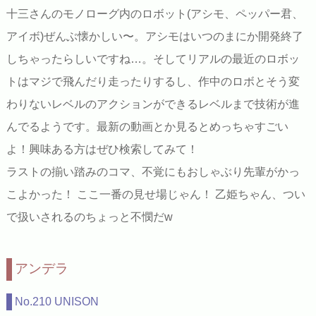
十三さんのモノローグ内のロボット(アシモ、ペッパー君、
アイボ)ぜんぶ懐かしい〜。アシモはいつのまにか開発終了
しちゃったらしいですね…。そしてリアルの最近のロボッ
トはマジで飛んだり走ったりするし、作中のロボとそう変
わりないレベルのアクションができるレベルまで技術が進
んでるようです。最新の動画とか見るとめっちゃすごい
よ！興味ある方はぜひ検索してみて！
ラストの揃い踏みのコマ、不覚にもおしゃぶり先輩がかっ
こよかった！ ここ一番の見せ場じゃん！ 乙姫ちゃん、つい
で扱いされるのちょっと不憫だw
アンデラ
No.210 UNISON