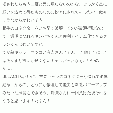
壊されたらもう二度と元に戻らないのかな。せっかく星に
願いを込めて得たものなのに粉々にされちゃったの、敵キ
ャラながらかわいそう。
相手のコネクターをいち早く破壊するのが最適行動なの
で、透明になれるキンパちゃんと便利アイテム化できるク
ランくんは強いですね。
てか敵キャラ、マツコと有吉さんじゃん！？ 似せたにした
はあんまり扱いが良くないキャラだったなぁ。いいの
か…。
BLEACHみたいに、主要キャラのコネクターが壊れて絶体
絶命…からの、どうにか修理して能力も新造パワーアップ
みたいな展開もできそう。獅鷹さんに一回負けた後それを
やると思います！たぶん！