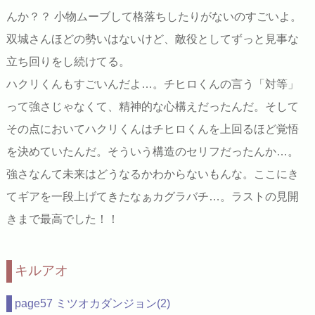
んか？？ 小物ムーブして格落ちしたりがないのすごいよ。
双城さんほどの勢いはないけど、敵役としてずっと見事な
立ち回りをし続けてる。
ハクリくんもすごいんだよ…。チヒロくんの言う「対等」
って強さじゃなくて、精神的な心構えだったんだ。そして
その点においてハクリくんはチヒロくんを上回るほど覚悟
を決めていたんだ。そういう構造のセリフだったんか…。
強さなんて未来はどうなるかわからないもんな。ここにき
てギアを一段上げてきたなぁカグラバチ…。ラストの見開
きまで最高でした！！
キルアオ
page57 ミツオカダンジョン(2)