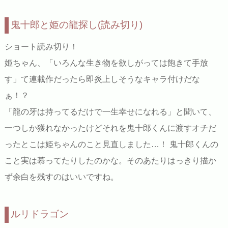
鬼十郎と姫の龍探し(読み切り)
ショート読み切り！
姫ちゃん、「いろんな生き物を欲しがっては飽きて手放
す」て連載作だったら即炎上しそうなキャラ付けだな
ぁ！？
「龍の牙は持ってるだけで一生幸せになれる」と聞いて、
一つしか獲れなかったけどそれを鬼十郎くんに渡すオチだ
ったとこは姫ちゃんのこと見直しました…！ 鬼十郎くんの
こと実は慕ってたりしたのかな。そのあたりはっきり描か
ず余白を残すのはいいですね。
ルリドラゴン