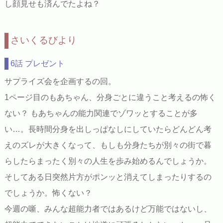
し顔見せも済んでたよね？
さいくるびより
6話 プレゼント
サプライズ会を企画するの回。
1ページ目のもあちゃん、分身ごとに違うこと考えるの怖く
ない？ もあちゃんの能力関連でゾワッとすることが多
い…。長時間分身を出しっぱなしにしていたらどんどん考
えのズレが大きくなって、もしも分身たちが別々の街で暮
らしたらまったく別々の人生を歩み始めるんでしょうか。
そしてある日突然片方がポンッと消えてしまったりするの
でしょうか。怖くない？
今週の噺、みんな超能力者ではあるけど万能ではないし、