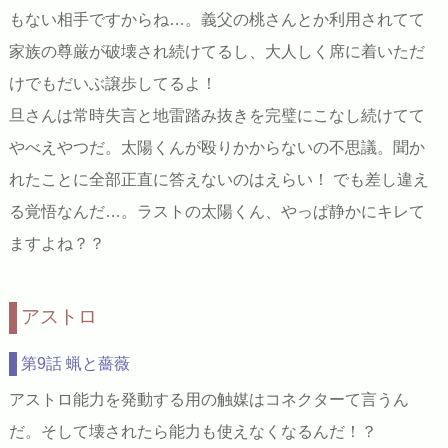
もない相手ですからね…。義父の桃さんとか利用されてて
家族の尊厳が破壊され続けてるし、大人しく席に着いただ
けでもだいぶ譲歩してるよ！
旦さんは常時失言と地雷踏み抜きを完璧にこなし続けてて
やべえやつだ。太陽くんが殴りかからないの不思議。聞か
れたことに全部正直に答えないのはえらい！ でも差し違え
る覚悟なんだ…。ラストの太陽くん、やっぱ静かにキレて
ますよね？？
アストロ
第9話 蝋と薔薇
アストロ能力を発動する用の触媒はコネクターて言うん
だ。そして壊されたら能力も使えなくなるんだ！？