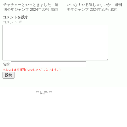
チャチャーとやっときました 週
いいな！やる気じゃないか 週刊
刊少年ジャンプ 2024年30号 感想
少年ジャンプ 2024年28号 感想
コメントを残す
コメント
※
名前
※おなまえ空欄可("ななしさん"になります。)
** 広告 **