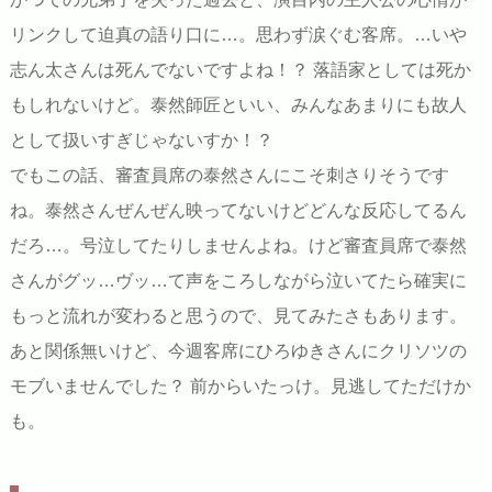
リンクして迫真の語り口に…。思わず涙ぐむ客席。…いや
志ん太さんは死んでないですよね！？ 落語家としては死か
もしれないけど。泰然師匠といい、みんなあまりにも故人
として扱いすぎじゃないすか！？
でもこの話、審査員席の泰然さんにこそ刺さりそうです
ね。泰然さんぜんぜん映ってないけどどんな反応してるん
だろ…。号泣してたりしませんよね。けど審査員席で泰然
さんがグッ…ヴッ…て声をころしながら泣いてたら確実に
もっと流れが変わると思うので、見てみたさもあります。
あと関係無いけど、今週客席にひろゆきさんにクリソツの
モブいませんでした？ 前からいたっけ。見逃してただけか
も。