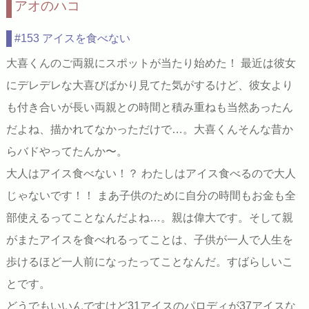
アオのハコ
#153 アイスを食べない
大喜くんのご両親にスポットが当たり始めた！ 最近は彼女
にデレデレな大喜びばかり見てた気がするけど、彼女より
も付き合いが長い両親との時間と積み重ねも当然あったん
だよね、描かれてなかっただけで…。大喜くんそんな昔か
らバドやってたんか〜。
大人はアイス食べない！？ わたしはアイス食べるので大人
じゃないです！！ まあ子供のために自分の時間もお金も全
部使えるってことなんだよね…。親は偉大です。そして親
がまたアイスを食べれるってことは、子供が一人で人生を
歩けるほど一人前になったってことなんだ。すばらしいこ
とです。
どうでもいいんですけど31アイスのパロディが37アイスな