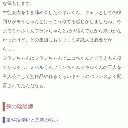
な気もします。
生徒会内を引き締め直したジキルくん、キャラとしての役
回りがモイちゃんとけっこう似てる感じがしましたね。今
までミハルくんフランちゃんとだけ絡んでたから気づかな
かったけど、どの集団にもツッコミ常識人は必要だか
ら…。
フランちゃんはフランちゃんでニコちゃんとドラえもん役
でかぶるし。ミハルくんフランちゃんジキルくんの三人を
主人公にして別作品やれるくらいキャラのバランスよく配
置されてたんだなぁ。
鵺の陰陽師
第54話 学郎と先輩の戦い