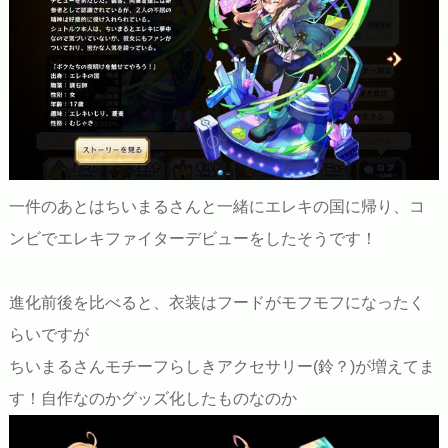
一件のあとはちいまるさんと一緒にエレキの国に帰り、コ
ンビでエレキファイターデビューをしたそうです！
進化前後を比べると、衣装はフードがモフモフになったく
らいですが
ちいまるさんモチーフらしきアクセサリー(鈴？)が増えてま
す！自作なのかグッズ化したものなのか