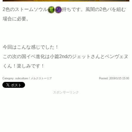
2色のストームソウル
持ちです。風闇の2色パを組む
場合に必要。
今回はこんな感じでした！
この次の国イベ進化は小篇2ndのジェットさんとベンヴェヌ
くん！楽しみです！
Category: subculture /
メルクストーリア
Posted: 2019/1/15 15:00
スポンサーリンク