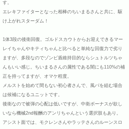
す。
エレキファイターとなった相棒のちいまるさんと共に、駆
け上がれスターダム！
1体3段の後衛回復。ゴルドスカウトからお迎えできるマー
レイちゃんやキティちゃんと比べると単純な回復力で劣り
ますが、多段なのでゾンビ盾維持目的ならシュトルツちゃ
んもいい感じ。ちいまるさんの属性である闇にも110%の補
正を持ってますが、オマケ程度。
メルストを始めて間もない初心者さんで、風パを組む場合
は候補になるユニットです。
後衛なので被弾の心配は低いですが、中衛ボーナスが欲し
いなら機械2nd報酬のアンリちゃんという選択肢もあり。
アシスト面では、モクレンさんやラッテさんのルーンスロ