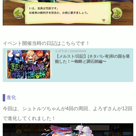
イベント開催当時の日記はこちらです！
ユガラボ | 2018/05/05
【メルスト/日記】(ネタバレ有)和の国を堪
能した！〜蜘蛛と調石師編〜
進化
今回は、シュトルツちゃんが4回の周回、よろずさんが12回
で進化してくれました！