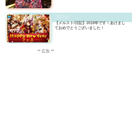
other
【メルスト/日記】2018年です！あけまし
ておめでとうございました！
** 広告 **