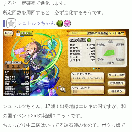
すると一定確率で進化します。
所定回数を周回すると、必ず進化するそうです。
シュトルツちゃん
©HappyElements
シュトルツちゃん、17歳！出身地はエレキの国ですが、和
の国イベント3rdの報酬ユニットです。
ちょっぴり中二病はいってる調石師の女の子。ボクっ娘で