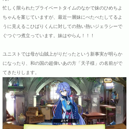
忙しく限られたプライベートタイムのなかで妹のひめちよ
ちゃんを案じていますが、最近一層妹にべたべたしてるよ
うに見えるこひばりくんに対しての熱い熱いジェラシーで
ぐつぐつ煮立っています。妹はやらん！！！
ユニストでは母が山賊上がりだったという新事実が明らか
になったり、和の国の超偉いあの方「天子様」の名前がで
てきたりします。