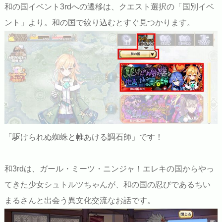
和の国イベント3rdへの遷移は、クエスト選択の「国別イベ
ント」より。和の国で絞り込むとすぐ見つかります。
「駆けられぬ蜘蛛と帷あける調石師」です！
和3rdは、ガール・ミーツ・ニンジャ！エレキの国からやっ
てきた少女シュトルツちゃんが、和の国の忍びであるちい
まるさんと出会う異文化交流なお話です。