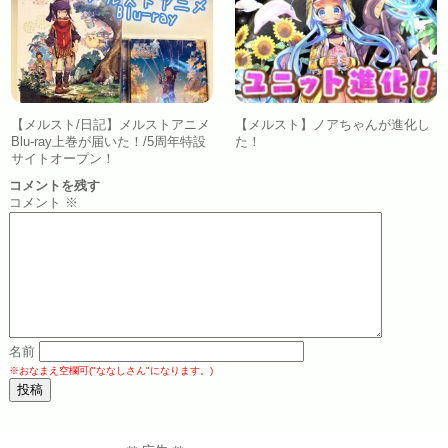
【メルスト/日記】メルストアニメ
【メルスト】ノアちゃんが進化し
Blu-ray上巻が届いた！/5周年特設
た！
サイトオープン！
コメントを残す
コメント
※
名前
※おなまえ空欄可("ななしさん"になります。)