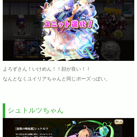
よろずさん！いけめん！！顔が良い！！
なんとなくユイリアちゃんと同じポーズっぽい。
シュトルツちゃん