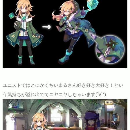
ユニストではとにかくちいまるさん好き好き大好き！とい
う気持ちが溢れ出ててニヤニヤしちゃいます(´∀`*)