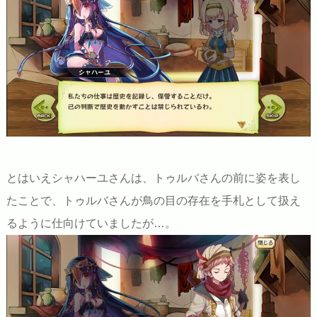
とはいえシャハーユさんは、トゥルバさんの前に姿を表し
たことで、トゥルバさんが鳥の目の存在を手札として扱え
るように仕向けていましたが…。