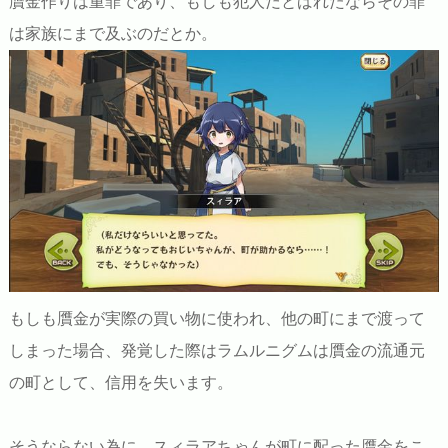
贋金作りは重罪であり、もしも犯人だとばれたならその罪
は家族にまで及ぶのだとか。
もしも贋金が実際の買い物に使われ、他の町にまで渡って
しまった場合、発覚した際はラムルニグムは贋金の流通元
の町として、信用を失います。
そうならない為に、スィラアちゃんが町に配った贋金をこ