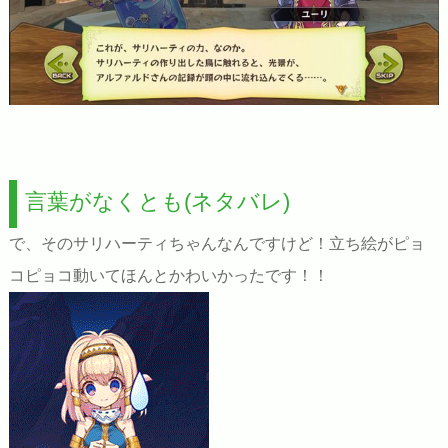
言葉がなくとも(ネタバレ)
で、そのサリハーティちゃんなんですけど！立ち絵がピョ
コピョコ動いてほんとかわいかったです！！