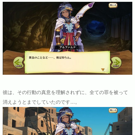
彼は、その行動の真意を理解されずに、全ての罪を被って
消えようとまでしていたのです…。