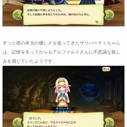
ずっと彼の本当の優しさを追ってきたサリハーティちゃん
は、記憶を失ってからもアルファルドさんに不思議な親し
みを感じていたようです。