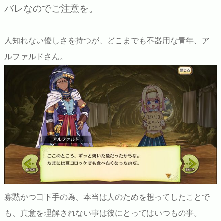
バレなのでご注意を。
人知れない優しさを持つが、どこまでも不器用な青年、ア
ルファルドさん。
寡黙かつ口下手の為、本当は人のためを想ってしたことで
も、真意を理解されない事は彼にとってはいつもの事。