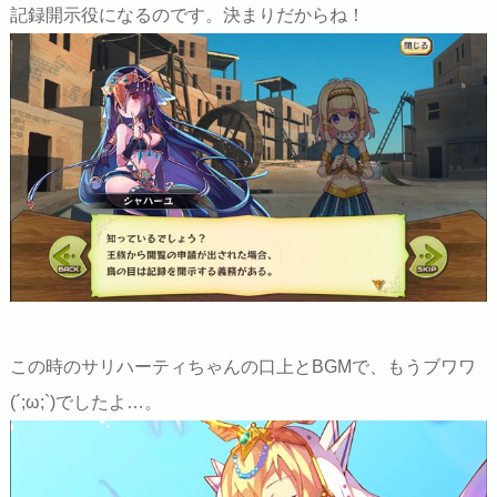
記録開示役になるのです。決まりだからね！
この時のサリハーティちゃんの口上とBGMで、もうブワワ
(´;ω;`)でしたよ…。