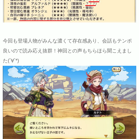
今回も登場人物がみんな濃くて存在感あり、会話もテンポ
良いので読み応え抜群！神回との声もちらほら聞こえまし
た(´∀`*)