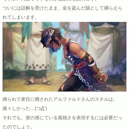
ついには誤解を受けたまま、金を盗んだ賊として捕らえら
れてしまいます。
縛られて衆目に晒されたアルファルドさんのスチルは、
痛々しかった…(つД`)
それでも、彼の感じている孤独さを表現するには必要だっ
たのでしょう。