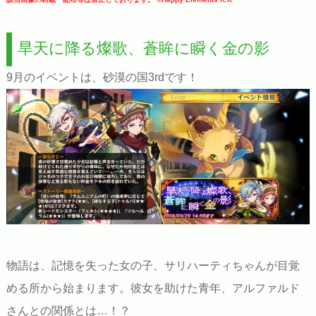
旱天に降る燦歌、蒼眸に瞬く金の影
9月のイベントは、砂漠の国3rdです！
物語は、記憶を失った女の子、サリハーティちゃんが目覚
める所から始まります。彼女を助けた青年、アルファルド
さんとの関係とは…！？