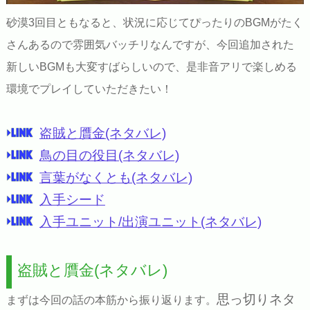
砂漠3回目ともなると、状況に応じてぴったりのBGMがたく
さんあるので雰囲気バッチリなんですが、今回追加された
新しいBGMも大変すばらしいので、是非音アリで楽しめる
環境でプレイしていただきたい！
盗賊と贋金(ネタバレ)
鳥の目の役目(ネタバレ)
言葉がなくとも(ネタバレ)
入手シード
入手ユニット/出演ユニット(ネタバレ)
盗賊と贋金(ネタバレ)
思っ切りネタ
まずは今回の話の本筋から振り返ります。