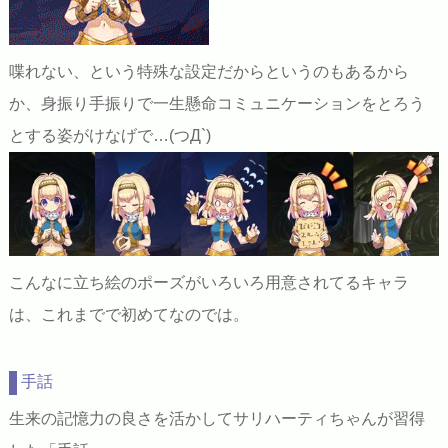
喋れない、という特殊な設定だからというのもあるから
か、身振り手振りで一生懸命コミュニケーションをとろう
とする姿がけなげで…(つД`)
こんなに立ち絵のポーズがいろいろ用意されてるキャラ
は、これまでで初めてなのでは。
手話
生来の記憶力の良さを活かしてサリハーティちゃんが習得