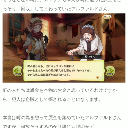
っそり「回収」してまわっていたアルファルドさん。
町の人たちは贋金を本物のお金と思っているわけですか
ら、犯人は盗賊として探されることになります。
本当は町の為を想って贋金を集めていたアルファルドさん
ですが、何故そうするのかは誰にも説明せず。