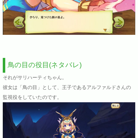
鳥の目の役目(ネタバレ)
それがサリハーティちゃん。
彼女は「鳥の目」として、王子であるアルファルドさんの
監視役をしていたのです。