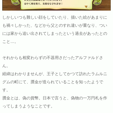
しかしいつも難しい顔をしていたり、描いた絵があまりに
も禍々しかった、などから父とのすれ違いが重なり、つい
には家から追い出されてしまったという過去があったとの
こと…。
それからも相変わらずの不器用さだったアルファルドさ
ん。
経緯はわかりませんが、王子としてかつて訪れたラムルニ
グムの町にて、贋金が造られていることを知ったようで
す。
贋金とは、偽の貨幣。日本で言うと、偽物の一万円札を作
ってしまうようなことです。