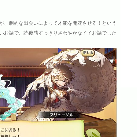
が、劇的な出会いによって才能を開花させる！という
いお話で、読後感すっきりさわやかなイイお話でした