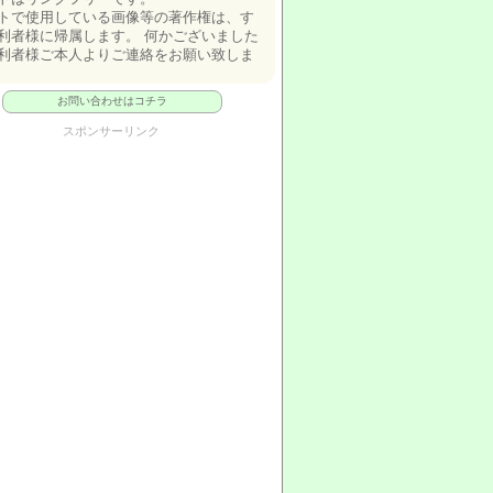
トで使用している画像等の著作権は、す
利者様に帰属します。 何かございました
利者様ご本人よりご連絡をお願い致しま
お問い合わせはコチラ
スポンサーリンク