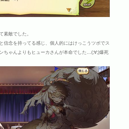
て素敵でした。
と信念を持ってる感じ、個人的にはけっこうツボでス
ちゃんよりもヒューカさんが本命でした…(;∀;)爆死