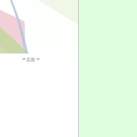
** 広告 **