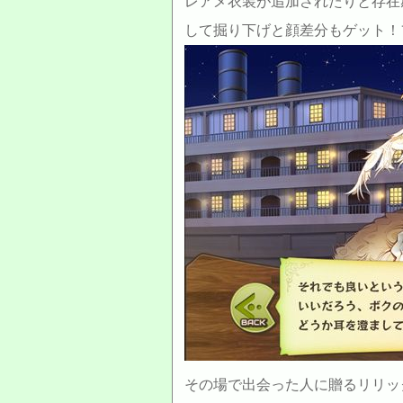
レアメ衣装が追加されたりと存在
して掘り下げと顔差分もゲット！
その場で出会った人に贈るリリッ