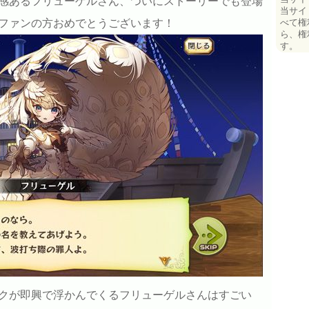
感あるフリューゲルさん、ついにストーリーでも登場
当サイ
べて権
ファンの方おめでとうございます！
ら、権
す。
クが即興で浮かんでくるフリューゲルさんはすごい