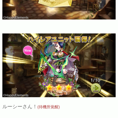
©HappyElements
©HappyElements
ルーシーさん！
(待機所覚醒)