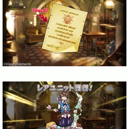
©HappyElements