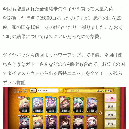
今回も増量された全価格帯のダイヤを買って大量入荷…！
全部買った時点では800コあったのですが、恐竜の国を20
連、和の国を10連、その他砕いたりで減りました。なおそ
の時の結果については特にアレだったので割愛。
ダイヤバックも前回よりパワーアップして準備。今回は使
わさそうなガトーさんなどの☆4前衛も含めて、お菓子の国
でダイヤスカウトから出る所持ユニットを全て！一人残ら
ずフル覚醒！