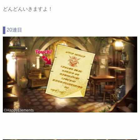
どんどんいきますよ！
20連目
©HappyElements