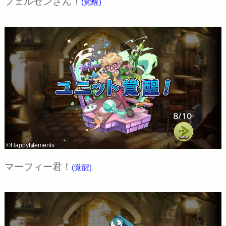
フェルゼンさん！
(覚醒)
©HappyElements
マーフィー君！
(覚醒)