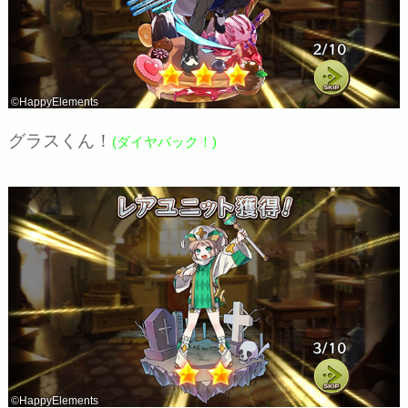
©HappyElements
グラスくん！
(ダイヤバック！)
©HappyElements