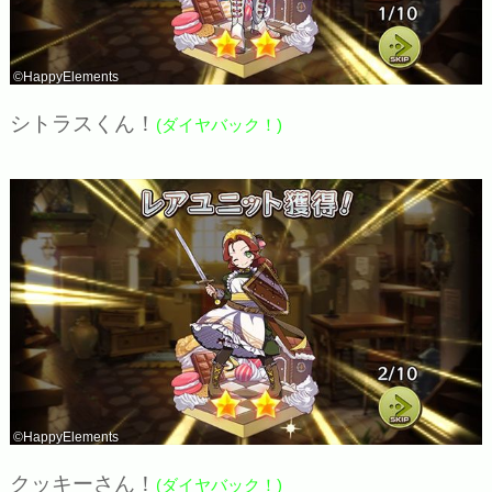
©HappyElements
シトラスくん！
(ダイヤバック！)
©HappyElements
クッキーさん！
(ダイヤバック！)