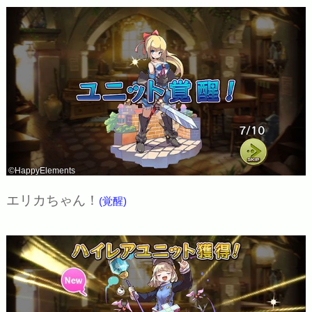
©HappyElements
エリカちゃん！
(覚醒)