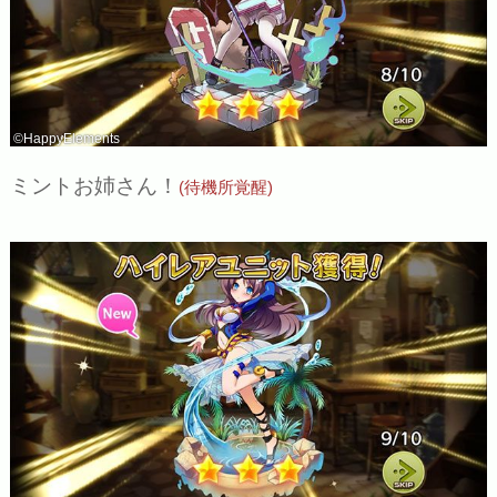
©HappyElements
ミントお姉さん！
(待機所覚醒)