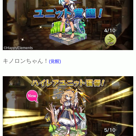
©HappyElements
キノロンちゃん！
(覚醒)