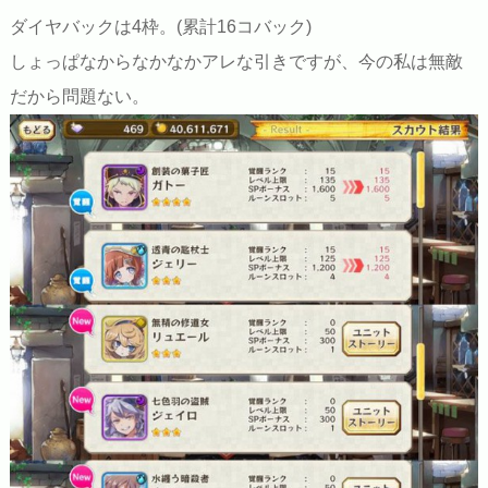
ダイヤバックは4枠。(累計16コバック)
しょっぱなからなかなかアレな引きですが、今の私は無敵
だから問題ない。