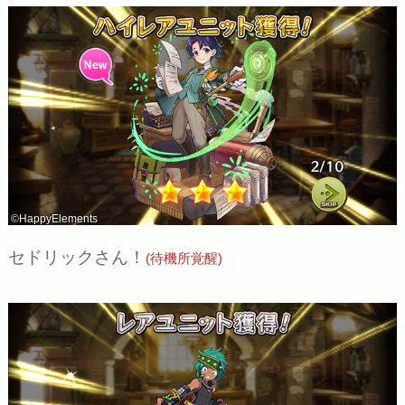
©HappyElements
セドリックさん！
(待機所覚醒)