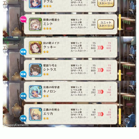
©HappyElements