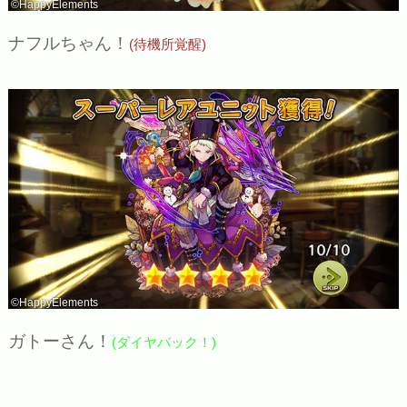
©HappyElements
ナフルちゃん！
(待機所覚醒)
©HappyElements
ガトーさん！
(ダイヤバック！)