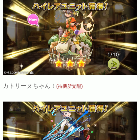
©HappyElements
カトリーヌちゃん！
(待機所覚醒)