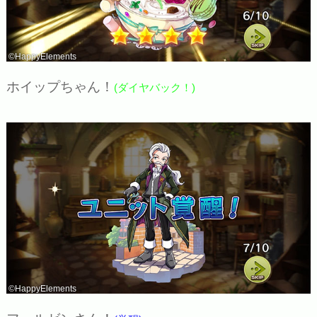
©HappyElements
ホイップちゃん！
(ダイヤバック！)
©HappyElements