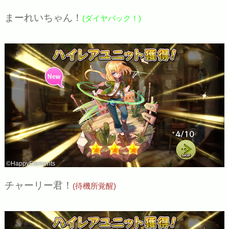
まーれいちゃん！
(ダイヤバック！)
©HappyElements
チャーリー君！
(待機所覚醒)