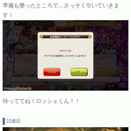
準備も整ったところで…さっそく引いていきま
す！
©HappyElements
待っててね！ロッシェくん！！
10連目