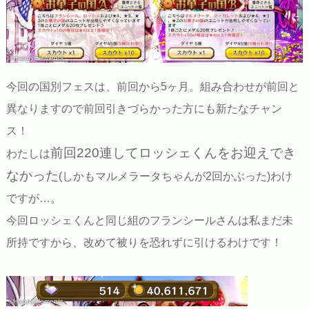
©HappyElements
今回の国別フェスは、前回から5ヶ月。組み合わせが前回と
異なりますので前回引きづらかった方にも新たなチャン
ス！
前回220連してロッシェくんをお迎えでき
わたしは
なかった
(しかもマルメラータちゃんが2回かぶった)わけ
ですが…。
今回ロッシェくんと同じ組のフランシールさんは私まだ未
所持ですから、改めて被りを恐れずに引けるわけです！
©HappyElements