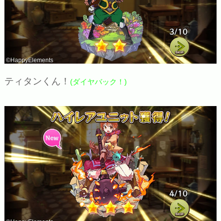
©HappyElements
ティタンくん！
(ダイヤバック！)