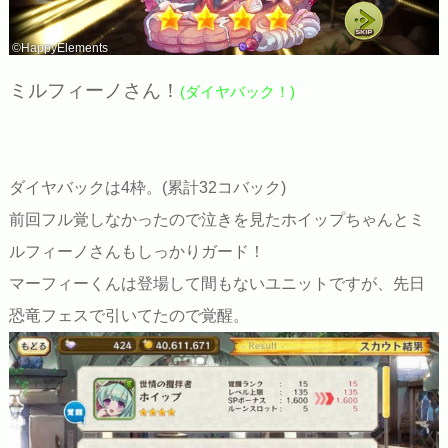
©HappyElements
ミルフィーノさん！
(ダイヤバック！)
ダイヤバックは4枠。(累計32コバック)
前回フル覚しなかったので泣きを見たホイップちゃんとミ
ルフィーノさんもしっかりガード！
マーフィーくんは登場して間もないユニットですが、先日
恐竜フェスで引いてたので覚醒。