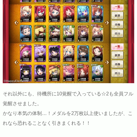
©HappyElements
それ以外にも、待機所に10覚醒で入っている☆2も全員フル
覚醒させました。
かなり本気の体制…！メダルを2万枚以上使いましたが、こ
れなら恐れることなく引きまくれる！！