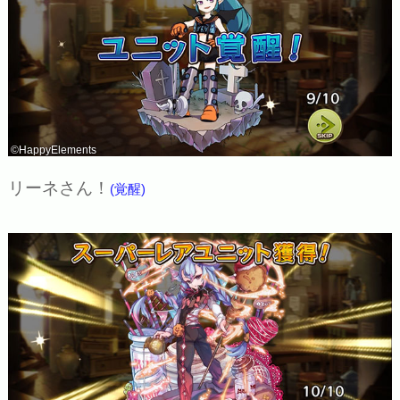
©HappyElements
リーネさん！
(覚醒)