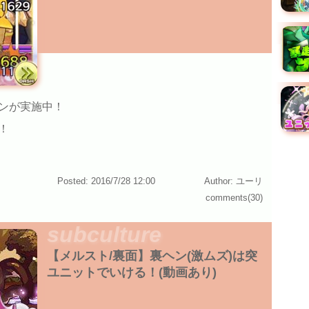
ンが実施中！
！
Posted: 2016/7/28 12:00
Author: ユーリ
comments(30)
subculture
【メルスト/裏面】裏ヘン(激ムズ)は突
ユニットでいける！(動画あり)