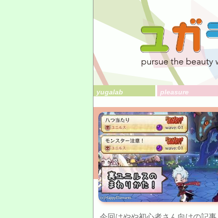
yugalab
pleasure
(c)HappyElements
今回はやや初心者さん向けの記事