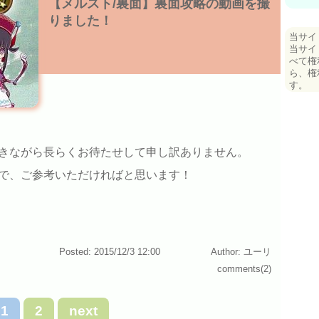
【メルスト/裏面】裏面攻略の動画を撮
りました！
当サイ
当サイ
べて権
ら、権
す。
きながら長らくお待たせして申し訳ありません。
で、ご参考いただければと思います！
Posted: 2015/12/3 12:00
Author: ユーリ
comments(2)
1
2
next