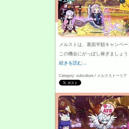
(c)HappyElements
メルストは、裏面半額キャンペー
この機会にがっぽし稼ぎましょう
続きを読む…
Category: subculture /
メルクストーリア