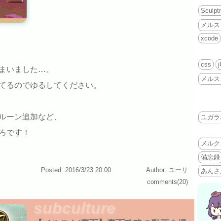
Sculptr
メルス
xcode
css
まいました…。
メルス
てるのでゆるしてください。
ルーン追加など、
ユガラ
ろです！
メルク
備忘録
Posted: 2016/3/23 20:00
Author: ユーリ
あんさ
comments(20)
subculture