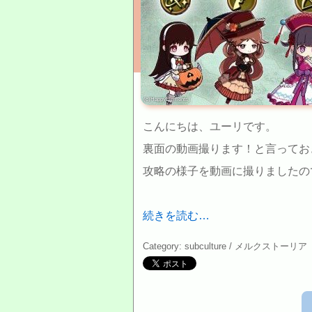
(c)HappyElements
こんにちは、ユーリです。
裏面の動画撮ります！と言ってお
攻略の様子を動画に撮りましたの
続きを読む…
Category: subculture /
メルクストーリア