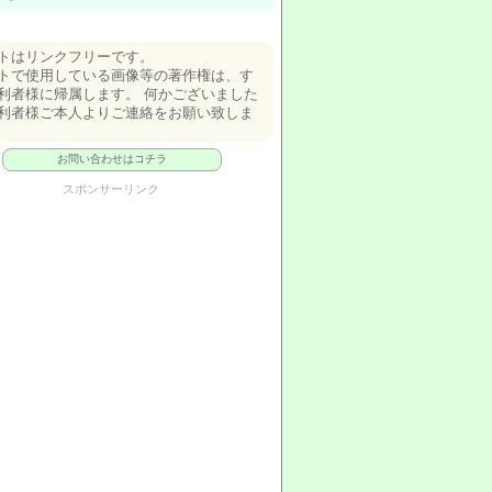
トはリンクフリーです。
トで使用している画像等の著作権は、す
利者様に帰属します。 何かございました
利者様ご本人よりご連絡をお願い致しま
お問い合わせはコチラ
スポンサーリンク