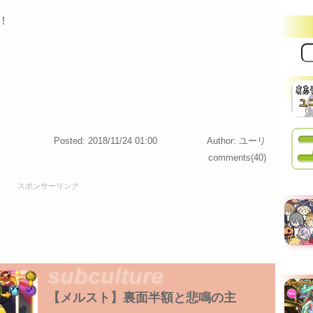
！
サ
イ
ト
内
検
索:
Posted: 2018/11/24 01:00
Author: ユーリ
comments(40)
スポンサーリンク
subculture
【メルスト】裏面半額と悲鳴の主