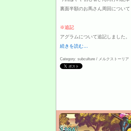
裏面半額のお馬さん周回について
※追記
アグラムについて追記しました。
続きを読む…
Category: subculture /
メルクストーリア