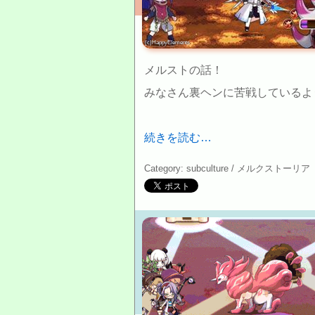
(c)HappyElements
メルストの話！
みなさん裏ヘンに苦戦しているよ
続きを読む…
Category: subculture /
メルクストーリア