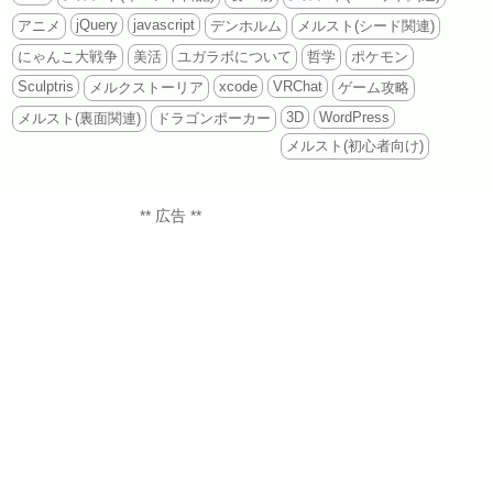
jQuery
javascript
アニメ
デンホルム
メルスト(シード関連)
にゃんこ大戦争
美活
ユガラボについて
哲学
ポケモン
Sculptris
xcode
VRChat
メルクストーリア
ゲーム攻略
3D
WordPress
メルスト(裏面関連)
ドラゴンポーカー
メルスト(初心者向け)
** 広告 **