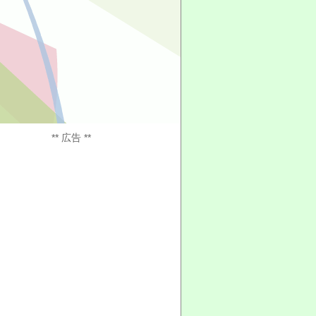
** 広告 **