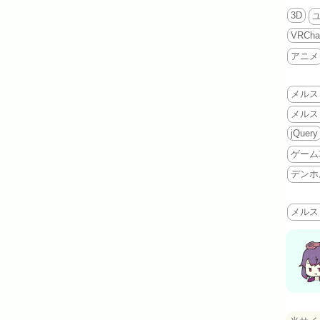
3D
VRCha
アニメ
メルス
メルス
jQuery
ゲーム
デンホ
メルス