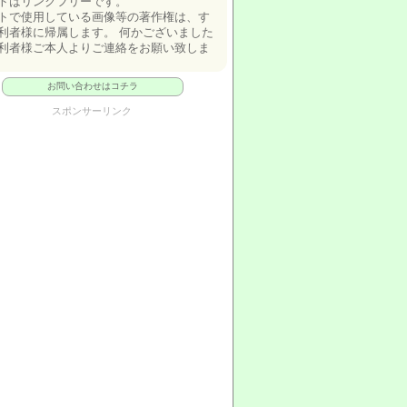
トはリンクフリーです。
トで使用している画像等の著作権は、す
利者様に帰属します。 何かございました
利者様ご本人よりご連絡をお願い致しま
お問い合わせはコチラ
スポンサーリンク