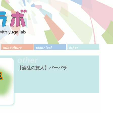
subculture
technical
other
other
【酒乱の旅人】バーバラ