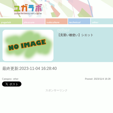
yugalab
pleasure
subculture
technical
other
other
【見習い槍使い】シエット
最終更新:2023-11-04 16:28:40
Category: other
Posted: 2023/11/4 16:28
スポンサーリンク