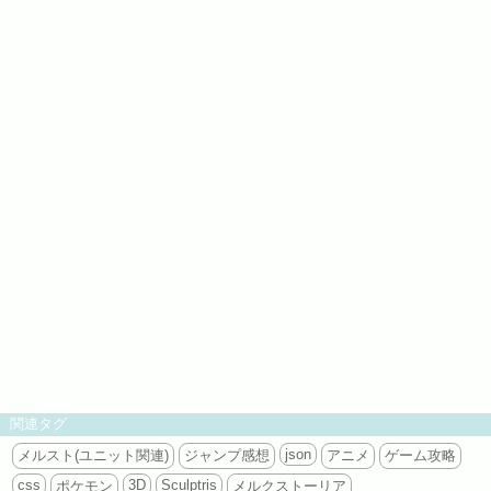
関連タグ
json
メルスト(ユニット関連)
ジャンプ感想
アニメ
ゲーム攻略
css
3D
Sculptris
ポケモン
メルクストーリア