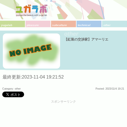
yugalab
pleasure
subculture
technical
other
other
【紅装の交渉家】アマーリエ
最終更新:2023-11-04 19:21:52
Category: other
Posted: 2023/11/4 19:21
スポンサーリンク