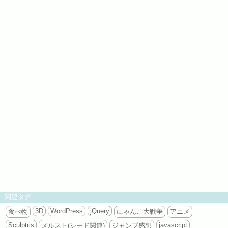
関連タグ
3D
WordPress
jQuery
食べ物
にゃんこ大戦争
アニメ
Sculptris
javascript
メルスト(シード関連)
ジャンプ感想