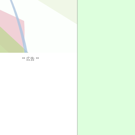
** 広告 **