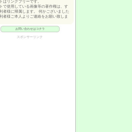
トはリンクフリーです。
トで使用している画像等の著作権は、す
利者様に帰属します。 何かございました
利者様ご本人よりご連絡をお願い致しま
お問い合わせはコチラ
スポンサーリンク