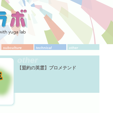
subculture
technical
other
other
【盟約の英霊】プロメテンド