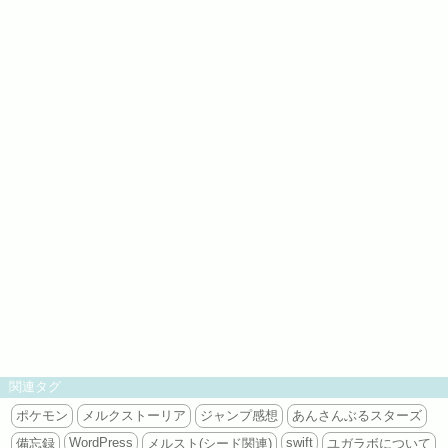
関連タグ
ポケモン
メルクストーリア
ジャンプ感想
あんさんぶるスターズ
WordPress
swift
備忘録
メルスト(シード関連)
ユガラボについて