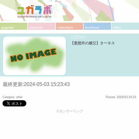
yugalab
pleasure
subculture
technical
other
other
【意想外の嬉父】ターネス
最終更新:2024-05-03 15:23:43
Category: other
Posted: 2024/5/3 15:23
スポンサーリンク