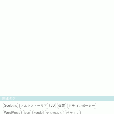
関連タグ
Sculptris
3D
メルクストーリア
爆死
ドラゴンポーカー
WordPress
json
xcode
デンホルム
ポケモン