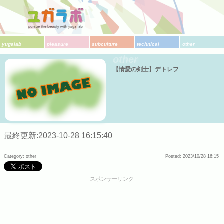
yugalab
pleasure
subculture
technical
other
other
【情愛の剣士】デトレフ
最終更新:2023-10-28 16:15:40
Category: other
Posted: 2023/10/28 16:15
スポンサーリンク